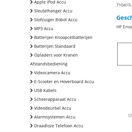
Apple iPod Accu
710415
Sleutelhanger Accu
Gesch
Stofzuiger Robot Accu
HP Envy
MP3 Accu
Batterijen Knoopcelbatterijen
Batterijen Standaard
Opladers voor Kranen
Afstandsbediening
Videocamera Accu
E-Scooter en Hoverboard Accu
USB Kabels
Scheerapparaat Accu
Videodeurbel Accu
Alarmsystemen Accu
Draadloze Telefoon Accu