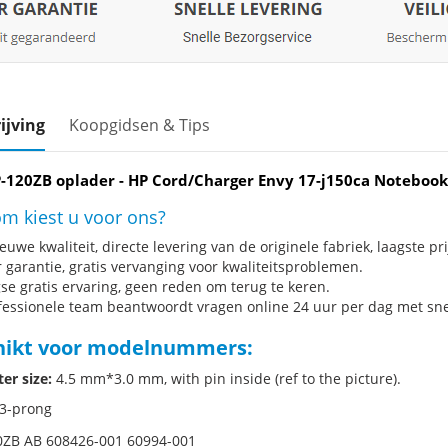
ijving
Koopgidsen & Tips
-120ZB oplader - HP Cord/Charger Envy 17-j150ca Notebook
m kiest u voor ons?
uwe kwaliteit, directe levering van de originele fabriek, laagste pri
r garantie, gratis vervanging voor kwaliteitsproblemen.
se gratis ervaring, geen reden om terug te keren.
fessionele team beantwoordt vragen online 24 uur per dag met snel
hikt voor modelnummers:
er size:
4.5 mm*3.0 mm, with pin inside (ref to the picture).
3-prong
ZB AB 608426-001 60994-001