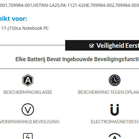
-001,709984-001,HSTNN-LA25,PA-1121-62HE,709984-002,709984-0
ikt voor:
 17-j150ca Notebook PC