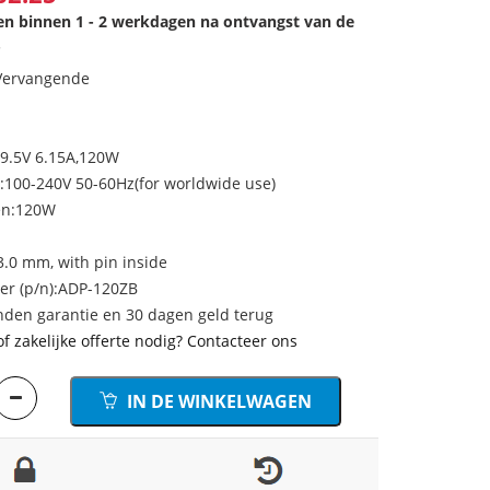
den binnen 1 - 2 werkdagen na ontvangst van de
.
 Vervangende
19.5V 6.15A,120W
100-240V 50-60Hz(for worldwide use)
en:120W
.0 mm, with pin inside
r (p/n):ADP-120ZB
den garantie en 30 dagen geld terug
of zakelijke offerte nodig? Contacteer ons
IN DE WINKELWAGEN