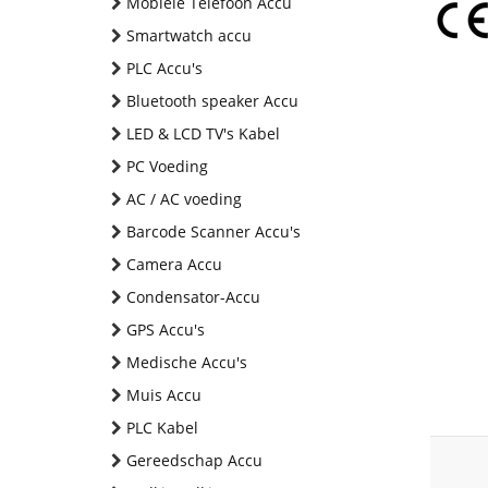
Mobiele Telefoon Accu
Smartwatch accu
PLC Accu's
Bluetooth speaker Accu
LED & LCD TV's Kabel
PC Voeding
AC / AC voeding
Barcode Scanner Accu's
Camera Accu
Condensator-Accu
GPS Accu's
Medische Accu's
Muis Accu
PLC Kabel
Gereedschap Accu