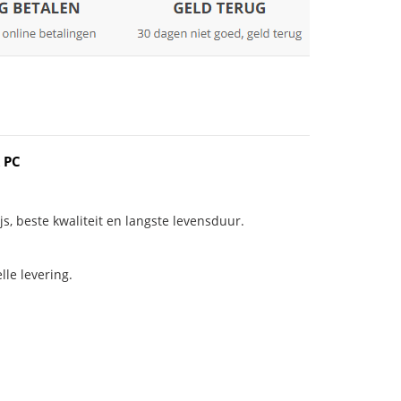
 PC
js, beste kwaliteit en langste levensduur.
le levering.