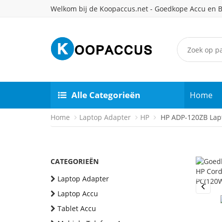
Welkom bij de Koopaccus.net - Goedkope Accu en B
Alle Categorieën
Home
Home
Laptop Adapter
HP
HP ADP-120ZB Lap
CATEGORIEËN
Laptop Adapter
Laptop Accu
Previou
Tablet Accu