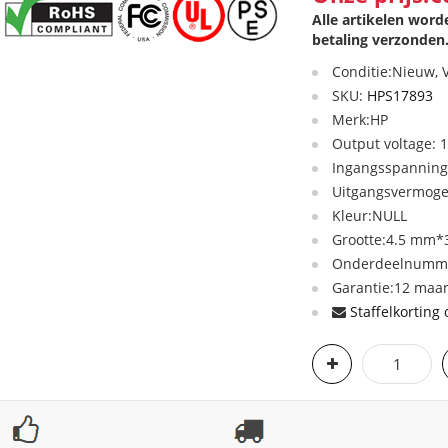
Alle artikelen wor
betaling verzonden
Conditie:Nieuw,
SKU:
HPS17893
Merk:HP
Output voltage: 
Ingangsspanning:
Uitgangsvermog
Kleur:NULL
Grootte:4.5 mm*3
Onderdeelnumme
Garantie:12 maan
Staffelkorting 