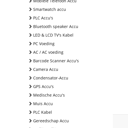
Mobiele Telefoon Accu
Smartwatch accu
PLC Accu's
Bluetooth speaker Accu
LED & LCD TV's Kabel
PC Voeding
AC / AC voeding
Barcode Scanner Accu's
Camera Accu
Condensator-Accu
GPS Accu's
Medische Accu's
Muis Accu
PLC Kabel
Gereedschap Accu