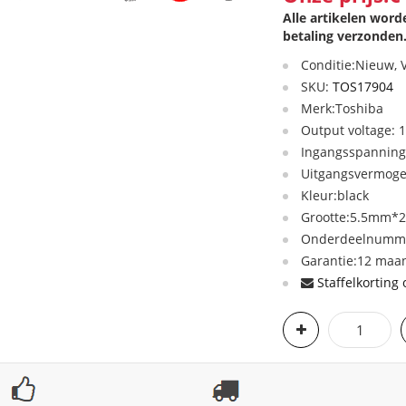
Alle artikelen wor
betaling verzonden
Conditie:Nieuw,
SKU:
TOS17904
Merk:Toshiba
Output voltage: 
Ingangsspanning
Uitgangsvermog
Kleur:black
Grootte:5.5mm*
Onderdeelnumme
Garantie:12 maan
Staffelkorting 