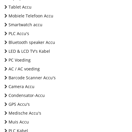
Tablet Accu
Mobiele Telefoon Accu
Smartwatch accu
PLC Accu's
Bluetooth speaker Accu
LED & LCD TV's Kabel
PC Voeding
AC / AC voeding
Barcode Scanner Accu's
Camera Accu
Condensator-Accu
GPS Accu's
Medische Accu's
Muis Accu
PLC Kabel