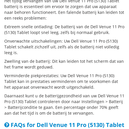
Het tijdig vervangen van uw Dell Venue 11 Pro (5130) Tablet
batterij is essentieel om ervoor te zorgen dat uw apparaat
naar behoren functioneert. Een falende batterij kan leiden tot
een reeks problemen:
Extreem snelle ontlading: De batterij van de Dell Venue 11 Pro
(5130) Tablet loopt snel leeg, zelfs bij normaal gebruik.
Onverwachte uitschakelingen: Uw Dell Venue 11 Pro (5130)
Tablet schakelt zichzelf uit, zelfs als de batterij niet volledig
leeg is.
Zwelling van de batterij: Dit kan leiden tot het scherm dat van
het frame wordt geduwd.
Verminderde piekprestaties: Uw Dell Venue 11 Pro (5130)
Tablet kan in prestaties verminderen om te voorkomen dat
het apparaat onverwacht wordt uitgeschakeld.
Daarnaast kunt u de batterijgezondheid van uw Dell Venue 11
Pro (5130) Tablet controleren door naar Instellingen > Batterij
> Batterijconditie te gaan. Een percentage onder 70% geeft
aan dat het tijd is om de batterij te vervangen.
FAQs for Dell Venue 11 Pro (5130) Tablet