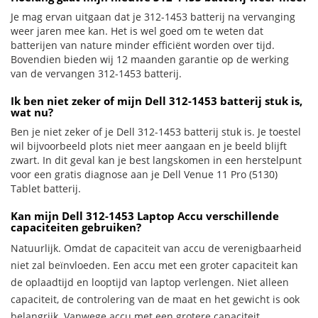
Je mag ervan uitgaan dat je 312-1453 batterij na vervanging
weer jaren mee kan. Het is wel goed om te weten dat
batterijen van nature minder efficiënt worden over tijd.
Bovendien bieden wij 12 maanden garantie op de werking
van de vervangen 312-1453 batterij.
Ik ben niet zeker of mijn Dell 312-1453 batterij stuk is,
wat nu?
Ben je niet zeker of je Dell 312-1453 batterij stuk is. Je toestel
wil bijvoorbeeld plots niet meer aangaan en je beeld blijft
zwart. In dit geval kan je best langskomen in een herstelpunt
voor een gratis diagnose aan je Dell Venue 11 Pro (5130)
Tablet batterij.
Kan mijn Dell 312-1453 Laptop Accu verschillende
capaciteiten gebruiken?
Natuurlijk. Omdat de capaciteit van accu de verenigbaarheid
niet zal beïnvloeden. Een accu met een groter capaciteit kan
de oplaadtijd en looptijd van laptop verlengen. Niet alleen
capaciteit, de controlering van de maat en het gewicht is ook
belangrijk. Vanwege accu met een grotere capaciteit