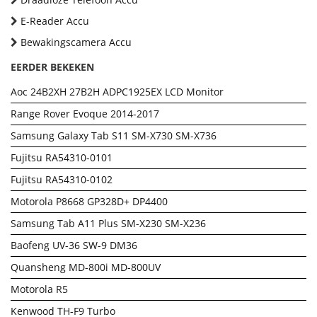
E-Reader Accu
Bewakingscamera Accu
EERDER BEKEKEN
Aoc 24B2XH 27B2H ADPC1925EX LCD Monitor
Range Rover Evoque 2014-2017
Samsung Galaxy Tab S11 SM-X730 SM-X736
Fujitsu RA54310-0101
Fujitsu RA54310-0102
Motorola P8668 GP328D+ DP4400
Samsung Tab A11 Plus SM-X230 SM-X236
Baofeng UV-36 SW-9 DM36
Quansheng MD-800i MD-800UV
Motorola R5
Kenwood TH-F9 Turbo