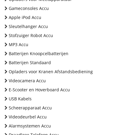
Gameconsoles Accu
Apple iPod Accu
Sleutelhanger Accu
Stofzuiger Robot Accu
MP3 Accu
Batterijen Knoopcelbatterijen
Batterijen Standaard
Opladers voor Kranen Afstandsbediening
Videocamera Accu
E-Scooter en Hoverboard Accu
USB Kabels
Scheerapparaat Accu
Videodeurbel Accu
Alarmsystemen Accu
Draadloze Telefoon Accu