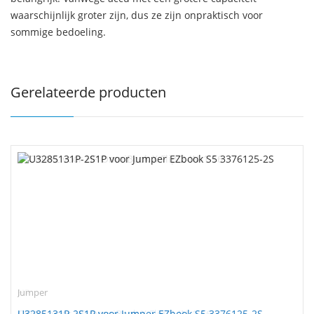
waarschijnlijk groter zijn, dus ze zijn onpraktisch voor
sommige bedoeling.
Gerelateerde producten
Jumper
U3285131P-2S1P voor Jumper EZbook S5 3376125-2S