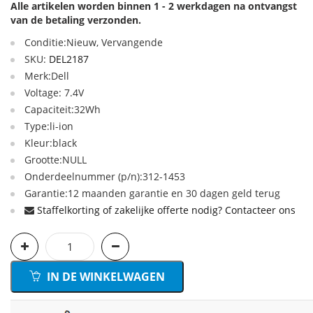
Alle artikelen worden binnen 1 - 2 werkdagen na ontvangst
van de betaling verzonden.
Conditie:Nieuw, Vervangende
SKU:
DEL2187
Merk:Dell
Voltage: 7.4V
Capaciteit:32Wh
Type:li-ion
Kleur:black
Grootte:NULL
Onderdeelnummer (p/n):312-1453
Garantie:12 maanden garantie en 30 dagen geld terug
Staffelkorting of zakelijke offerte nodig? Contacteer ons
IN DE WINKELWAGEN