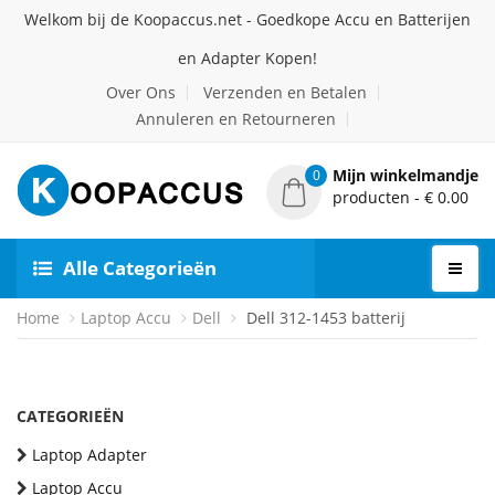
Welkom bij de Koopaccus.net - Goedkope Accu en Batterijen
en Adapter Kopen!
Over Ons
Verzenden en Betalen
Annuleren en Retourneren
Mijn winkelmandje
0
producten - € 0.00
Alle Categorieën
Home
Laptop Accu
Dell
Dell 312-1453 batterij
CATEGORIEËN
Laptop Adapter
Laptop Accu