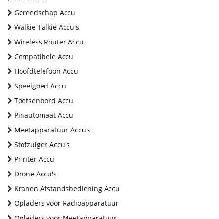
Gereedschap Accu
Walkie Talkie Accu's
Wireless Router Accu
Compatibele Accu
Hoofdtelefoon Accu
Speelgoed Accu
Toetsenbord Accu
Pinautomaat Accu
Meetapparatuur Accu's
Stofzuiger Accu's
Printer Accu
Drone Accu's
Kranen Afstandsbediening Accu
Opladers voor Radioapparatuur
Opladers voor Meetapparatuur