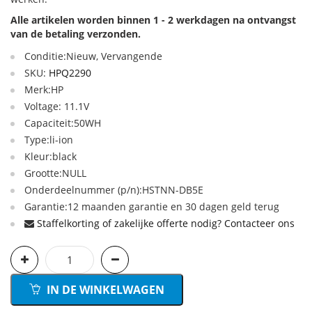
Alle artikelen worden binnen 1 - 2 werkdagen na ontvangst
van de betaling verzonden.
Conditie:Nieuw, Vervangende
SKU:
HPQ2290
Merk:HP
Voltage: 11.1V
Capaciteit:50WH
Type:li-ion
Kleur:black
Grootte:NULL
Onderdeelnummer (p/n):HSTNN-DB5E
Garantie:12 maanden garantie en 30 dagen geld terug
Staffelkorting of zakelijke offerte nodig? Contacteer ons
IN DE WINKELWAGEN