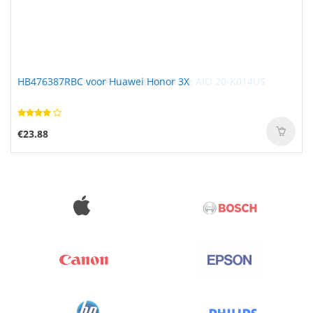
HB476387RBC voor Huawei Honor 3X
€23.88