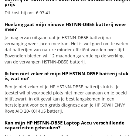
prijs
Dit kost bij ons € 97.41.
Hoelang gaat mijn nieuwe HSTNN-DB5E batterij weer
mee?
Je mag ervan uitgaan dat je HSTNN-DB5E batterij na
vervanging weer jaren mee kan. Het is wel goed om te weten
dat batterijen van nature minder efficiënt worden over tijd.
Bovendien bieden wij 12 maanden garantie op de werking
van de vervangen HSTNN-DB5E batterij.
Ik ben niet zeker of mijn HP HSTNN-DB5E batterij stuk
is, wat nu?
Ben je niet zeker of je HP HSTNN-DB5E batterij stuk is. Je
toestel wil bijvoorbeeld plots niet meer aangaan en je beeld
blijft zwart. In dit geval kan je best langskomen in een
herstelpunt voor een gratis diagnose aan je HP 50WH ENVY
Rove AIO 20-K014US batterij.
Kan mijn HP HSTNN-DB5E Laptop Accu verschillende
capaciteiten gebruiken?