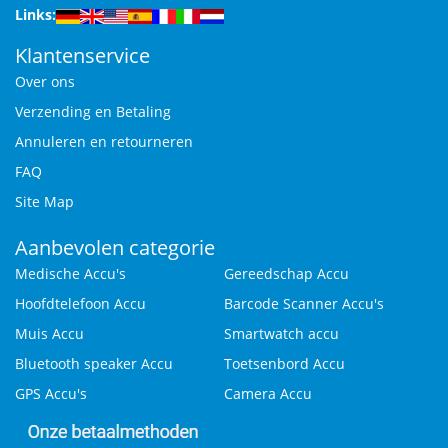
Links:
Klantenservice
Over ons
Verzending en Betaling
Annuleren en retourneren
FAQ
Site Map
Aanbevolen categorie
Medische Accu's
Gereedschap Accu
Hoofdtelefoon Accu
Barcode Scanner Accu's
Muis Accu
Smartwatch accu
Bluetooth speaker Accu
Toetsenbord Accu
GPS Accu's
Camera Accu