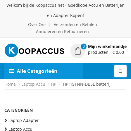
Welkom bij de Koopaccus.net - Goedkope Accu en Batterijen
en Adapter Kopen!
Over Ons
Verzenden en Betalen
Annuleren en Retourneren
Mijn winkelmandje
0
producten - € 0.00
Alle Categorieën
Home
Laptop Accu
HP
HP HSTNN-DB5E batterij
CATEGORIEËN
Laptop Adapter
Laptop Accu