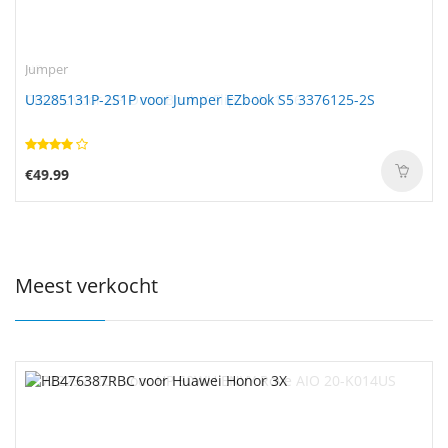
Jumper
U3285131P-2S1P voor Jumper EZbook S5 3376125-2S
€49.99
Meest verkocht