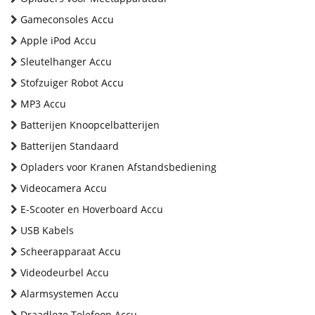
Gameconsoles Accu
Apple iPod Accu
Sleutelhanger Accu
Stofzuiger Robot Accu
MP3 Accu
Batterijen Knoopcelbatterijen
Batterijen Standaard
Opladers voor Kranen Afstandsbediening
Videocamera Accu
E-Scooter en Hoverboard Accu
USB Kabels
Scheerapparaat Accu
Videodeurbel Accu
Alarmsystemen Accu
Draadloze Telefoon Accu