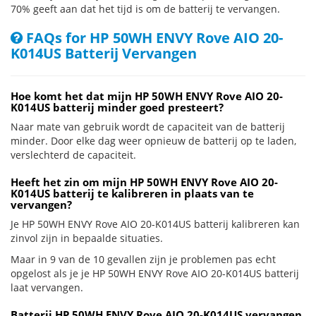
70% geeft aan dat het tijd is om de batterij te vervangen.
FAQs for HP 50WH ENVY Rove AIO 20-
K014US Batterij Vervangen
Hoe komt het dat mijn HP 50WH ENVY Rove AIO 20-
K014US batterij minder goed presteert?
Naar mate van gebruik wordt de capaciteit van de batterij
minder. Door elke dag weer opnieuw de batterij op te laden,
verslechterd de capaciteit.
Heeft het zin om mijn HP 50WH ENVY Rove AIO 20-
K014US batterij te kalibreren in plaats van te
vervangen?
Je HP 50WH ENVY Rove AIO 20-K014US batterij kalibreren kan
zinvol zijn in bepaalde situaties.
Maar in 9 van de 10 gevallen zijn je problemen pas echt
opgelost als je je HP 50WH ENVY Rove AIO 20-K014US batterij
laat vervangen.
Batterij HP 50WH ENVY Rove AIO 20-K014US vervangen