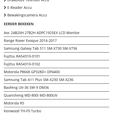
E-Reader Accu
Bewakingscamera Accu
EERDER BEKEKEN
Aoc 24B2XH 27B2H ADPC1925EX LCD Monitor
Range Rover Evoque 2014-2017
Samsung Galaxy Tab S11 SM-X730 SM-X736
Fujitsu RA54310-0101
Fujitsu RA54310-0102
Motorola P8668 GP328D+ DP4400
Samsung Tab A11 Plus SM-X230 SM-X236
Baofeng UV-36 SW-9 DM36
Quansheng MD-800i MD-800UV
Motorola R5
Kenwood TH-F9 Turbo