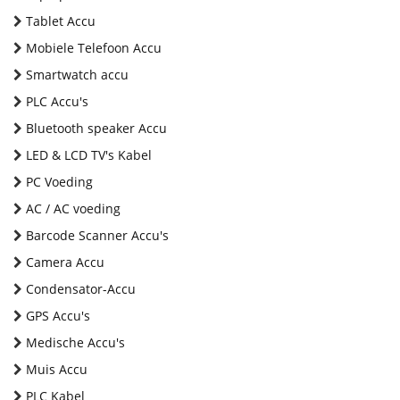
Tablet Accu
Mobiele Telefoon Accu
Smartwatch accu
PLC Accu's
Bluetooth speaker Accu
LED & LCD TV's Kabel
PC Voeding
AC / AC voeding
Barcode Scanner Accu's
Camera Accu
Condensator-Accu
GPS Accu's
Medische Accu's
Muis Accu
PLC Kabel