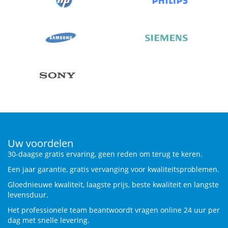
Uw voordelen
30-daagse gratis ervaring, geen reden om terug te keren.
Een jaar garantie, gratis vervanging voor kwaliteitsproblemen.
Gloednieuwe kwaliteit, laagste prijs, beste kwaliteit en langste
levensduur.
Het professionele team beantwoordt vragen online 24 uur per
dag met snelle levering.