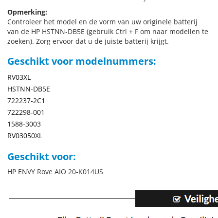
Opmerking:
Controleer het model en de vorm van uw originele batterij
van de HP HSTNN-DB5E (gebruik Ctrl + F om naar modellen te
zoeken). Zorg ervoor dat u de juiste batterij krijgt.
Geschikt voor modelnummers:
RV03XL
HSTNN-DB5E
722237-2C1
722298-001
1588-3003
RV03050XL
Geschikt voor:
HP ENVY Rove AIO 20-K014US