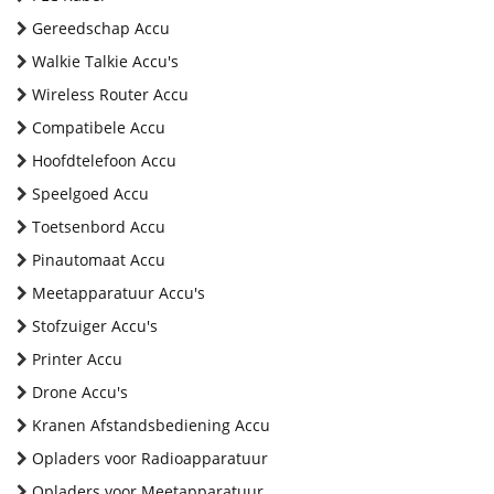
Gereedschap Accu
Walkie Talkie Accu's
Wireless Router Accu
Compatibele Accu
Hoofdtelefoon Accu
Speelgoed Accu
Toetsenbord Accu
Pinautomaat Accu
Meetapparatuur Accu's
Stofzuiger Accu's
Printer Accu
Drone Accu's
Kranen Afstandsbediening Accu
Opladers voor Radioapparatuur
Opladers voor Meetapparatuur