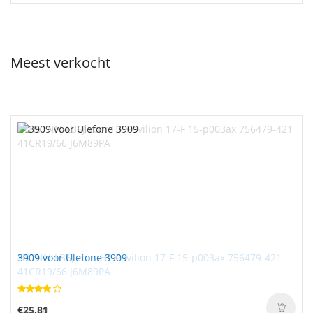
Meest verkocht
3909 voor Ulefone 3909
€25.81