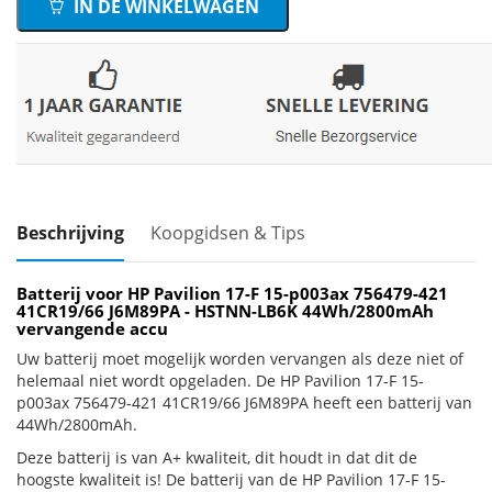
IN DE WINKELWAGEN
Beschrijving
Koopgidsen & Tips
Batterij voor HP Pavilion 17-F 15-p003ax 756479-421
41CR19/66 J6M89PA - HSTNN-LB6K 44Wh/2800mAh
vervangende accu
Uw batterij moet mogelijk worden vervangen als deze niet of
helemaal niet wordt opgeladen. De HP Pavilion 17-F 15-
p003ax 756479-421 41CR19/66 J6M89PA heeft een batterij van
44Wh/2800mAh.
Deze batterij is van A+ kwaliteit, dit houdt in dat dit de
hoogste kwaliteit is! De batterij van de HP Pavilion 17-F 15-