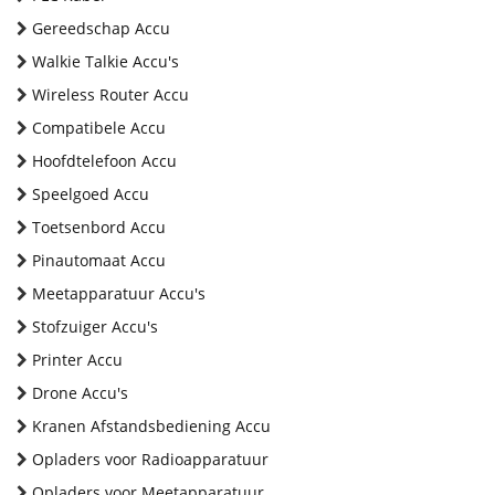
Gereedschap Accu
Walkie Talkie Accu's
Wireless Router Accu
Compatibele Accu
Hoofdtelefoon Accu
Speelgoed Accu
Toetsenbord Accu
Pinautomaat Accu
Meetapparatuur Accu's
Stofzuiger Accu's
Printer Accu
Drone Accu's
Kranen Afstandsbediening Accu
Opladers voor Radioapparatuur
Opladers voor Meetapparatuur