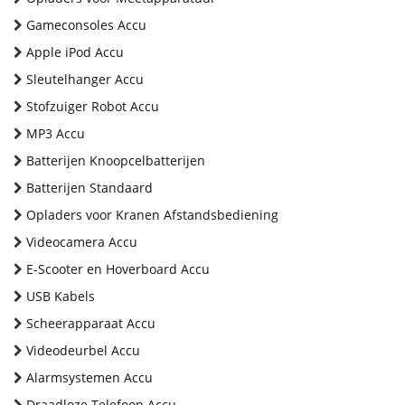
Gameconsoles Accu
Apple iPod Accu
Sleutelhanger Accu
Stofzuiger Robot Accu
MP3 Accu
Batterijen Knoopcelbatterijen
Batterijen Standaard
Opladers voor Kranen Afstandsbediening
Videocamera Accu
E-Scooter en Hoverboard Accu
USB Kabels
Scheerapparaat Accu
Videodeurbel Accu
Alarmsystemen Accu
Draadloze Telefoon Accu