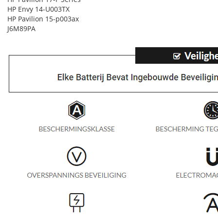
HP Envy 14-U003TX
HP Pavilion 15-p003ax
J6M89PA