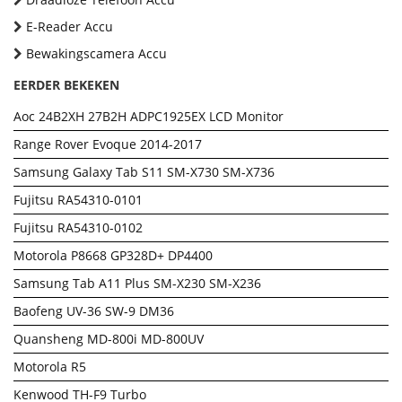
E-Reader Accu
Bewakingscamera Accu
EERDER BEKEKEN
Aoc 24B2XH 27B2H ADPC1925EX LCD Monitor
Range Rover Evoque 2014-2017
Samsung Galaxy Tab S11 SM-X730 SM-X736
Fujitsu RA54310-0101
Fujitsu RA54310-0102
Motorola P8668 GP328D+ DP4400
Samsung Tab A11 Plus SM-X230 SM-X236
Baofeng UV-36 SW-9 DM36
Quansheng MD-800i MD-800UV
Motorola R5
Kenwood TH-F9 Turbo