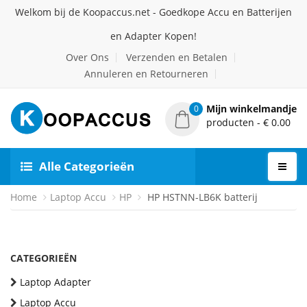
Welkom bij de Koopaccus.net - Goedkope Accu en Batterijen
en Adapter Kopen!
Over Ons
Verzenden en Betalen
Annuleren en Retourneren
Mijn winkelmandje
0
producten - € 0.00
Alle Categorieën
Home
Laptop Accu
HP
HP HSTNN-LB6K batterij
CATEGORIEËN
Laptop Adapter
Laptop Accu