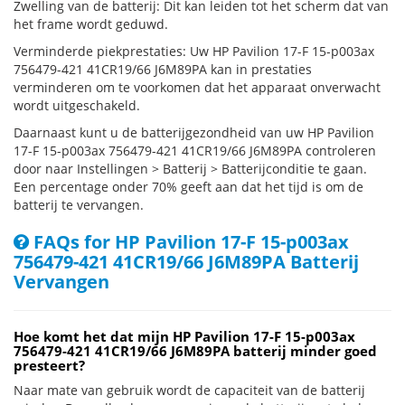
Zwelling van de batterij: Dit kan leiden tot het scherm dat van
het frame wordt geduwd.
Verminderde piekprestaties: Uw HP Pavilion 17-F 15-p003ax
756479-421 41CR19/66 J6M89PA kan in prestaties
verminderen om te voorkomen dat het apparaat onverwacht
wordt uitgeschakeld.
Daarnaast kunt u de batterijgezondheid van uw HP Pavilion
17-F 15-p003ax 756479-421 41CR19/66 J6M89PA controleren
door naar Instellingen > Batterij > Batterijconditie te gaan.
Een percentage onder 70% geeft aan dat het tijd is om de
batterij te vervangen.
FAQs for HP Pavilion 17-F 15-p003ax
756479-421 41CR19/66 J6M89PA Batterij
Vervangen
Hoe komt het dat mijn HP Pavilion 17-F 15-p003ax
756479-421 41CR19/66 J6M89PA batterij minder goed
presteert?
Naar mate van gebruik wordt de capaciteit van de batterij