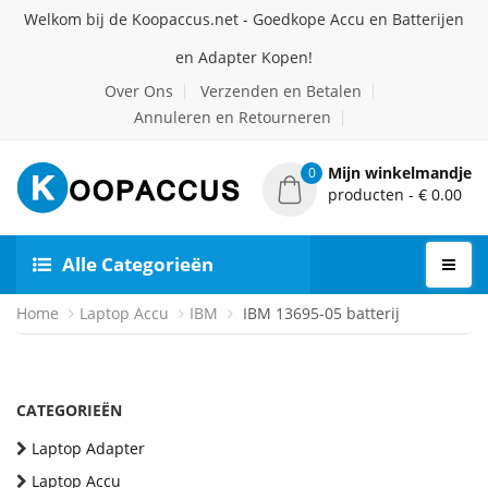
Welkom bij de Koopaccus.net - Goedkope Accu en Batterijen
en Adapter Kopen!
Over Ons
Verzenden en Betalen
Annuleren en Retourneren
Mijn winkelmandje
0
producten - € 0.00
Alle Categorieën
Home
Laptop Accu
IBM
IBM 13695-05 batterij
CATEGORIEËN
Laptop Adapter
Laptop Accu