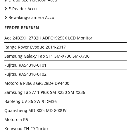
E-Reader Accu
Bewakingscamera Accu
EERDER BEKEKEN
Aoc 24B2XH 27B2H ADPC1925EX LCD Monitor
Range Rover Evoque 2014-2017
Samsung Galaxy Tab S11 SM-X730 SM-X736
Fujitsu RA54310-0101
Fujitsu RA54310-0102
Motorola P8668 GP328D+ DP4400
Samsung Tab A11 Plus SM-X230 SM-X236
Baofeng UV-36 SW-9 DM36
Quansheng MD-800i MD-800UV
Motorola R5
Kenwood TH-F9 Turbo