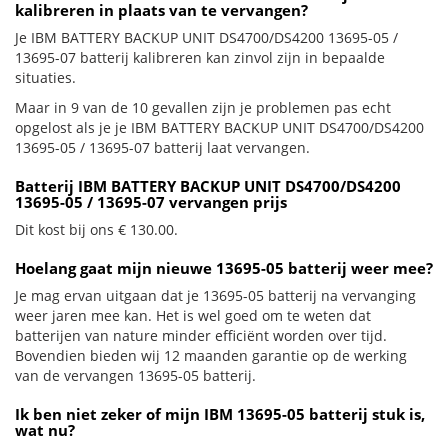
kalibreren in plaats van te vervangen?
Je IBM BATTERY BACKUP UNIT DS4700/DS4200 13695-05 /
13695-07 batterij kalibreren kan zinvol zijn in bepaalde
situaties.
Maar in 9 van de 10 gevallen zijn je problemen pas echt
opgelost als je je IBM BATTERY BACKUP UNIT DS4700/DS4200
13695-05 / 13695-07 batterij laat vervangen.
Batterij IBM BATTERY BACKUP UNIT DS4700/DS4200
13695-05 / 13695-07 vervangen prijs
Dit kost bij ons € 130.00.
Hoelang gaat mijn nieuwe 13695-05 batterij weer mee?
Je mag ervan uitgaan dat je 13695-05 batterij na vervanging
weer jaren mee kan. Het is wel goed om te weten dat
batterijen van nature minder efficiënt worden over tijd.
Bovendien bieden wij 12 maanden garantie op de werking
van de vervangen 13695-05 batterij.
Ik ben niet zeker of mijn IBM 13695-05 batterij stuk is,
wat nu?