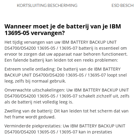
Wanneer moet je de batterij van je IBM
13695-05 vervangen?
Het tijdig vervangen van uw IBM BATTERY BACKUP UNIT
DS4700/DS4200 13695-05 / 13695-07 batterij is essentieel om
ervoor te zorgen dat uw apparaat naar behoren functioneert.
Een falende batterij kan leiden tot een reeks problemen:
Extreem snelle ontlading: De batterij van de IBM BATTERY
BACKUP UNIT DS4700/DS4200 13695-05 / 13695-07 loopt snel
leeg, zelfs bij normaal gebruik.
Onverwachte uitschakelingen: Uw IBM BATTERY BACKUP UNIT
DS4700/DS4200 13695-05 / 13695-07 schakelt zichzelf uit, zelfs
als de batterij niet volledig leeg is.
Zwelling van de batterij: Dit kan leiden tot het scherm dat van
het frame wordt geduwd.
Verminderde piekprestaties: Uw IBM BATTERY BACKUP UNIT
DS4700/DS4200 13695-05 / 13695-07 kan in prestaties