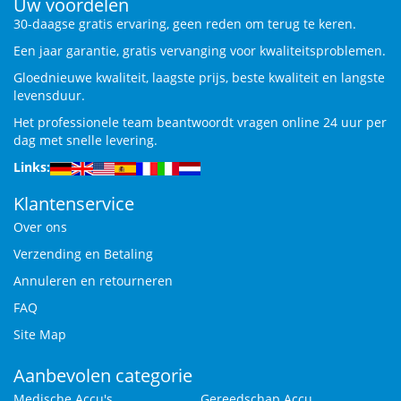
Uw voordelen
30-daagse gratis ervaring, geen reden om terug te keren.
Een jaar garantie, gratis vervanging voor kwaliteitsproblemen.
Gloednieuwe kwaliteit, laagste prijs, beste kwaliteit en langste
levensduur.
Het professionele team beantwoordt vragen online 24 uur per
dag met snelle levering.
Links:
Klantenservice
Over ons
Verzending en Betaling
Annuleren en retourneren
FAQ
Site Map
Aanbevolen categorie
Medische Accu's
Gereedschap Accu