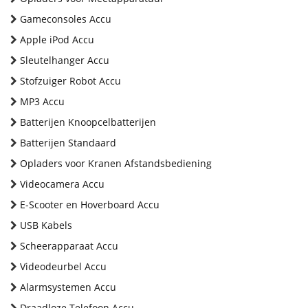
Gameconsoles Accu
Apple iPod Accu
Sleutelhanger Accu
Stofzuiger Robot Accu
MP3 Accu
Batterijen Knoopcelbatterijen
Batterijen Standaard
Opladers voor Kranen Afstandsbediening
Videocamera Accu
E-Scooter en Hoverboard Accu
USB Kabels
Scheerapparaat Accu
Videodeurbel Accu
Alarmsystemen Accu
Draadloze Telefoon Accu