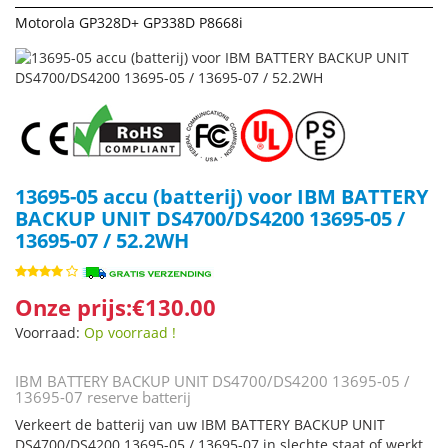
Motorola GP328D+ GP338D P8668i
13695-05 accu (batterij) voor IBM BATTERY
BACKUP UNIT DS4700/DS4200 13695-05 /
13695-07 / 52.2WH
Onze prijs:€130.00
Voorraad:
Op voorraad !
IBM BATTERY BACKUP UNIT DS4700/DS4200 13695-05 /
13695-07 reserve batterij
Verkeert de batterij van uw IBM BATTERY BACKUP UNIT
DS4700/DS4200 13695-05 / 13695-07 in slechte staat of werkt