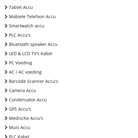
Tablet Accu
Mobiele Telefoon Accu
Smartwatch accu
PLC Accu's
Bluetooth speaker Accu
LED & LCD TV's Kabel
PC Voeding
AC / AC voeding
Barcode Scanner Accu's
Camera Accu
Condensator-Accu
GPS Accu's
Medische Accu's
Muis Accu
PLC Kabel