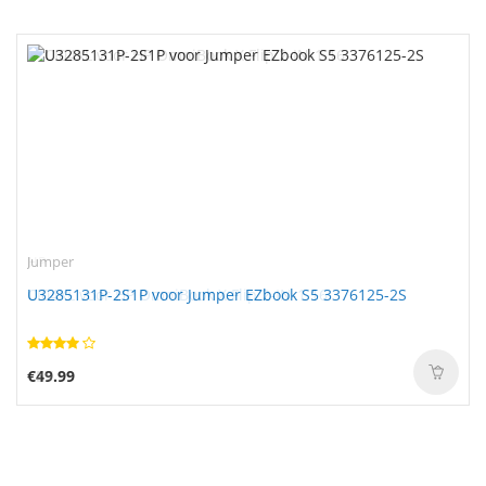
Jumper
U3285131P-2S1P voor Jumper EZbook S5 3376125-2S
€49.99