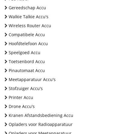
Gereedschap Accu
Walkie Talkie Accu's
Wireless Router Accu
Compatibele Accu
Hoofdtelefoon Accu
Speelgoed Accu
Toetsenbord Accu
Pinautomaat Accu
Meetapparatuur Accu's
Stofzuiger Accu's
Printer Accu
Drone Accu's
Kranen Afstandsbediening Accu
Opladers voor Radioapparatuur
Opladers voor Meetapparatuur