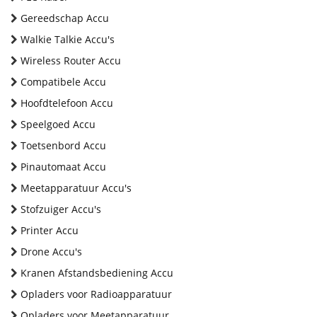
Gereedschap Accu
Walkie Talkie Accu's
Wireless Router Accu
Compatibele Accu
Hoofdtelefoon Accu
Speelgoed Accu
Toetsenbord Accu
Pinautomaat Accu
Meetapparatuur Accu's
Stofzuiger Accu's
Printer Accu
Drone Accu's
Kranen Afstandsbediening Accu
Opladers voor Radioapparatuur
Opladers voor Meetapparatuur