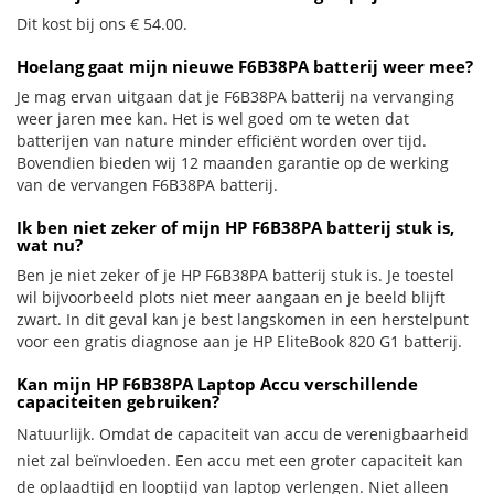
Dit kost bij ons € 54.00.
Hoelang gaat mijn nieuwe F6B38PA batterij weer mee?
Je mag ervan uitgaan dat je F6B38PA batterij na vervanging
weer jaren mee kan. Het is wel goed om te weten dat
batterijen van nature minder efficiënt worden over tijd.
Bovendien bieden wij 12 maanden garantie op de werking
van de vervangen F6B38PA batterij.
Ik ben niet zeker of mijn HP F6B38PA batterij stuk is,
wat nu?
Ben je niet zeker of je HP F6B38PA batterij stuk is. Je toestel
wil bijvoorbeeld plots niet meer aangaan en je beeld blijft
zwart. In dit geval kan je best langskomen in een herstelpunt
voor een gratis diagnose aan je HP EliteBook 820 G1 batterij.
Kan mijn HP F6B38PA Laptop Accu verschillende
capaciteiten gebruiken?
Natuurlijk. Omdat de capaciteit van accu de verenigbaarheid
niet zal beïnvloeden. Een accu met een groter capaciteit kan
de oplaadtijd en looptijd van laptop verlengen. Niet alleen