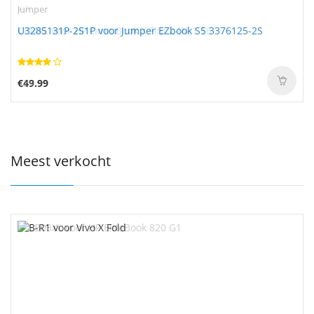
Jumper
U3285131P-2S1P voor Jumper EZbook S5 3376125-2S
€49.99
Meest verkocht