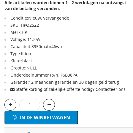
Alle artikelen worden binnen 1 - 2 werkdagen na ontvangst
van de betaling verzonden.
Conditie:Nieuw, Vervangende
SKU:
HPQ2522
Merk:HP
Voltage: 11.25V
Capaciteit:3950mah/46wh
Type:li-ion
Kleur:black
Grootte:NULL
Onderdeelnummer (p/n):F6B38PA
Garantie:12 maanden garantie en 30 dagen geld terug
Staffelkorting of zakelijke offerte nodig? Contacteer ons
IN DE WINKELWAGEN