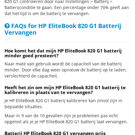
820 G1 controleren door naar Instellingen > Batterij >
Batterijconditie te gaan. Een percentage onder 70% geeft aan
dat het tijd is om de batterij te vervangen.
FAQs for HP EliteBook 820 G1 Batterij
Vervangen
Hoe komt het dat mijn HP EliteBook 820 G1 batterij
minder goed presteert?
Naar mate van gebruik wordt de capaciteit van de batterij
minder. Door elke dag weer opnieuw de batterij op te laden,
verslechterd de capaciteit.
Heeft het zin om mijn HP EliteBook 820 G1 batterij te
kalibreren in plaats van te vervangen?
Je HP EliteBook 820 G1 batterij kalibreren kan zinvol zijn in
bepaalde situaties.
Maar in 9 van de 10 gevallen zijn je problemen pas echt
opgelost als je je HP EliteBook 820 G1 batterij laat vervangen.
Batterij HP EliteBook 820 G1 vervangen prijs