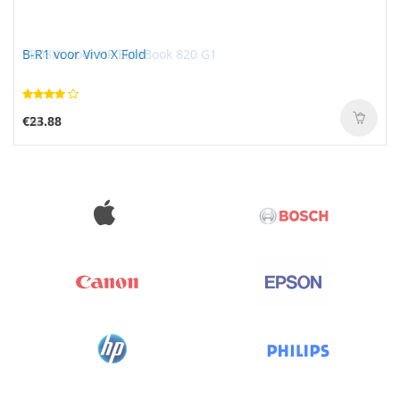
B-R1 voor Vivo X Fold
€23.88