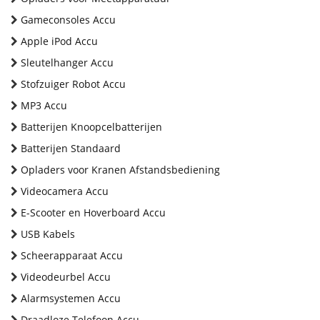
Gameconsoles Accu
Apple iPod Accu
Sleutelhanger Accu
Stofzuiger Robot Accu
MP3 Accu
Batterijen Knoopcelbatterijen
Batterijen Standaard
Opladers voor Kranen Afstandsbediening
Videocamera Accu
E-Scooter en Hoverboard Accu
USB Kabels
Scheerapparaat Accu
Videodeurbel Accu
Alarmsystemen Accu
Draadloze Telefoon Accu