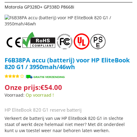
Motorola GP328D+ GP338D P8668i
F6B38PA accu (batterij) voor HP EliteBook
820 G1 / 3950mah/46wh
Onze prijs:€54.00
Voorraad:
Op voorraad !
HP EliteBook 820 G1 reserve batterij
Verkeert de batterij van uw HP EliteBook 820 G1 in slechte
staat of werkt deze helemaal niet meer? Met dit onderdeel
kunt u uw toestel weer naar behoren laten werken.