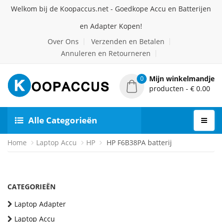
Welkom bij de Koopaccus.net - Goedkope Accu en Batterijen
en Adapter Kopen!
Over Ons
Verzenden en Betalen
Annuleren en Retourneren
Mijn winkelmandje
0
producten - € 0.00
Alle Categorieën
Home
Laptop Accu
HP
HP F6B38PA batterij
CATEGORIEËN
Laptop Adapter
Laptop Accu