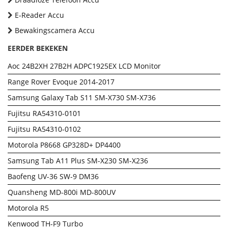
E-Reader Accu
Bewakingscamera Accu
EERDER BEKEKEN
Aoc 24B2XH 27B2H ADPC1925EX LCD Monitor
Range Rover Evoque 2014-2017
Samsung Galaxy Tab S11 SM-X730 SM-X736
Fujitsu RA54310-0101
Fujitsu RA54310-0102
Motorola P8668 GP328D+ DP4400
Samsung Tab A11 Plus SM-X230 SM-X236
Baofeng UV-36 SW-9 DM36
Quansheng MD-800i MD-800UV
Motorola R5
Kenwood TH-F9 Turbo