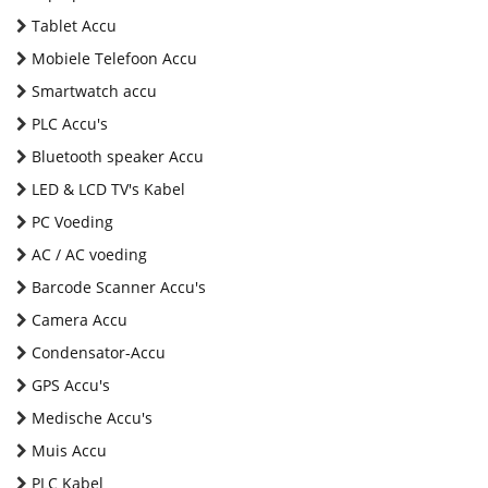
Tablet Accu
Mobiele Telefoon Accu
Smartwatch accu
PLC Accu's
Bluetooth speaker Accu
LED & LCD TV's Kabel
PC Voeding
AC / AC voeding
Barcode Scanner Accu's
Camera Accu
Condensator-Accu
GPS Accu's
Medische Accu's
Muis Accu
PLC Kabel