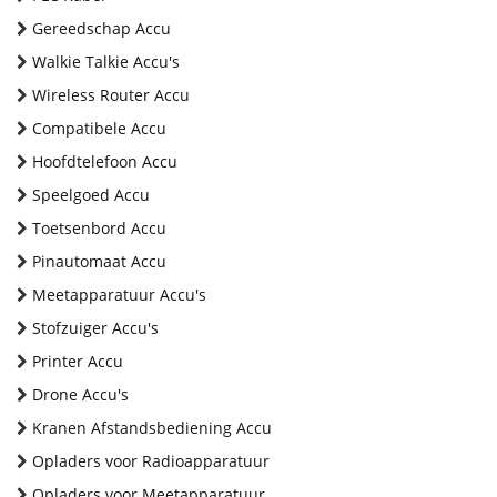
Gereedschap Accu
Walkie Talkie Accu's
Wireless Router Accu
Compatibele Accu
Hoofdtelefoon Accu
Speelgoed Accu
Toetsenbord Accu
Pinautomaat Accu
Meetapparatuur Accu's
Stofzuiger Accu's
Printer Accu
Drone Accu's
Kranen Afstandsbediening Accu
Opladers voor Radioapparatuur
Opladers voor Meetapparatuur