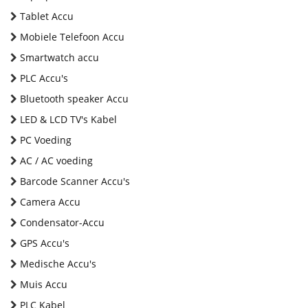
Tablet Accu
Mobiele Telefoon Accu
Smartwatch accu
PLC Accu's
Bluetooth speaker Accu
LED & LCD TV's Kabel
PC Voeding
AC / AC voeding
Barcode Scanner Accu's
Camera Accu
Condensator-Accu
GPS Accu's
Medische Accu's
Muis Accu
PLC Kabel