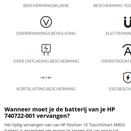
Wanneer moet je de batterij van je HP
740722-001 vervangen?
Het tijdig vervangen van uw HP Pavilion 10 TouchSmart MR03
batterij is essentieel om ervoor te zorgen dat uw apparaat