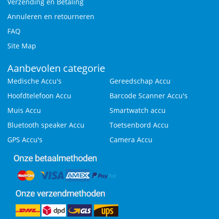
Verzending en Betaling
Annuleren en retourneren
FAQ
Site Map
Aanbevolen categorie
Medische Accu's
Gereedschap Accu
Hoofdtelefoon Accu
Barcode Scanner Accu's
Muis Accu
Smartwatch accu
Bluetooth speaker Accu
Toetsenbord Accu
GPS Accu's
Camera Accu