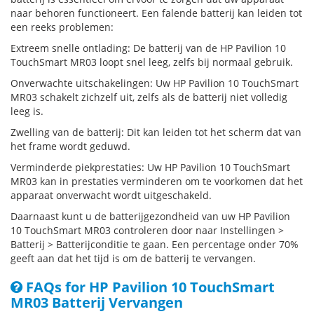
naar behoren functioneert. Een falende batterij kan leiden tot
een reeks problemen:
Extreem snelle ontlading: De batterij van de HP Pavilion 10
TouchSmart MR03 loopt snel leeg, zelfs bij normaal gebruik.
Onverwachte uitschakelingen: Uw HP Pavilion 10 TouchSmart
MR03 schakelt zichzelf uit, zelfs als de batterij niet volledig
leeg is.
Zwelling van de batterij: Dit kan leiden tot het scherm dat van
het frame wordt geduwd.
Verminderde piekprestaties: Uw HP Pavilion 10 TouchSmart
MR03 kan in prestaties verminderen om te voorkomen dat het
apparaat onverwacht wordt uitgeschakeld.
Daarnaast kunt u de batterijgezondheid van uw HP Pavilion
10 TouchSmart MR03 controleren door naar Instellingen >
Batterij > Batterijconditie te gaan. Een percentage onder 70%
geeft aan dat het tijd is om de batterij te vervangen.
FAQs for HP Pavilion 10 TouchSmart
MR03 Batterij Vervangen