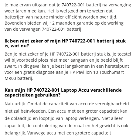
Je mag ervan uitgaan dat je 740722-001 batterij na vervanging
weer jaren mee kan. Het is wel goed om te weten dat
batterijen van nature minder efficiënt worden over tijd.
Bovendien bieden wij 12 maanden garantie op de werking
van de vervangen 740722-001 batterij.
Ik ben niet zeker of mijn HP 740722-001 batterij stuk
is, wat nu?
Ben je niet zeker of je HP 740722-001 batterij stuk is. Je toestel
wil bijvoorbeeld plots niet meer aangaan en je beeld blijft
zwart. In dit geval kan je best langskomen in een herstelpunt
voor een gratis diagnose aan je HP Pavilion 10 TouchSmart
MR03 batterij.
Kan mijn HP 740722-001 Laptop Accu verschillende
capaciteiten gebruiken?
Natuurlijk. Omdat de capaciteit van accu de verenigbaarheid
niet zal beïnvloeden. Een accu met een groter capaciteit kan
de oplaadtijd en looptijd van laptop verlengen. Niet alleen
capaciteit, de controlering van de maat en het gewicht is ook
belangrijk. Vanwege accu met een grotere capaciteit