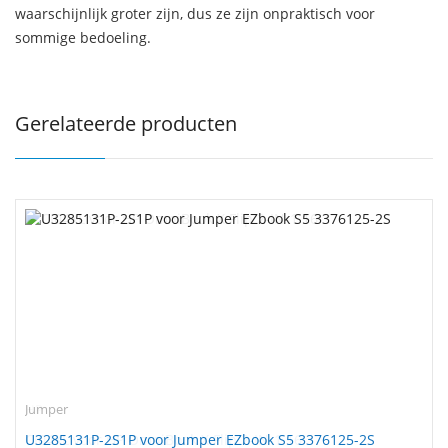
waarschijnlijk groter zijn, dus ze zijn onpraktisch voor
sommige bedoeling.
Gerelateerde producten
Jumper
U3285131P-2S1P voor Jumper EZbook S5 3376125-2S