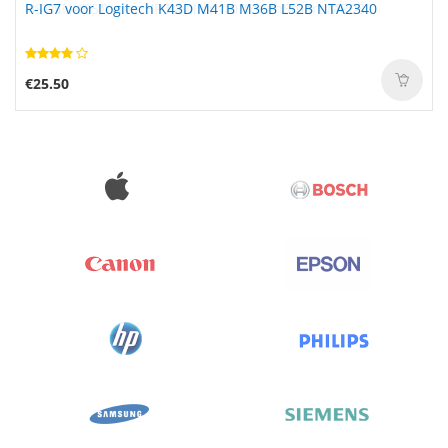
R-IG7 voor Logitech K43D M41B M36B L52B NTA2340
€25.50