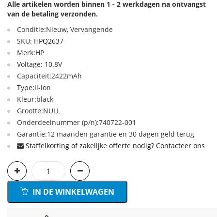
Alle artikelen worden binnen 1 - 2 werkdagen na ontvangst
van de betaling verzonden.
Conditie:Nieuw, Vervangende
SKU:
HPQ2637
Merk:HP
Voltage: 10.8V
Capaciteit:2422mAh
Type:li-ion
Kleur:black
Grootte:NULL
Onderdeelnummer (p/n):740722-001
Garantie:12 maanden garantie en 30 dagen geld terug
Staffelkorting of zakelijke offerte nodig? Contacteer ons
IN DE WINKELWAGEN