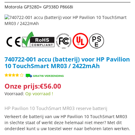
Motorola GP328D+ GP338D P8668i
740722-001 accu (batterij) voor HP Pavilion
10 TouchSmart MR03 / 2422mAh
Onze prijs:€56.00
Voorraad:
Op voorraad !
HP Pavilion 10 TouchSmart MR03 reserve batterij
Verkeert de batterij van uw HP Pavilion 10 TouchSmart MR03
in slechte staat of werkt deze helemaal niet meer? Met dit
onderdeel kunt u uw toestel weer naar behoren laten werken.