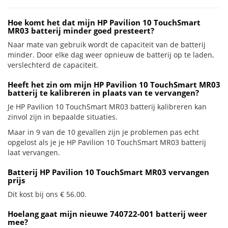
Hoe komt het dat mijn HP Pavilion 10 TouchSmart
MR03 batterij minder goed presteert?
Naar mate van gebruik wordt de capaciteit van de batterij
minder. Door elke dag weer opnieuw de batterij op te laden,
verslechterd de capaciteit.
Heeft het zin om mijn HP Pavilion 10 TouchSmart MR03
batterij te kalibreren in plaats van te vervangen?
Je HP Pavilion 10 TouchSmart MR03 batterij kalibreren kan
zinvol zijn in bepaalde situaties.
Maar in 9 van de 10 gevallen zijn je problemen pas echt
opgelost als je je HP Pavilion 10 TouchSmart MR03 batterij
laat vervangen.
Batterij HP Pavilion 10 TouchSmart MR03 vervangen
prijs
Dit kost bij ons € 56.00.
Hoelang gaat mijn nieuwe 740722-001 batterij weer
mee?