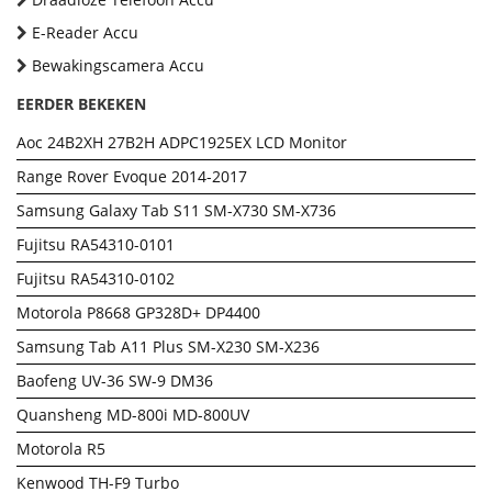
E-Reader Accu
Bewakingscamera Accu
EERDER BEKEKEN
Aoc 24B2XH 27B2H ADPC1925EX LCD Monitor
Range Rover Evoque 2014-2017
Samsung Galaxy Tab S11 SM-X730 SM-X736
Fujitsu RA54310-0101
Fujitsu RA54310-0102
Motorola P8668 GP328D+ DP4400
Samsung Tab A11 Plus SM-X230 SM-X236
Baofeng UV-36 SW-9 DM36
Quansheng MD-800i MD-800UV
Motorola R5
Kenwood TH-F9 Turbo