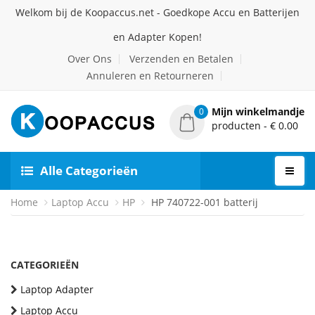
Welkom bij de Koopaccus.net - Goedkope Accu en Batterijen
en Adapter Kopen!
Over Ons
Verzenden en Betalen
Annuleren en Retourneren
Mijn winkelmandje
0
producten - € 0.00
Alle Categorieën
Home
Laptop Accu
HP
HP 740722-001 batterij
CATEGORIEËN
Laptop Adapter
Laptop Accu