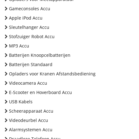
Gameconsoles Accu
Apple iPod Accu
Sleutelhanger Accu
Stofzuiger Robot Accu
MP3 Accu
Batterijen Knoopcelbatterijen
Batterijen Standaard
Opladers voor Kranen Afstandsbediening
Videocamera Accu
E-Scooter en Hoverboard Accu
USB Kabels
Scheerapparaat Accu
Videodeurbel Accu
Alarmsystemen Accu
Draadloze Telefoon Accu