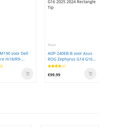
Asus
M190 voor Dell
ADP-240EB-B voor Asus
re m18/R9-
ROG Zephyrus G14 G16
2025 2024 Rectangle Tip
€99.99