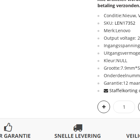
betaling verzonden
Conditie:Nieuw,
SKU:
LEN17352
Merk:Lenovo
Output voltage: 
Ingangsspanning:
Uitgangsvermog
Kleur:NULL
Grootte:7.9mm*
Onderdeelnumme
Garantie:12 maan
Staffelkorting 