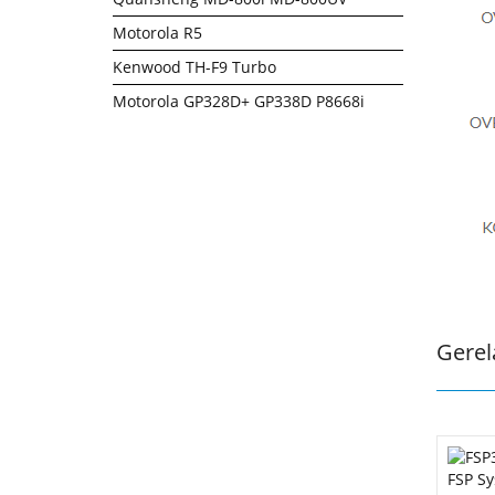
Motorola R5
Kenwood TH-F9 Turbo
Motorola GP328D+ GP338D P8668i
Gerel