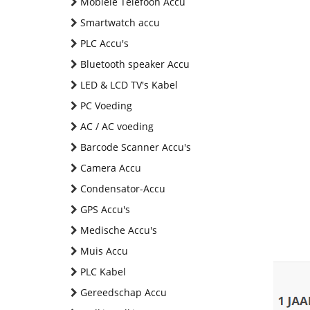
Mobiele Telefoon Accu
Smartwatch accu
PLC Accu's
Bluetooth speaker Accu
LED & LCD TV's Kabel
PC Voeding
AC / AC voeding
Barcode Scanner Accu's
Camera Accu
Condensator-Accu
GPS Accu's
Medische Accu's
Muis Accu
PLC Kabel
Gereedschap Accu