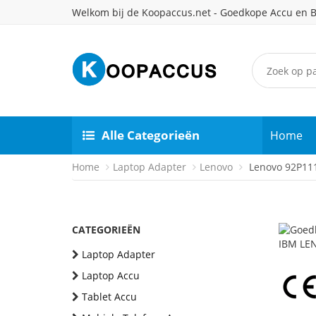
Welkom bij de Koopaccus.net - Goedkope Accu en B
Alle Categorieën
Home
Home
Laptop Adapter
Lenovo
Lenovo 92P111
CATEGORIEËN
Laptop Adapter
Laptop Accu
Tablet Accu