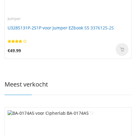
Jumper
U3285131P-2S1P voor Jumper EZbook S5 3376125-2S
€49.99
Meest verkocht