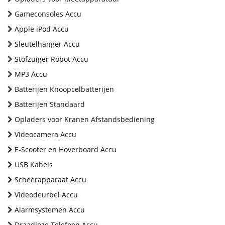
Gameconsoles Accu
Apple iPod Accu
Sleutelhanger Accu
Stofzuiger Robot Accu
MP3 Accu
Batterijen Knoopcelbatterijen
Batterijen Standaard
Opladers voor Kranen Afstandsbediening
Videocamera Accu
E-Scooter en Hoverboard Accu
USB Kabels
Scheerapparaat Accu
Videodeurbel Accu
Alarmsystemen Accu
Draadloze Telefoon Accu