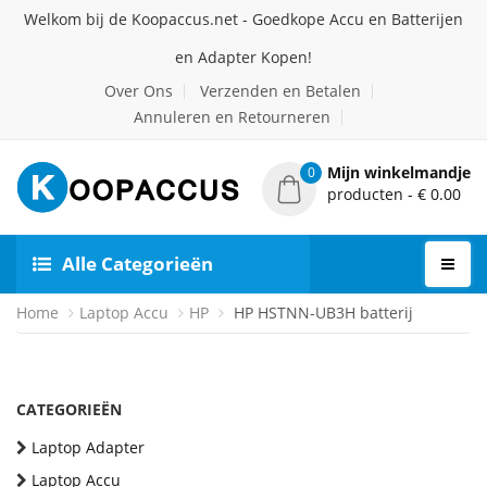
Welkom bij de Koopaccus.net - Goedkope Accu en Batterijen
en Adapter Kopen!
Over Ons
Verzenden en Betalen
Annuleren en Retourneren
Mijn winkelmandje
0
producten - € 0.00
Alle Categorieën
Home
Laptop Accu
HP
HP HSTNN-UB3H batterij
CATEGORIEËN
Laptop Adapter
Laptop Accu