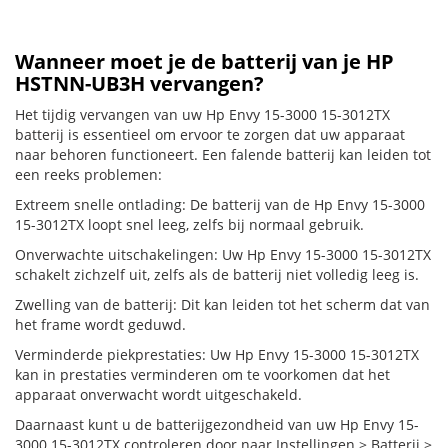
Wanneer moet je de batterij van je HP
HSTNN-UB3H vervangen?
Het tijdig vervangen van uw Hp Envy 15-3000 15-3012TX
batterij is essentieel om ervoor te zorgen dat uw apparaat
naar behoren functioneert. Een falende batterij kan leiden tot
een reeks problemen:
Extreem snelle ontlading: De batterij van de Hp Envy 15-3000
15-3012TX loopt snel leeg, zelfs bij normaal gebruik.
Onverwachte uitschakelingen: Uw Hp Envy 15-3000 15-3012TX
schakelt zichzelf uit, zelfs als de batterij niet volledig leeg is.
Zwelling van de batterij: Dit kan leiden tot het scherm dat van
het frame wordt geduwd.
Verminderde piekprestaties: Uw Hp Envy 15-3000 15-3012TX
kan in prestaties verminderen om te voorkomen dat het
apparaat onverwacht wordt uitgeschakeld.
Daarnaast kunt u de batterijgezondheid van uw Hp Envy 15-
3000 15-3012TX controleren door naar Instellingen > Batterij >