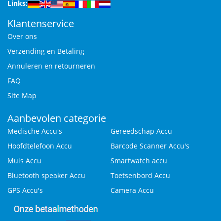
Links:
Klantenservice
Over ons
Verzending en Betaling
Annuleren en retourneren
FAQ
Site Map
Aanbevolen categorie
Medische Accu's
Gereedschap Accu
Hoofdtelefoon Accu
Barcode Scanner Accu's
Muis Accu
Smartwatch accu
Bluetooth speaker Accu
Toetsenbord Accu
GPS Accu's
Camera Accu