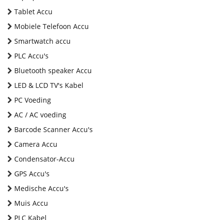
Tablet Accu
Mobiele Telefoon Accu
Smartwatch accu
PLC Accu's
Bluetooth speaker Accu
LED & LCD TV's Kabel
PC Voeding
AC / AC voeding
Barcode Scanner Accu's
Camera Accu
Condensator-Accu
GPS Accu's
Medische Accu's
Muis Accu
PLC Kabel