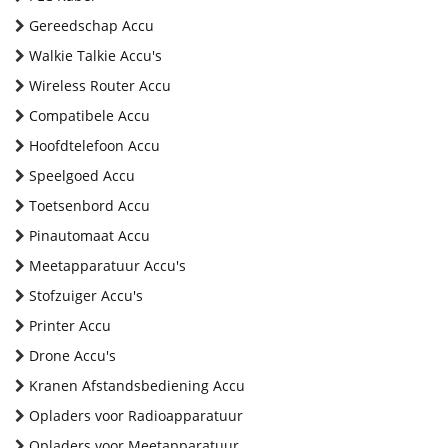
Gereedschap Accu
Walkie Talkie Accu's
Wireless Router Accu
Compatibele Accu
Hoofdtelefoon Accu
Speelgoed Accu
Toetsenbord Accu
Pinautomaat Accu
Meetapparatuur Accu's
Stofzuiger Accu's
Printer Accu
Drone Accu's
Kranen Afstandsbediening Accu
Opladers voor Radioapparatuur
Opladers voor Meetapparatuur