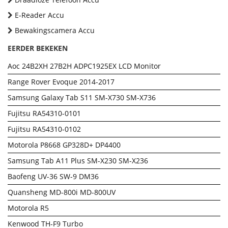
E-Reader Accu
Bewakingscamera Accu
EERDER BEKEKEN
Aoc 24B2XH 27B2H ADPC1925EX LCD Monitor
Range Rover Evoque 2014-2017
Samsung Galaxy Tab S11 SM-X730 SM-X736
Fujitsu RA54310-0101
Fujitsu RA54310-0102
Motorola P8668 GP328D+ DP4400
Samsung Tab A11 Plus SM-X230 SM-X236
Baofeng UV-36 SW-9 DM36
Quansheng MD-800i MD-800UV
Motorola R5
Kenwood TH-F9 Turbo