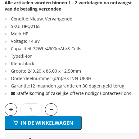
Alle artikelen worden binnen 1 - 2 werkdagen na ontvangst
van de betaling verzonden.
Conditie:Nieuw, Vervangende
SKU:
HPQ2165
Merk:HP
Voltage: 14.8V
Capaciteit:72Wh/4900mAh/8-Cells
Type:li-ion
Kleur:black
Grootte:249.20 x 86.00 x 12.50mm
Onderdeelnummer (p/n):HSTNN-UB3H
Garantie:12 maanden garantie en 30 dagen geld terug
Staffelkorting of zakelijke offerte nodig? Contacteer ons
IN DE WINKELWAGEN