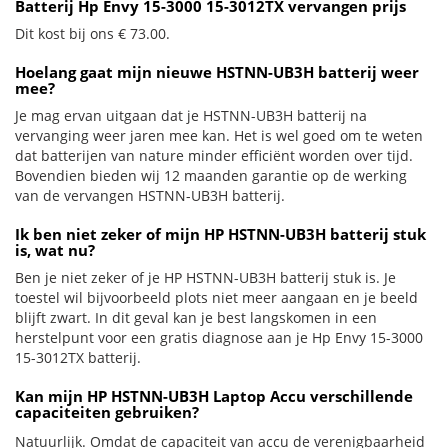
Batterij Hp Envy 15-3000 15-3012TX vervangen prijs
Dit kost bij ons € 73.00.
Hoelang gaat mijn nieuwe HSTNN-UB3H batterij weer
mee?
Je mag ervan uitgaan dat je HSTNN-UB3H batterij na
vervanging weer jaren mee kan. Het is wel goed om te weten
dat batterijen van nature minder efficiënt worden over tijd.
Bovendien bieden wij 12 maanden garantie op de werking
van de vervangen HSTNN-UB3H batterij.
Ik ben niet zeker of mijn HP HSTNN-UB3H batterij stuk
is, wat nu?
Ben je niet zeker of je HP HSTNN-UB3H batterij stuk is. Je
toestel wil bijvoorbeeld plots niet meer aangaan en je beeld
blijft zwart. In dit geval kan je best langskomen in een
herstelpunt voor een gratis diagnose aan je Hp Envy 15-3000
15-3012TX batterij.
Kan mijn HP HSTNN-UB3H Laptop Accu verschillende
capaciteiten gebruiken?
Natuurlijk. Omdat de capaciteit van accu de verenigbaarheid