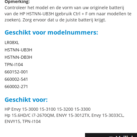
Opmerking:
Controleer het model en de vorm van uw originele batterij
van de HP HSTNN-UB3H (gebruik Ctrl + F om naar modellen te
zoeken). Zorg ervoor dat u de juiste batterij krijgt.
Geschikt voor modelnummers:
LR08XL
HSTNN-UB3H
HSTNN-DB3H
TPN-I104
660152-001
660002-541
660002-271
Geschikt voor:
HP Envy 15-3000 15-3100 15-3200 15-3300
Hp 15.6HD/C i7-2670QM, ENVY 15-3012TX, Envy 15-3033CL,
ENVY15, TPN-I104