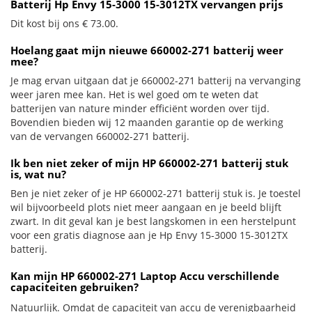
Batterij Hp Envy 15-3000 15-3012TX vervangen prijs
Dit kost bij ons € 73.00.
Hoelang gaat mijn nieuwe 660002-271 batterij weer
mee?
Je mag ervan uitgaan dat je 660002-271 batterij na vervanging
weer jaren mee kan. Het is wel goed om te weten dat
batterijen van nature minder efficiënt worden over tijd.
Bovendien bieden wij 12 maanden garantie op de werking
van de vervangen 660002-271 batterij.
Ik ben niet zeker of mijn HP 660002-271 batterij stuk
is, wat nu?
Ben je niet zeker of je HP 660002-271 batterij stuk is. Je toestel
wil bijvoorbeeld plots niet meer aangaan en je beeld blijft
zwart. In dit geval kan je best langskomen in een herstelpunt
voor een gratis diagnose aan je Hp Envy 15-3000 15-3012TX
batterij.
Kan mijn HP 660002-271 Laptop Accu verschillende
capaciteiten gebruiken?
Natuurlijk. Omdat de capaciteit van accu de verenigbaarheid