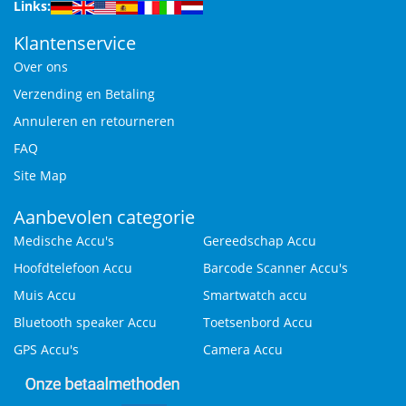
Links:
Klantenservice
Over ons
Verzending en Betaling
Annuleren en retourneren
FAQ
Site Map
Aanbevolen categorie
Medische Accu's
Gereedschap Accu
Hoofdtelefoon Accu
Barcode Scanner Accu's
Muis Accu
Smartwatch accu
Bluetooth speaker Accu
Toetsenbord Accu
GPS Accu's
Camera Accu