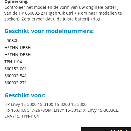
Opmerking:
Controleer het model en de vorm van uw originele batterij
van de HP 660002-271 (gebruik Ctrl + F om naar modellen te
zoeken). Zorg ervoor dat u de juiste batterij krijgt.
Geschikt voor modelnummers:
LR08XL
HSTNN-UB3H
HSTNN-DB3H
TPN-I104
660152-001
660002-541
660002-271
Geschikt voor:
HP Envy 15-3000 15-3100 15-3200 15-3300
Hp 15.6HD/C i7-2670QM, ENVY 15-3012TX, Envy 15-3033CL,
ENVY15, TPN-I104