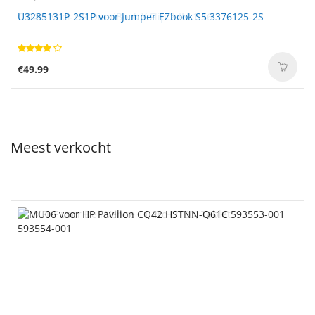
U3285131P-2S1P voor Jumper EZbook S5 3376125-2S
€49.99
Meest verkocht