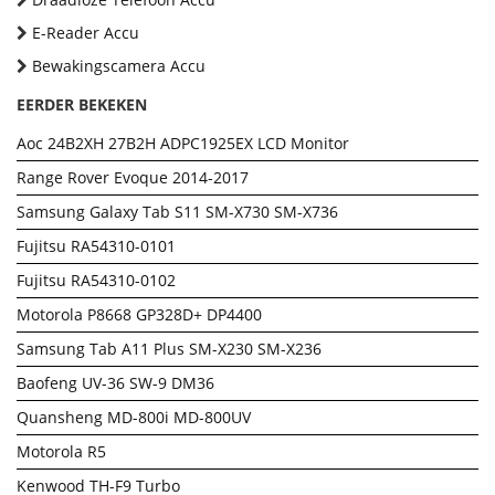
E-Reader Accu
Bewakingscamera Accu
EERDER BEKEKEN
Aoc 24B2XH 27B2H ADPC1925EX LCD Monitor
Range Rover Evoque 2014-2017
Samsung Galaxy Tab S11 SM-X730 SM-X736
Fujitsu RA54310-0101
Fujitsu RA54310-0102
Motorola P8668 GP328D+ DP4400
Samsung Tab A11 Plus SM-X230 SM-X236
Baofeng UV-36 SW-9 DM36
Quansheng MD-800i MD-800UV
Motorola R5
Kenwood TH-F9 Turbo