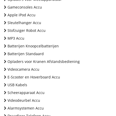
Gameconsoles Accu
Apple iPod Accu
Sleutelhanger Accu
Stofzuiger Robot Accu
MP3 Accu
Batterijen Knoopcelbatterijen
Batterijen Standaard
Opladers voor Kranen Afstandsbediening
Videocamera Accu
E-Scooter en Hoverboard Accu
USB Kabels
Scheerapparaat Accu
Videodeurbel Accu
Alarmsystemen Accu
Draadloze Telefoon Accu