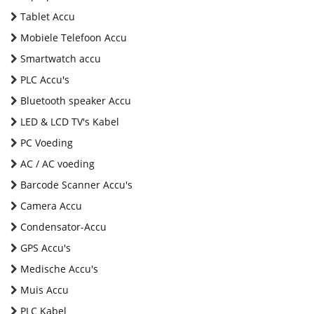
Tablet Accu
Mobiele Telefoon Accu
Smartwatch accu
PLC Accu's
Bluetooth speaker Accu
LED & LCD TV's Kabel
PC Voeding
AC / AC voeding
Barcode Scanner Accu's
Camera Accu
Condensator-Accu
GPS Accu's
Medische Accu's
Muis Accu
PLC Kabel