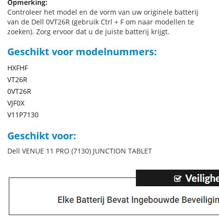
Opmerking:
Controleer het model en de vorm van uw originele batterij
van de Dell 0VT26R (gebruik Ctrl + F om naar modellen te
zoeken). Zorg ervoor dat u de juiste batterij krijgt.
Geschikt voor modelnummers:
HXFHF
VT26R
0VT26R
VJF0X
V11P7130
Geschikt voor:
Dell VENUE 11 PRO (7130) JUNCTION TABLET