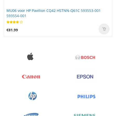
MU06 voor HP Pavilion CQ42 HSTNN-Q61C 593553-001
593554-001
€81.99