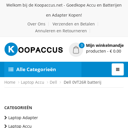
Welkom bij de Koopaccus.net - Goedkope Accu en Batterijen
en Adapter Kopen!
Over Ons
Verzenden en Betalen
Annuleren en Retourneren
Mijn winkelmandje
0
producten - € 0.00
Alle Categorieën
Home
Laptop Accu
Dell
Dell 0VT26R batterij
CATEGORIEËN
Laptop Adapter
Laptop Accu