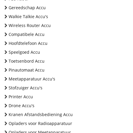
Gereedschap Accu
Walkie Talkie Accu's
Wireless Router Accu
Compatibele Accu
Hoofdtelefoon Accu
Speelgoed Accu
Toetsenbord Accu
Pinautomaat Accu
Meetapparatuur Accu's
Stofzuiger Accu's
Printer Accu
Drone Accu's
Kranen Afstandsbediening Accu
Opladers voor Radioapparatuur
Opladers voor Meetapparatuur