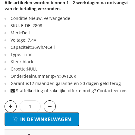
Alle artikelen worden binnen 1 - 2 werkdagen na ontvangst
van de betaling verzonden.
Conditie:Nieuw, Vervangende
SKU:
E-DEL2808
Merk:Dell
Voltage: 7.4V
Capaciteit:36Wh/4Cell
Type:Li-ion
Kleur:black
Grootte:NULL
Onderdeelnummer (p/n):0VT26R
Garantie:12 maanden garantie en 30 dagen geld terug
Staffelkorting of zakelijke offerte nodig? Contacteer ons
IN DE WINKELWAGEN