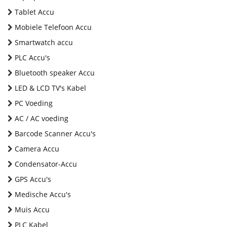
Tablet Accu
Mobiele Telefoon Accu
Smartwatch accu
PLC Accu's
Bluetooth speaker Accu
LED & LCD TV's Kabel
PC Voeding
AC / AC voeding
Barcode Scanner Accu's
Camera Accu
Condensator-Accu
GPS Accu's
Medische Accu's
Muis Accu
PLC Kabel