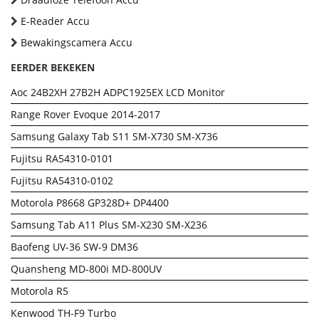
E-Reader Accu
Bewakingscamera Accu
EERDER BEKEKEN
Aoc 24B2XH 27B2H ADPC1925EX LCD Monitor
Range Rover Evoque 2014-2017
Samsung Galaxy Tab S11 SM-X730 SM-X736
Fujitsu RA54310-0101
Fujitsu RA54310-0102
Motorola P8668 GP328D+ DP4400
Samsung Tab A11 Plus SM-X230 SM-X236
Baofeng UV-36 SW-9 DM36
Quansheng MD-800i MD-800UV
Motorola R5
Kenwood TH-F9 Turbo