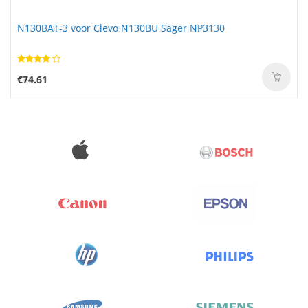
N130BAT-3 voor Clevo N130BU Sager NP3130
€74.61