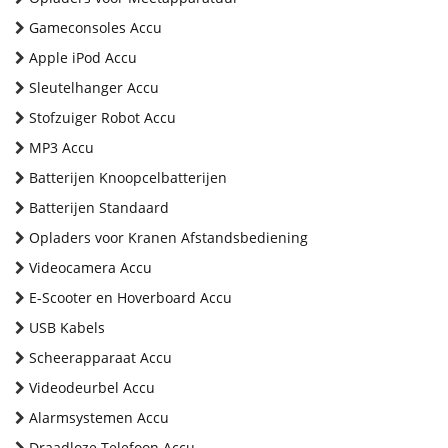
Gameconsoles Accu
Apple iPod Accu
Sleutelhanger Accu
Stofzuiger Robot Accu
MP3 Accu
Batterijen Knoopcelbatterijen
Batterijen Standaard
Opladers voor Kranen Afstandsbediening
Videocamera Accu
E-Scooter en Hoverboard Accu
USB Kabels
Scheerapparaat Accu
Videodeurbel Accu
Alarmsystemen Accu
Draadloze Telefoon Accu