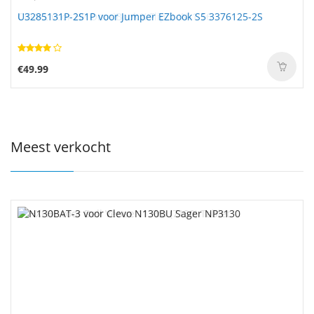
U3285131P-2S1P voor Jumper EZbook S5 3376125-2S
€49.99
Meest verkocht