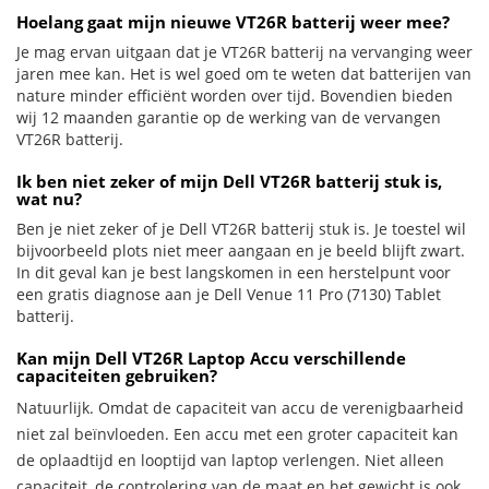
Hoelang gaat mijn nieuwe VT26R batterij weer mee?
Je mag ervan uitgaan dat je VT26R batterij na vervanging weer
jaren mee kan. Het is wel goed om te weten dat batterijen van
nature minder efficiënt worden over tijd. Bovendien bieden
wij 12 maanden garantie op de werking van de vervangen
VT26R batterij.
Ik ben niet zeker of mijn Dell VT26R batterij stuk is,
wat nu?
Ben je niet zeker of je Dell VT26R batterij stuk is. Je toestel wil
bijvoorbeeld plots niet meer aangaan en je beeld blijft zwart.
In dit geval kan je best langskomen in een herstelpunt voor
een gratis diagnose aan je Dell Venue 11 Pro (7130) Tablet
batterij.
Kan mijn Dell VT26R Laptop Accu verschillende
capaciteiten gebruiken?
Natuurlijk. Omdat de capaciteit van accu de verenigbaarheid
niet zal beïnvloeden. Een accu met een groter capaciteit kan
de oplaadtijd en looptijd van laptop verlengen. Niet alleen
capaciteit, de controlering van de maat en het gewicht is ook