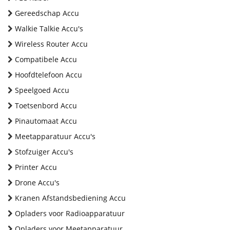
Gereedschap Accu
Walkie Talkie Accu's
Wireless Router Accu
Compatibele Accu
Hoofdtelefoon Accu
Speelgoed Accu
Toetsenbord Accu
Pinautomaat Accu
Meetapparatuur Accu's
Stofzuiger Accu's
Printer Accu
Drone Accu's
Kranen Afstandsbediening Accu
Opladers voor Radioapparatuur
Opladers voor Meetapparatuur