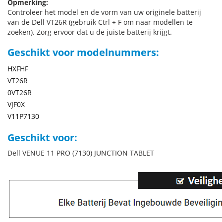
Opmerking:
Controleer het model en de vorm van uw originele batterij
van de Dell VT26R (gebruik Ctrl + F om naar modellen te
zoeken). Zorg ervoor dat u de juiste batterij krijgt.
Geschikt voor modelnummers:
HXFHF
VT26R
0VT26R
VJF0X
V11P7130
Geschikt voor:
Dell VENUE 11 PRO (7130) JUNCTION TABLET