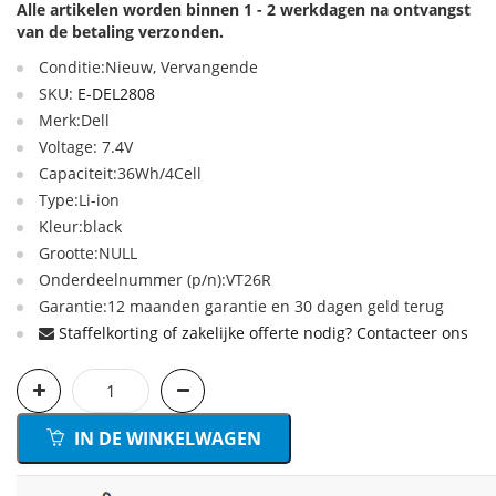
Alle artikelen worden binnen 1 - 2 werkdagen na ontvangst
van de betaling verzonden.
Conditie:Nieuw, Vervangende
SKU:
E-DEL2808
Merk:Dell
Voltage: 7.4V
Capaciteit:36Wh/4Cell
Type:Li-ion
Kleur:black
Grootte:NULL
Onderdeelnummer (p/n):VT26R
Garantie:12 maanden garantie en 30 dagen geld terug
Staffelkorting of zakelijke offerte nodig? Contacteer ons
IN DE WINKELWAGEN