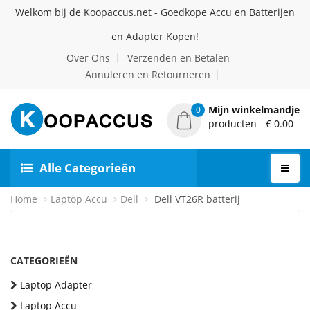
Welkom bij de Koopaccus.net - Goedkope Accu en Batterijen
en Adapter Kopen!
Over Ons
Verzenden en Betalen
Annuleren en Retourneren
Mijn winkelmandje
0
producten - € 0.00
Alle Categorieën
Home
Laptop Accu
Dell
Dell VT26R batterij
CATEGORIEËN
Laptop Adapter
Laptop Accu