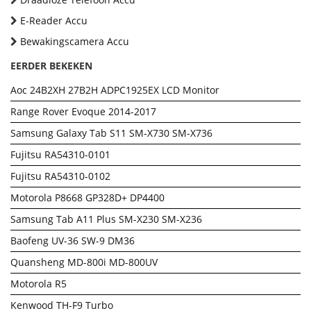
E-Reader Accu
Bewakingscamera Accu
EERDER BEKEKEN
Aoc 24B2XH 27B2H ADPC1925EX LCD Monitor
Range Rover Evoque 2014-2017
Samsung Galaxy Tab S11 SM-X730 SM-X736
Fujitsu RA54310-0101
Fujitsu RA54310-0102
Motorola P8668 GP328D+ DP4400
Samsung Tab A11 Plus SM-X230 SM-X236
Baofeng UV-36 SW-9 DM36
Quansheng MD-800i MD-800UV
Motorola R5
Kenwood TH-F9 Turbo