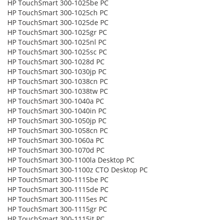
HP TouchSmart 300-1025be PC
HP TouchSmart 300-1025ch PC
HP TouchSmart 300-1025de PC
HP TouchSmart 300-1025gr PC
HP TouchSmart 300-1025nl PC
HP TouchSmart 300-1025sc PC
HP TouchSmart 300-1028d PC
HP TouchSmart 300-1030jp PC
HP TouchSmart 300-1038cn PC
HP TouchSmart 300-1038tw PC
HP TouchSmart 300-1040a PC
HP TouchSmart 300-1040in PC
HP TouchSmart 300-1050jp PC
HP TouchSmart 300-1058cn PC
HP TouchSmart 300-1060a PC
HP TouchSmart 300-1070d PC
HP TouchSmart 300-1100la Desktop PC
HP TouchSmart 300-1100z CTO Desktop PC
HP TouchSmart 300-1115be PC
HP TouchSmart 300-1115de PC
HP TouchSmart 300-1115es PC
HP TouchSmart 300-1115gr PC
HP TouchSmart 300-1115it PC