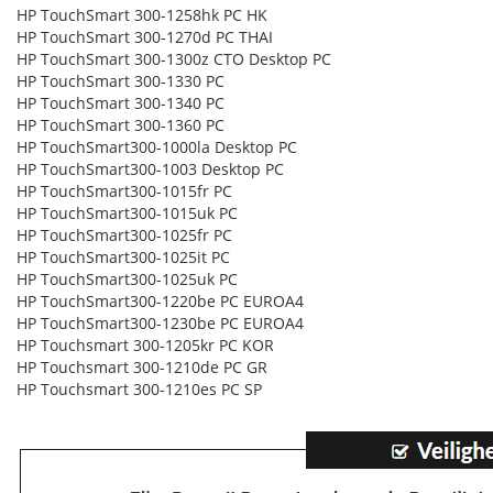
HP TouchSmart 300-1258hk PC HK
HP TouchSmart 300-1270d PC THAI
HP TouchSmart 300-1300z CTO Desktop PC
HP TouchSmart 300-1330 PC
HP TouchSmart 300-1340 PC
HP TouchSmart 300-1360 PC
HP TouchSmart300-1000la Desktop PC
HP TouchSmart300-1003 Desktop PC
HP TouchSmart300-1015fr PC
HP TouchSmart300-1015uk PC
HP TouchSmart300-1025fr PC
HP TouchSmart300-1025it PC
HP TouchSmart300-1025uk PC
HP TouchSmart300-1220be PC EUROA4
HP TouchSmart300-1230be PC EUROA4
HP Touchsmart 300-1205kr PC KOR
HP Touchsmart 300-1210de PC GR
HP Touchsmart 300-1210es PC SP