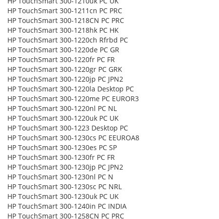
HP TouchSmart 300-1210uk PC UK
HP TouchSmart 300-1211cn PC PRC
HP TouchSmart 300-1218CN PC PRC
HP TouchSmart 300-1218hk PC HK
HP TouchSmart 300-1220ch Rfrbd PC
HP TouchSmart 300-1220de PC GR
HP TouchSmart 300-1220fr PC FR
HP TouchSmart 300-1220gr PC GRK
HP TouchSmart 300-1220jp PC JPN2
HP TouchSmart 300-1220la Desktop PC
HP TouchSmart 300-1220me PC EUROR3
HP TouchSmart 300-1220nl PC NL
HP TouchSmart 300-1220uk PC UK
HP TouchSmart 300-1223 Desktop PC
HP TouchSmart 300-1230cs PC EEUROA8
HP TouchSmart 300-1230es PC SP
HP TouchSmart 300-1230fr PC FR
HP TouchSmart 300-1230jp PC JPN2
HP TouchSmart 300-1230nl PC N
HP TouchSmart 300-1230sc PC NRL
HP TouchSmart 300-1230uk PC UK
HP TouchSmart 300-1240in PC INDIA
HP TouchSmart 300-1258CN PC PRC