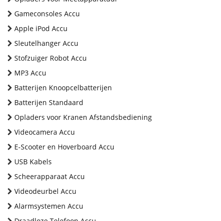
Gameconsoles Accu
Apple iPod Accu
Sleutelhanger Accu
Stofzuiger Robot Accu
MP3 Accu
Batterijen Knoopcelbatterijen
Batterijen Standaard
Opladers voor Kranen Afstandsbediening
Videocamera Accu
E-Scooter en Hoverboard Accu
USB Kabels
Scheerapparaat Accu
Videodeurbel Accu
Alarmsystemen Accu
Draadloze Telefoon Accu