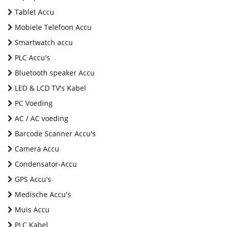
Tablet Accu
Mobiele Telefoon Accu
Smartwatch accu
PLC Accu's
Bluetooth speaker Accu
LED & LCD TV's Kabel
PC Voeding
AC / AC voeding
Barcode Scanner Accu's
Camera Accu
Condensator-Accu
GPS Accu's
Medische Accu's
Muis Accu
PLC Kabel