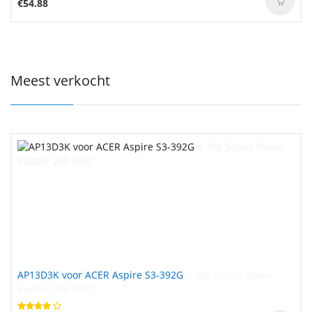
€54.88
Meest verkocht
AP13D3K voor ACER Aspire S3-392G