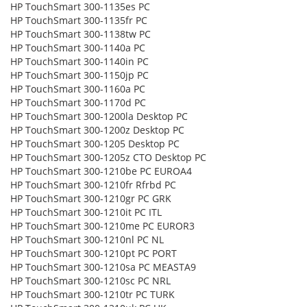
HP TouchSmart 300-1135es PC
HP TouchSmart 300-1135fr PC
HP TouchSmart 300-1138tw PC
HP TouchSmart 300-1140a PC
HP TouchSmart 300-1140in PC
HP TouchSmart 300-1150jp PC
HP TouchSmart 300-1160a PC
HP TouchSmart 300-1170d PC
HP TouchSmart 300-1200la Desktop PC
HP TouchSmart 300-1200z Desktop PC
HP TouchSmart 300-1205 Desktop PC
HP TouchSmart 300-1205z CTO Desktop PC
HP TouchSmart 300-1210be PC EUROA4
HP TouchSmart 300-1210fr Rfrbd PC
HP TouchSmart 300-1210gr PC GRK
HP TouchSmart 300-1210it PC ITL
HP TouchSmart 300-1210me PC EUROR3
HP TouchSmart 300-1210nl PC NL
HP TouchSmart 300-1210pt PC PORT
HP TouchSmart 300-1210sa PC MEASTA9
HP TouchSmart 300-1210sc PC NRL
HP TouchSmart 300-1210tr PC TURK