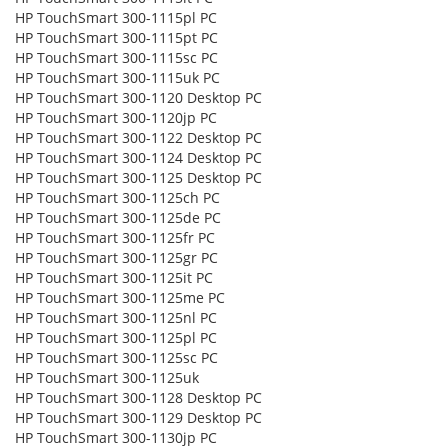
HP TouchSmart 300-1115pl PC
HP TouchSmart 300-1115pt PC
HP TouchSmart 300-1115sc PC
HP TouchSmart 300-1115uk PC
HP TouchSmart 300-1120 Desktop PC
HP TouchSmart 300-1120jp PC
HP TouchSmart 300-1122 Desktop PC
HP TouchSmart 300-1124 Desktop PC
HP TouchSmart 300-1125 Desktop PC
HP TouchSmart 300-1125ch PC
HP TouchSmart 300-1125de PC
HP TouchSmart 300-1125fr PC
HP TouchSmart 300-1125gr PC
HP TouchSmart 300-1125it PC
HP TouchSmart 300-1125me PC
HP TouchSmart 300-1125nl PC
HP TouchSmart 300-1125pl PC
HP TouchSmart 300-1125sc PC
HP TouchSmart 300-1125uk
HP TouchSmart 300-1128 Desktop PC
HP TouchSmart 300-1129 Desktop PC
HP TouchSmart 300-1130jp PC