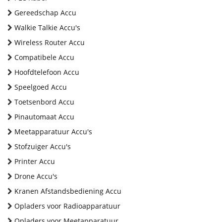
Gereedschap Accu
Walkie Talkie Accu's
Wireless Router Accu
Compatibele Accu
Hoofdtelefoon Accu
Speelgoed Accu
Toetsenbord Accu
Pinautomaat Accu
Meetapparatuur Accu's
Stofzuiger Accu's
Printer Accu
Drone Accu's
Kranen Afstandsbediening Accu
Opladers voor Radioapparatuur
Opladers voor Meetapparatuur