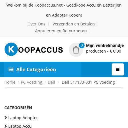
Welkom bij de Koopaccus.net - Goedkope Accu en Batterijen
en Adapter Kopen!
Over Ons
Verzenden en Betalen
Annuleren en Retourneren
Mijn winkelmandje
0
producten - € 0.00
Alle Categorieën
Home
PC Voeding
Dell
Dell 517133-001 PC Voeding
CATEGORIEËN
Laptop Adapter
Laptop Accu