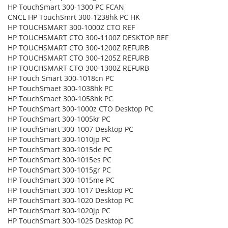
HP TouchSmart 300-1300 PC FCAN
CNCL HP TouchSmrt 300-1238hk PC HK
HP TOUCHSMART 300-1000Z CTO REF
HP TOUCHSMART CTO 300-1100Z DESKTOP REF
HP TOUCHSMART CTO 300-1200Z REFURB
HP TOUCHSMART CTO 300-1205Z REFURB
HP TOUCHSMART CTO 300-1300Z REFURB
HP Touch Smart 300-1018cn PC
HP TouchSmaet 300-1038hk PC
HP TouchSmaet 300-1058hk PC
HP TouchSmart 300-1000z CTO Desktop PC
HP TouchSmart 300-1005kr PC
HP TouchSmart 300-1007 Desktop PC
HP TouchSmart 300-1010jp PC
HP TouchSmart 300-1015de PC
HP TouchSmart 300-1015es PC
HP TouchSmart 300-1015gr PC
HP TouchSmart 300-1015me PC
HP TouchSmart 300-1017 Desktop PC
HP TouchSmart 300-1020 Desktop PC
HP TouchSmart 300-1020jp PC
HP TouchSmart 300-1025 Desktop PC