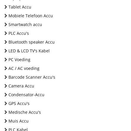
Tablet Accu
Mobiele Telefoon Accu
Smartwatch accu
PLC Accu's
Bluetooth speaker Accu
LED & LCD TV's Kabel
PC Voeding
AC / AC voeding
Barcode Scanner Accu's
Camera Accu
Condensator-Accu
GPS Accu's
Medische Accu's
Muis Accu
PLC Kabel