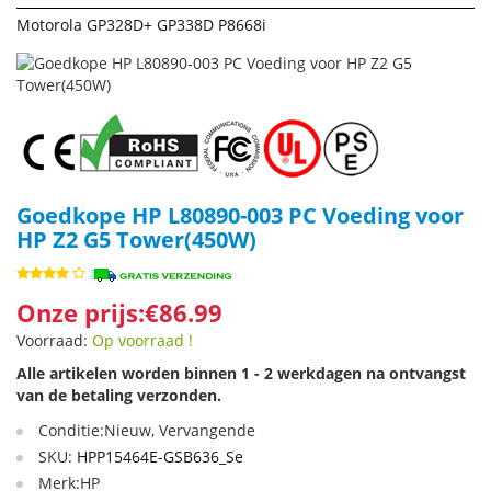
Motorola GP328D+ GP338D P8668i
Goedkope HP L80890-003 PC Voeding voor
HP Z2 G5 Tower(450W)
Onze prijs:€86.99
Voorraad:
Op voorraad !
Alle artikelen worden binnen 1 - 2 werkdagen na ontvangst
van de betaling verzonden.
Conditie:Nieuw, Vervangende
SKU:
HPP15464E-GSB636_Se
Merk:HP