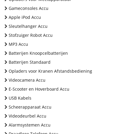
Gameconsoles Accu
Apple iPod Accu
Sleutelhanger Accu
Stofzuiger Robot Accu
MP3 Accu
Batterijen Knoopcelbatterijen
Batterijen Standaard
Opladers voor Kranen Afstandsbediening
Videocamera Accu
E-Scooter en Hoverboard Accu
USB Kabels
Scheerapparaat Accu
Videodeurbel Accu
Alarmsystemen Accu
Draadloze Telefoon Accu