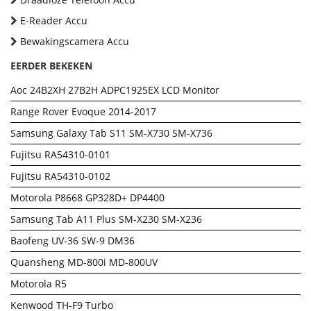
E-Reader Accu
Bewakingscamera Accu
EERDER BEKEKEN
Aoc 24B2XH 27B2H ADPC1925EX LCD Monitor
Range Rover Evoque 2014-2017
Samsung Galaxy Tab S11 SM-X730 SM-X736
Fujitsu RA54310-0101
Fujitsu RA54310-0102
Motorola P8668 GP328D+ DP4400
Samsung Tab A11 Plus SM-X230 SM-X236
Baofeng UV-36 SW-9 DM36
Quansheng MD-800i MD-800UV
Motorola R5
Kenwood TH-F9 Turbo