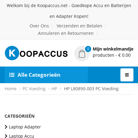
Welkom bij de Koopaccus.net - Goedkope Accu en Batterijen
en Adapter Kopen!
Over Ons
Verzenden en Betalen
Annuleren en Retourneren
Mijn winkelmandje
0
producten - € 0.00
Alle Categorieën
Home
PC Voeding
HP
HP L80890-003 PC Voeding
CATEGORIEËN
Laptop Adapter
Laptop Accu