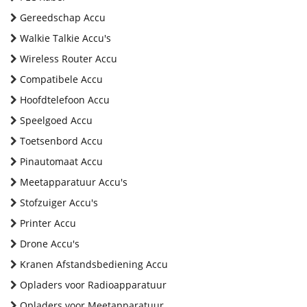
Gereedschap Accu
Walkie Talkie Accu's
Wireless Router Accu
Compatibele Accu
Hoofdtelefoon Accu
Speelgoed Accu
Toetsenbord Accu
Pinautomaat Accu
Meetapparatuur Accu's
Stofzuiger Accu's
Printer Accu
Drone Accu's
Kranen Afstandsbediening Accu
Opladers voor Radioapparatuur
Opladers voor Meetapparatuur