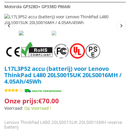
Motorola GP328D+ GP338D P8668i
Previous
Next
L17L3P52 accu (batterij) voor Lenovo
ThinkPad L480 20LS0015UK 20LS0016MH /
4.05Ah/45Wh
Onze prijs:€70.00
Voorraad:
Op voorraad !
Lenovo ThinkPad L480 20LS0015UK 20LS0016MH reserve
batterij