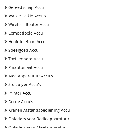
Gereedschap Accu
Walkie Talkie Accu's
Wireless Router Accu
Compatibele Accu
Hoofdtelefoon Accu
Speelgoed Accu
Toetsenbord Accu
Pinautomaat Accu
Meetapparatuur Accu's
Stofzuiger Accu's
Printer Accu
Drone Accu's
Kranen Afstandsbediening Accu
Opladers voor Radioapparatuur
Opladers voor Meetapparatuur