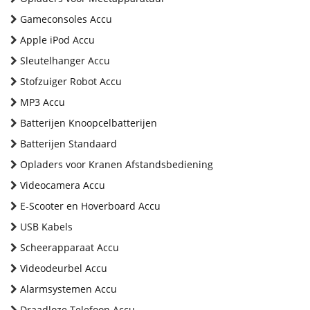
Gameconsoles Accu
Apple iPod Accu
Sleutelhanger Accu
Stofzuiger Robot Accu
MP3 Accu
Batterijen Knoopcelbatterijen
Batterijen Standaard
Opladers voor Kranen Afstandsbediening
Videocamera Accu
E-Scooter en Hoverboard Accu
USB Kabels
Scheerapparaat Accu
Videodeurbel Accu
Alarmsystemen Accu
Draadloze Telefoon Accu