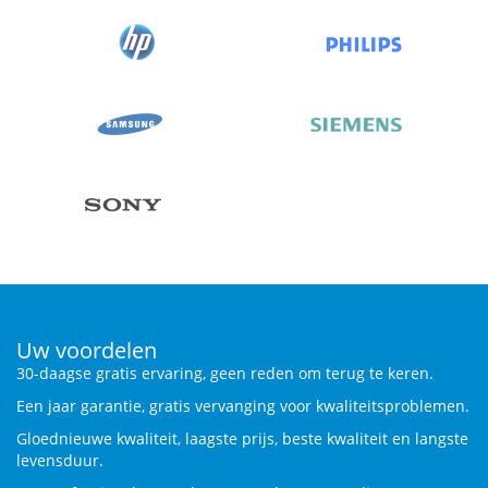
Uw voordelen
30-daagse gratis ervaring, geen reden om terug te keren.
Een jaar garantie, gratis vervanging voor kwaliteitsproblemen.
Gloednieuwe kwaliteit, laagste prijs, beste kwaliteit en langste
levensduur.