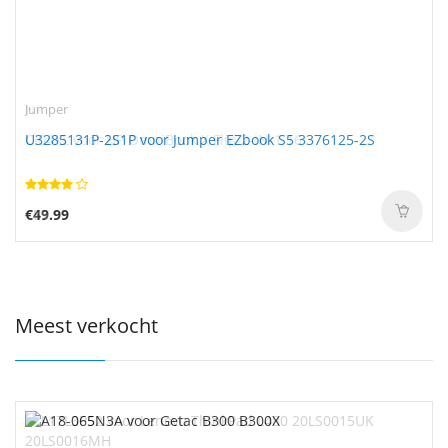
Jumper
U3285131P-2S1P voor Jumper EZbook S5 3376125-2S
€49.99
Meest verkocht