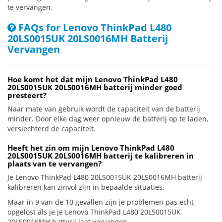
te vervangen.
FAQs for Lenovo ThinkPad L480
20LS0015UK 20LS0016MH Batterij
Vervangen
Hoe komt het dat mijn Lenovo ThinkPad L480
20LS0015UK 20LS0016MH batterij minder goed
presteert?
Naar mate van gebruik wordt de capaciteit van de batterij
minder. Door elke dag weer opnieuw de batterij op te laden,
verslechterd de capaciteit.
Heeft het zin om mijn Lenovo ThinkPad L480
20LS0015UK 20LS0016MH batterij te kalibreren in
plaats van te vervangen?
Je Lenovo ThinkPad L480 20LS0015UK 20LS0016MH batterij
kalibreren kan zinvol zijn in bepaalde situaties.
Maar in 9 van de 10 gevallen zijn je problemen pas echt
opgelost als je je Lenovo ThinkPad L480 20LS0015UK
20LS0016MH batterij laat vervangen.