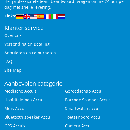
Het professionele team beantwoordt vragen online 24 uur per
dag met snelle levering.
Links:
Klantenservice
Over ons
Verzending en Betaling
Annuleren en retourneren
FAQ
Site Map
Aanbevolen categorie
Medische Accu's
Gereedschap Accu
Hoofdtelefoon Accu
Barcode Scanner Accu's
Muis Accu
Smartwatch accu
Bluetooth speaker Accu
Toetsenbord Accu
GPS Accu's
Camera Accu