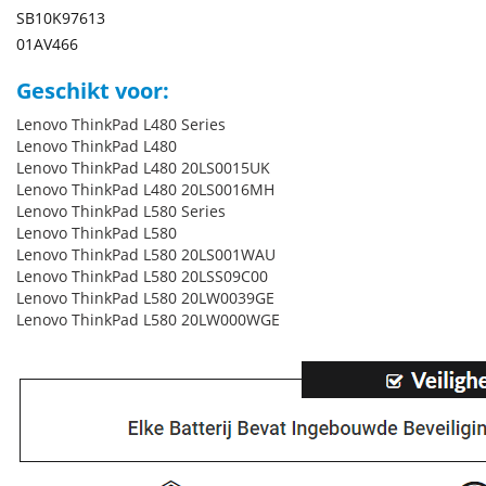
SB10K97613
01AV466
Geschikt voor:
Lenovo ThinkPad L480 Series
Lenovo ThinkPad L480
Lenovo ThinkPad L480 20LS0015UK
Lenovo ThinkPad L480 20LS0016MH
Lenovo ThinkPad L580 Series
Lenovo ThinkPad L580
Lenovo ThinkPad L580 20LS001WAU
Lenovo ThinkPad L580 20LSS09C00
Lenovo ThinkPad L580 20LW0039GE
Lenovo ThinkPad L580 20LW000WGE