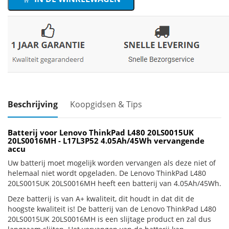
Beschrijving
Koopgidsen & Tips
Batterij voor Lenovo ThinkPad L480 20LS0015UK
20LS0016MH - L17L3P52 4.05Ah/45Wh vervangende
accu
Uw batterij moet mogelijk worden vervangen als deze niet of
helemaal niet wordt opgeladen. De Lenovo ThinkPad L480
20LS0015UK 20LS0016MH heeft een batterij van 4.05Ah/45Wh.
Deze batterij is van A+ kwaliteit, dit houdt in dat dit de
hoogste kwaliteit is! De batterij van de Lenovo ThinkPad L480
20LS0015UK 20LS0016MH is een slijtage product en zal dus