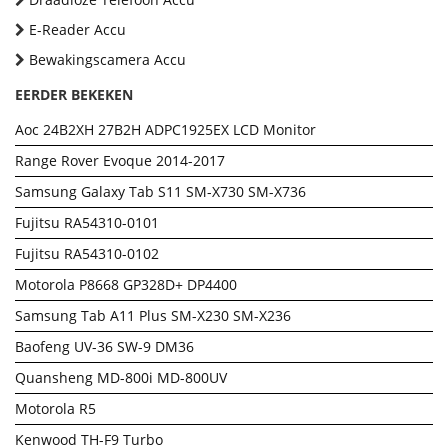
E-Reader Accu
Bewakingscamera Accu
EERDER BEKEKEN
Aoc 24B2XH 27B2H ADPC1925EX LCD Monitor
Range Rover Evoque 2014-2017
Samsung Galaxy Tab S11 SM-X730 SM-X736
Fujitsu RA54310-0101
Fujitsu RA54310-0102
Motorola P8668 GP328D+ DP4400
Samsung Tab A11 Plus SM-X230 SM-X236
Baofeng UV-36 SW-9 DM36
Quansheng MD-800i MD-800UV
Motorola R5
Kenwood TH-F9 Turbo