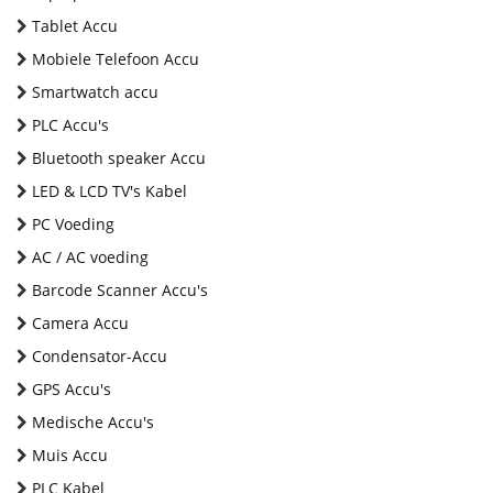
Tablet Accu
Mobiele Telefoon Accu
Smartwatch accu
PLC Accu's
Bluetooth speaker Accu
LED & LCD TV's Kabel
PC Voeding
AC / AC voeding
Barcode Scanner Accu's
Camera Accu
Condensator-Accu
GPS Accu's
Medische Accu's
Muis Accu
PLC Kabel