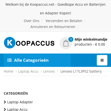
Welkom bij de Koopaccus.net - Goedkope Accu en Batterijen
en Adapter Kopen!
Over Ons
Verzenden en Betalen
Annuleren en Retourneren
Mijn winkelmandje
0
producten - € 0.00
Alle Categorieën
Home
Laptop Accu
Lenovo
Lenovo L17L3P52 batterij
CATEGORIEËN
Laptop Adapter
Laptop Accu