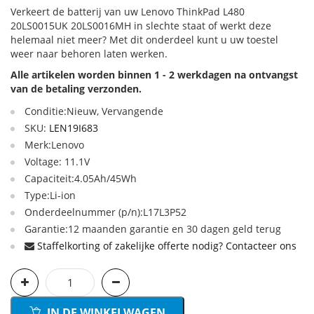
Verkeert de batterij van uw Lenovo ThinkPad L480
20LS0015UK 20LS0016MH in slechte staat of werkt deze
helemaal niet meer? Met dit onderdeel kunt u uw toestel
weer naar behoren laten werken.
Alle artikelen worden binnen 1 - 2 werkdagen na ontvangst
van de betaling verzonden.
Conditie:Nieuw, Vervangende
SKU:
LEN19I683
Merk:Lenovo
Voltage: 11.1V
Capaciteit:4.05Ah/45Wh
Type:Li-ion
Onderdeelnummer (p/n):L17L3P52
Garantie:12 maanden garantie en 30 dagen geld terug
Staffelkorting of zakelijke offerte nodig? Contacteer ons
IN DE WINKELWAGEN