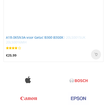
A18-065N3A voor Getac B300 B300X
€25.99