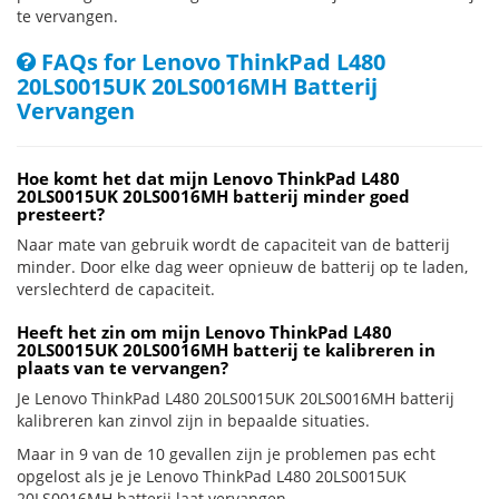
te vervangen.
FAQs for Lenovo ThinkPad L480
20LS0015UK 20LS0016MH Batterij
Vervangen
Hoe komt het dat mijn Lenovo ThinkPad L480
20LS0015UK 20LS0016MH batterij minder goed
presteert?
Naar mate van gebruik wordt de capaciteit van de batterij
minder. Door elke dag weer opnieuw de batterij op te laden,
verslechterd de capaciteit.
Heeft het zin om mijn Lenovo ThinkPad L480
20LS0015UK 20LS0016MH batterij te kalibreren in
plaats van te vervangen?
Je Lenovo ThinkPad L480 20LS0015UK 20LS0016MH batterij
kalibreren kan zinvol zijn in bepaalde situaties.
Maar in 9 van de 10 gevallen zijn je problemen pas echt
opgelost als je je Lenovo ThinkPad L480 20LS0015UK
20LS0016MH batterij laat vervangen.