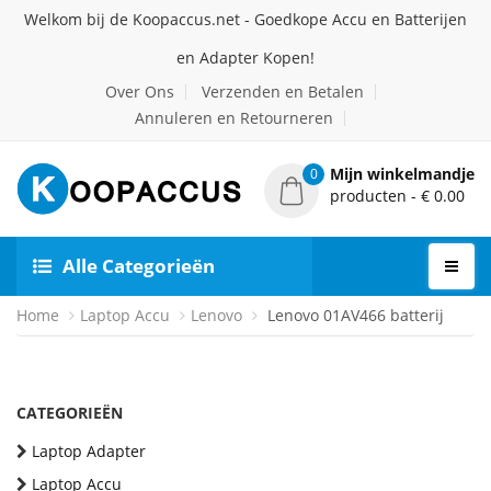
Welkom bij de Koopaccus.net - Goedkope Accu en Batterijen
en Adapter Kopen!
Over Ons
Verzenden en Betalen
Annuleren en Retourneren
Mijn winkelmandje
0
producten - € 0.00
Alle Categorieën
Home
Laptop Accu
Lenovo
Lenovo 01AV466 batterij
CATEGORIEËN
Laptop Adapter
Laptop Accu