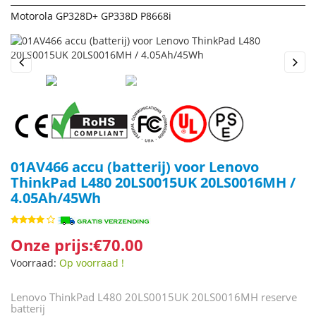
Motorola GP328D+ GP338D P8668i
Previous
Next
01AV466 accu (batterij) voor Lenovo
ThinkPad L480 20LS0015UK 20LS0016MH /
4.05Ah/45Wh
Onze prijs:€70.00
Voorraad:
Op voorraad !
Lenovo ThinkPad L480 20LS0015UK 20LS0016MH reserve
batterij