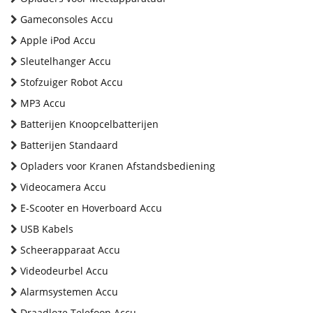
Gameconsoles Accu
Apple iPod Accu
Sleutelhanger Accu
Stofzuiger Robot Accu
MP3 Accu
Batterijen Knoopcelbatterijen
Batterijen Standaard
Opladers voor Kranen Afstandsbediening
Videocamera Accu
E-Scooter en Hoverboard Accu
USB Kabels
Scheerapparaat Accu
Videodeurbel Accu
Alarmsystemen Accu
Draadloze Telefoon Accu