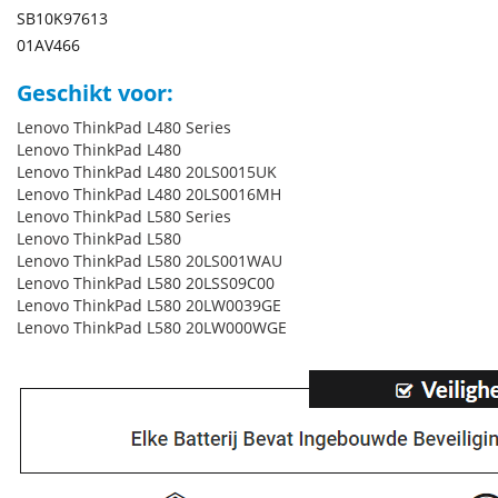
SB10K97613
01AV466
Geschikt voor:
Lenovo ThinkPad L480 Series
Lenovo ThinkPad L480
Lenovo ThinkPad L480 20LS0015UK
Lenovo ThinkPad L480 20LS0016MH
Lenovo ThinkPad L580 Series
Lenovo ThinkPad L580
Lenovo ThinkPad L580 20LS001WAU
Lenovo ThinkPad L580 20LSS09C00
Lenovo ThinkPad L580 20LW0039GE
Lenovo ThinkPad L580 20LW000WGE