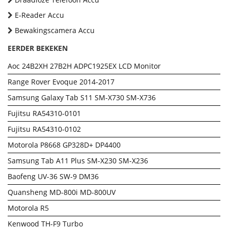
E-Reader Accu
Bewakingscamera Accu
EERDER BEKEKEN
Aoc 24B2XH 27B2H ADPC1925EX LCD Monitor
Range Rover Evoque 2014-2017
Samsung Galaxy Tab S11 SM-X730 SM-X736
Fujitsu RA54310-0101
Fujitsu RA54310-0102
Motorola P8668 GP328D+ DP4400
Samsung Tab A11 Plus SM-X230 SM-X236
Baofeng UV-36 SW-9 DM36
Quansheng MD-800i MD-800UV
Motorola R5
Kenwood TH-F9 Turbo