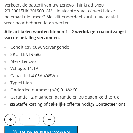
Verkeert de batterij van uw Lenovo ThinkPad L480
20LS0015UK 20LS0016MH in slechte staat of werkt deze
helemaal niet meer? Met dit onderdeel kunt u uw toestel
weer naar behoren laten werken.
Alle artikelen worden binnen 1 - 2 werkdagen na ontvangst
van de betaling verzonden.
Conditie:Nieuw, Vervangende
SKU:
LEN19I683
Merk:Lenovo
Voltage: 11.1V
Capaciteit:4.05Ah/45Wh
Type:Li-ion
Onderdeelnummer (p/n):01AV466
Garantie:12 maanden garantie en 30 dagen geld terug
Staffelkorting of zakelijke offerte nodig? Contacteer ons
IN DE WINKELWAGEN