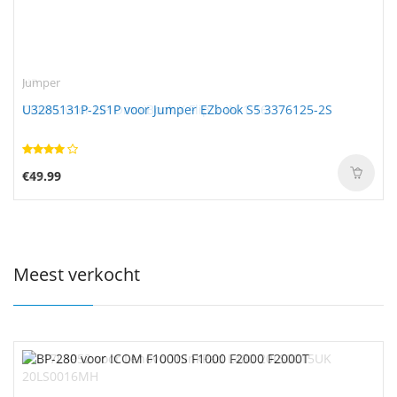
Jumper
U3285131P-2S1P voor Jumper EZbook S5 3376125-2S
€49.99
Meest verkocht