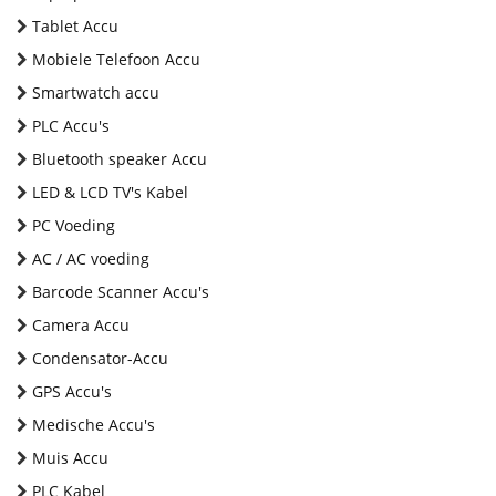
Tablet Accu
Mobiele Telefoon Accu
Smartwatch accu
PLC Accu's
Bluetooth speaker Accu
LED & LCD TV's Kabel
PC Voeding
AC / AC voeding
Barcode Scanner Accu's
Camera Accu
Condensator-Accu
GPS Accu's
Medische Accu's
Muis Accu
PLC Kabel