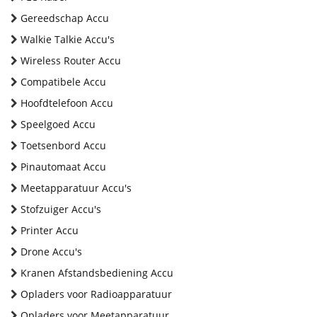
Gereedschap Accu
Walkie Talkie Accu's
Wireless Router Accu
Compatibele Accu
Hoofdtelefoon Accu
Speelgoed Accu
Toetsenbord Accu
Pinautomaat Accu
Meetapparatuur Accu's
Stofzuiger Accu's
Printer Accu
Drone Accu's
Kranen Afstandsbediening Accu
Opladers voor Radioapparatuur
Opladers voor Meetapparatuur