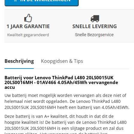
Beschrijving
Koopgidsen & Tips
Batterij voor Lenovo ThinkPad L480 20LS0015UK
20LS0016MH - 01AV466 4.05Ah/45Wh vervangende
accu
Uw batterij moet mogelijk worden vervangen als deze niet of
helemaal niet wordt opgeladen. De Lenovo ThinkPad L480
20LS0015UK 20LS0016MH heeft een batterij van 4.05Ah/45Wh.
Deze batterij is van A+ kwaliteit, dit houdt in dat dit de
hoogste kwaliteit is! De batterij van de Lenovo ThinkPad L480
20LS0015UK 20LS0016MH is een slijtage product en zal dus