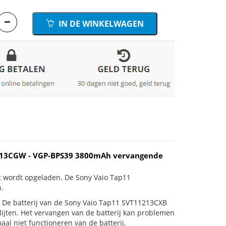
IN DE WINKELWAGEN
213CGW - VGP-BPS39 3800mAh vervangende
et wordt opgeladen. De Sony Vaio Tap11
.
 is! De batterij van de Sony Vaio Tap11 SVT11213CXB
jten. Het vervangen van de batterij kan problemen
al niet functioneren van de batterij.