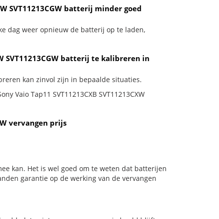
XW SVT11213CGW batterij minder goed
ke dag weer opnieuw de batterij op te laden,
 SVT11213CGW batterij te kalibreren in
ren kan zinvol zijn in bepaalde situaties.
 je Sony Vaio Tap11 SVT11213CXB SVT11213CXW
W vervangen prijs
ee kan. Het is wel goed om te weten dat batterijen
aanden garantie op de werking van de vervangen