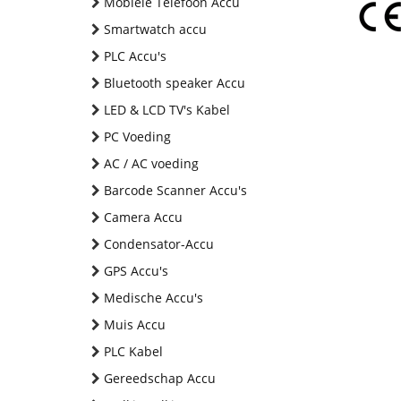
Mobiele Telefoon Accu
Smartwatch accu
PLC Accu's
Bluetooth speaker Accu
LED & LCD TV's Kabel
PC Voeding
AC / AC voeding
Barcode Scanner Accu's
Camera Accu
Condensator-Accu
GPS Accu's
Medische Accu's
Muis Accu
PLC Kabel
Gereedschap Accu