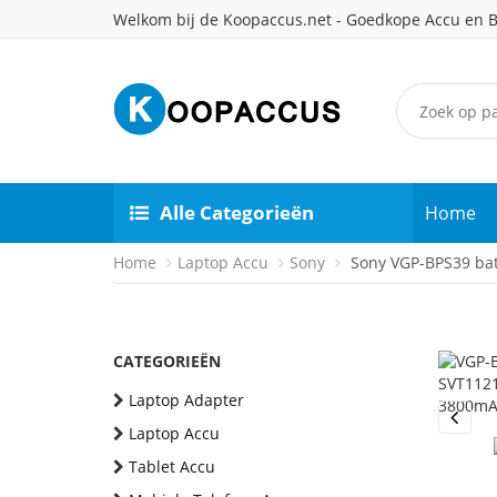
Welkom bij de Koopaccus.net - Goedkope Accu en B
Alle Categorieën
Home
Home
Laptop Accu
Sony
Sony VGP-BPS39 bat
CATEGORIEËN
Laptop Adapter
Laptop Accu
Previou
Tablet Accu