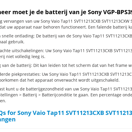
er moet je de batterij van je Sony VGP-BPS
dig vervangen van uw Sony Vaio Tap11 SVT11213CXB SVT11213CXW SV
dat uw apparaat naar behoren functioneert. Een falende batterij k
 snelle ontlading: De batterij van de Sony Vaio Tap11 SVT11213CX
maal gebruik.
chte uitschakelingen: Uw Sony Vaio Tap11 SVT11213CXB SVT11213CX
rij niet volledig leeg is.
g van de batterij: Dit kan leiden tot het scherm dat van het frame
erde piekprestaties: Uw Sony Vaio Tap11 SVT11213CXB SVT11213
oorkomen dat het apparaat onverwacht wordt uitgeschakeld.
st kunt u de batterijgezondheid van uw Sony Vaio Tap11 SVT11
tellingen > Batterij > Batterijconditie te gaan. Een percentage onde
en.
s for Sony Vaio Tap11 SVT11213CXB SVT1121
angen