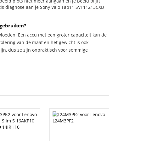
orbeeld plots niet meer aangaan en je beeld blijft
atis diagnose aan je Sony Vaio Tap11 SVT11213CXB
 gebruiken?
vloeden. Een accu met een groter capaciteit kan de
trolering van de maat en het gewicht is ook
zijn, dus ze zijn onpraktisch voor sommige