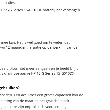
situaties.
 HP 15-G Series 15-G010DX batterij laat vervangen.
 mee kan. Het is wel goed om te weten dat
n wij 12 maanden garantie op de werking van de
rbeeld plots niet meer aangaan en je beeld blijft
atis diagnose aan je HP 15-G Series 15-G010DX
gebruiken?
vloeden. Een accu met een groter capaciteit kan de
trolering van de maat en het gewicht is ook
zijn, dus ze zijn onpraktisch voor sommige