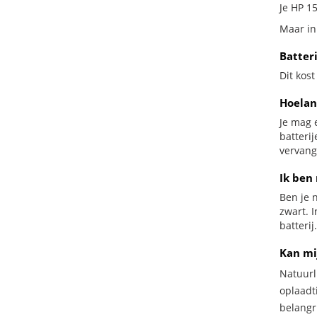
Je HP 15
Maar in
Batter
Dit kost
Hoelan
Je mag 
batteri
vervang
Ik ben 
Ben je n
zwart. 
batterij.
Kan mi
Natuurl
oplaadti
belangr