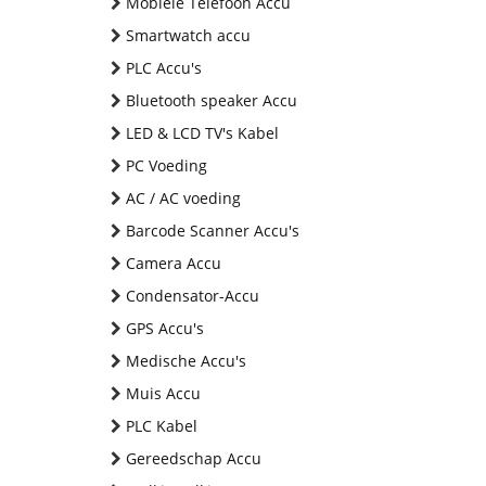
Mobiele Telefoon Accu
Smartwatch accu
PLC Accu's
Bluetooth speaker Accu
LED & LCD TV's Kabel
PC Voeding
AC / AC voeding
Barcode Scanner Accu's
Camera Accu
Condensator-Accu
GPS Accu's
Medische Accu's
Muis Accu
PLC Kabel
Gereedschap Accu