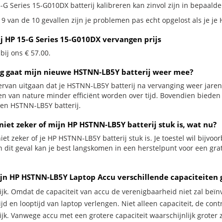
-G Series 15-G010DX batterij kalibreren kan zinvol zijn in bepaalde 
 9 van de 10 gevallen zijn je problemen pas echt opgelost als je je
ij HP 15-G Series 15-G010DX vervangen prijs
 bij ons € 57.00.
g gaat mijn nieuwe HSTNN-LB5Y batterij weer mee?
ervan uitgaan dat je HSTNN-LB5Y batterij na vervanging weer jaren
jen van nature minder efficiënt worden over tijd. Bovendien biede
en HSTNN-LB5Y batterij.
niet zeker of mijn HP HSTNN-LB5Y batterij stuk is, wat nu?
iet zeker of je HP HSTNN-LB5Y batterij stuk is. Je toestel wil bijvoo
In dit geval kan je best langskomen in een herstelpunt voor een gr
jn HP HSTNN-LB5Y Laptop Accu verschillende capaciteiten 
ijk. Omdat de capaciteit van accu de verenigbaarheid niet zal beïn
jd en looptijd van laptop verlengen. Niet alleen capaciteit, de con
ijk. Vanwege accu met een grotere capaciteit waarschijnlijk groter 