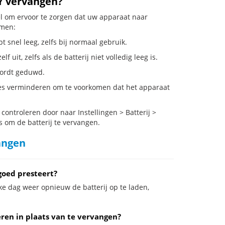
Y vervangen?
el om ervoor te zorgen dat uw apparaat naar
emen:
 snel leeg, zelfs bij normaal gebruik.
it, zelfs als de batterij niet volledig leeg is.
 wordt geduwd.
ies verminderen om te voorkomen dat het apparaat
ontroleren door naar Instellingen > Batterij >
s om de batterij te vervangen.
angen
goed presteert?
ke dag weer opnieuw de batterij op te laden,
eren in plaats van te vervangen?