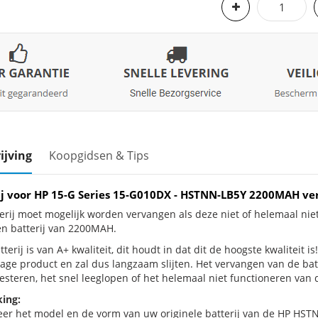
ijving
Koopgidsen & Tips
ij voor HP 15-G Series 15-G010DX - HSTNN-LB5Y 2200MAH v
erij moet mogelijk worden vervangen als deze niet of helemaal ni
en batterij van 2200MAH.
terij is van A+ kwaliteit, dit houdt in dat dit de hoogste kwaliteit 
jtage product en zal dus langzaam slijten. Het vervangen van de ba
esteren, het snel leeglopen of het helemaal niet functioneren van d
ing:
eer het model en de vorm van uw originele batterij van de HP HSTN