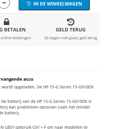
IN DE WINKELWAGEN
ervangende accu
et wordt opgeladen. De HP 15-G Series 15-G010DX
is! De batterij van de HP 15-G Series 15-G010DX is
tterij kan problemen oplossen zoals het minder
e batterij.
N-LB5Y (gebruik Ctrl + F om naar modellen te