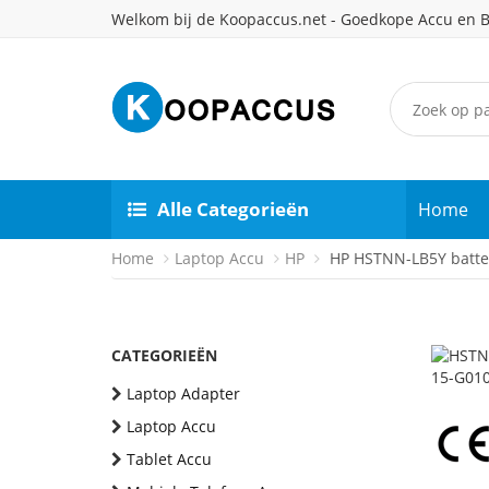
Welkom bij de Koopaccus.net - Goedkope Accu en B
Alle Categorieën
Home
Home
Laptop Accu
HP
HP HSTNN-LB5Y batter
CATEGORIEËN
Laptop Adapter
Laptop Accu
Tablet Accu