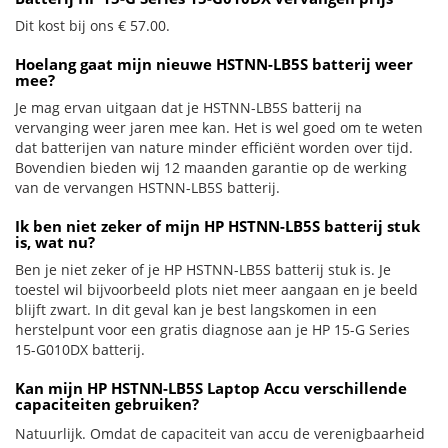
Dit kost bij ons € 57.00.
Hoelang gaat mijn nieuwe HSTNN-LB5S batterij weer
mee?
Je mag ervan uitgaan dat je HSTNN-LB5S batterij na
vervanging weer jaren mee kan. Het is wel goed om te weten
dat batterijen van nature minder efficiënt worden over tijd.
Bovendien bieden wij 12 maanden garantie op de werking
van de vervangen HSTNN-LB5S batterij.
Ik ben niet zeker of mijn HP HSTNN-LB5S batterij stuk
is, wat nu?
Ben je niet zeker of je HP HSTNN-LB5S batterij stuk is. Je
toestel wil bijvoorbeeld plots niet meer aangaan en je beeld
blijft zwart. In dit geval kan je best langskomen in een
herstelpunt voor een gratis diagnose aan je HP 15-G Series
15-G010DX batterij.
Kan mijn HP HSTNN-LB5S Laptop Accu verschillende
capaciteiten gebruiken?
Natuurlijk. Omdat de capaciteit van accu de verenigbaarheid