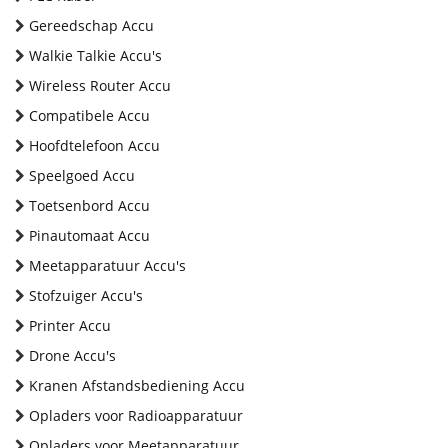
Gereedschap Accu
Walkie Talkie Accu's
Wireless Router Accu
Compatibele Accu
Hoofdtelefoon Accu
Speelgoed Accu
Toetsenbord Accu
Pinautomaat Accu
Meetapparatuur Accu's
Stofzuiger Accu's
Printer Accu
Drone Accu's
Kranen Afstandsbediening Accu
Opladers voor Radioapparatuur
Opladers voor Meetapparatuur