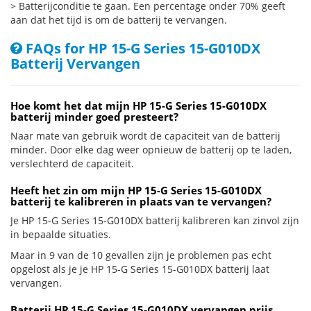
> Batterijconditie te gaan. Een percentage onder 70% geeft
aan dat het tijd is om de batterij te vervangen.
FAQs for HP 15-G Series 15-G010DX
Batterij Vervangen
Hoe komt het dat mijn HP 15-G Series 15-G010DX
batterij minder goed presteert?
Naar mate van gebruik wordt de capaciteit van de batterij
minder. Door elke dag weer opnieuw de batterij op te laden,
verslechterd de capaciteit.
Heeft het zin om mijn HP 15-G Series 15-G010DX
batterij te kalibreren in plaats van te vervangen?
Je HP 15-G Series 15-G010DX batterij kalibreren kan zinvol zijn
in bepaalde situaties.
Maar in 9 van de 10 gevallen zijn je problemen pas echt
opgelost als je je HP 15-G Series 15-G010DX batterij laat
vervangen.
Batterij HP 15-G Series 15-G010DX vervangen prijs