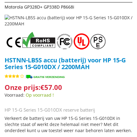
Motorola GP328D+ GP338D P8668i
HSTNN-LB5S accu (batterij) voor HP 15-G
Series 15-G010DX / 2200MAH
Onze prijs:€57.00
Voorraad:
Op voorraad !
HP 15-G Series 15-G010DX reserve batterij
Verkeert de batterij van uw HP 15-G Series 15-G010DX in
slechte staat of werkt deze helemaal niet meer? Met dit
onderdeel kunt u uw toestel weer naar behoren laten werken.