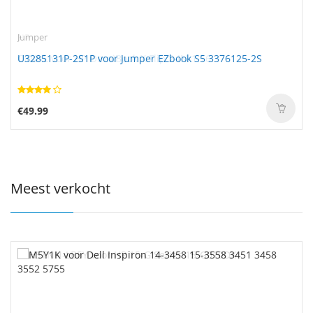
Jumper
U3285131P-2S1P voor Jumper EZbook S5 3376125-2S
€49.99
Meest verkocht