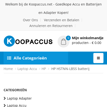
Welkom bij de Koopaccus.net - Goedkope Accu en Batterijen
en Adapter Kopen!
Over Ons
Verzenden en Betalen
Annuleren en Retourneren
Mijn winkelmandje
0
producten - € 0.00
Alle Categorieën
Home
Laptop Accu
HP
HP HSTNN-LB5S batterij
CATEGORIEËN
Laptop Adapter
Laptop Accu