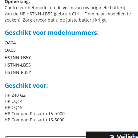
Opmerking:
Controleer het model en de vorm van uw originele batterij
van de HP HSTNN-LB5S (gebruik Ctrl + F om naar modellen te
zoeken). Zorg ervoor dat u de juiste batterij krijgt.
Geschikt voor modelnummers:
OA04
OA03
HSTNN-LB5Y
HSTNN-LB5S
HSTNN-PB5Y
Geschikt voor:
HP 240 G2
HP CQ14
HP CQ15
HP Compaq Presario 15-h000
HP Compaq Presario 15-S000