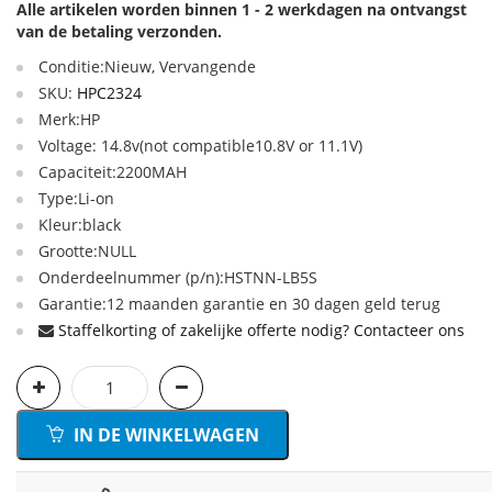
Alle artikelen worden binnen 1 - 2 werkdagen na ontvangst
van de betaling verzonden.
Conditie:Nieuw, Vervangende
SKU:
HPC2324
Merk:HP
Voltage: 14.8v(not compatible10.8V or 11.1V)
Capaciteit:2200MAH
Type:Li-on
Kleur:black
Grootte:NULL
Onderdeelnummer (p/n):HSTNN-LB5S
Garantie:12 maanden garantie en 30 dagen geld terug
Staffelkorting of zakelijke offerte nodig? Contacteer ons
IN DE WINKELWAGEN