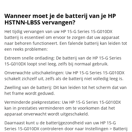
Wanneer moet je de batterij van je HP
HSTNN-LB5S vervangen?
Het tijdig vervangen van uw HP 15-G Series 15-G010DX
batterij is essentieel om ervoor te zorgen dat uw apparaat
naar behoren functioneert. Een falende batterij kan leiden tot
een reeks problemen:
Extreem snelle ontlading: De batterij van de HP 15-G Series
15-G010DX loopt snel leeg, zelfs bij normaal gebruik.
Onverwachte uitschakelingen: Uw HP 15-G Series 15-G010DX
schakelt zichzelf uit, zelfs als de batterij niet volledig leeg is.
Zwelling van de batterij: Dit kan leiden tot het scherm dat van
het frame wordt geduwd.
Verminderde piekprestaties: Uw HP 15-G Series 15-G010DX
kan in prestaties verminderen om te voorkomen dat het
apparaat onverwacht wordt uitgeschakeld.
Daarnaast kunt u de batterijgezondheid van uw HP 15-G
Series 15-G010DX controleren door naar Instellingen > Batterij