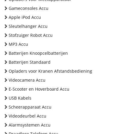
Gameconsoles Accu
Apple iPod Accu
Sleutelhanger Accu
Stofzuiger Robot Accu
MP3 Accu
Batterijen Knoopcelbatterijen
Batterijen Standaard
Opladers voor Kranen Afstandsbediening
Videocamera Accu
E-Scooter en Hoverboard Accu
USB Kabels
Scheerapparaat Accu
Videodeurbel Accu
Alarmsystemen Accu
Draadloze Telefoon Accu