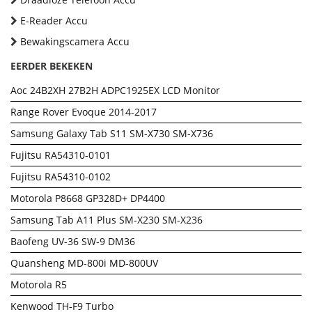
E-Reader Accu
Bewakingscamera Accu
EERDER BEKEKEN
Aoc 24B2XH 27B2H ADPC1925EX LCD Monitor
Range Rover Evoque 2014-2017
Samsung Galaxy Tab S11 SM-X730 SM-X736
Fujitsu RA54310-0101
Fujitsu RA54310-0102
Motorola P8668 GP328D+ DP4400
Samsung Tab A11 Plus SM-X230 SM-X236
Baofeng UV-36 SW-9 DM36
Quansheng MD-800i MD-800UV
Motorola R5
Kenwood TH-F9 Turbo