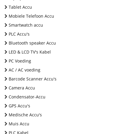
Tablet Accu
Mobiele Telefoon Accu
Smartwatch accu
PLC Accu's
Bluetooth speaker Accu
LED & LCD TV's Kabel
PC Voeding
AC / AC voeding
Barcode Scanner Accu's
Camera Accu
Condensator-Accu
GPS Accu's
Medische Accu's
Muis Accu
PLC Kabel