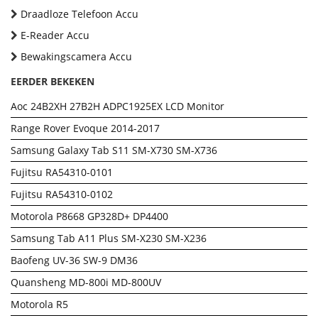
Draadloze Telefoon Accu
E-Reader Accu
Bewakingscamera Accu
EERDER BEKEKEN
Aoc 24B2XH 27B2H ADPC1925EX LCD Monitor
Range Rover Evoque 2014-2017
Samsung Galaxy Tab S11 SM-X730 SM-X736
Fujitsu RA54310-0101
Fujitsu RA54310-0102
Motorola P8668 GP328D+ DP4400
Samsung Tab A11 Plus SM-X230 SM-X236
Baofeng UV-36 SW-9 DM36
Quansheng MD-800i MD-800UV
Motorola R5