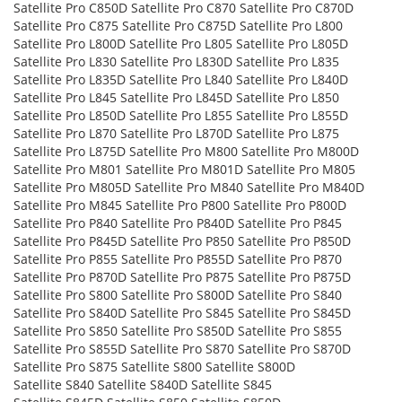
Satellite Pro C850D Satellite Pro C870 Satellite Pro C870D
Satellite Pro C875 Satellite Pro C875D Satellite Pro L800
Satellite Pro L800D Satellite Pro L805 Satellite Pro L805D
Satellite Pro L830 Satellite Pro L830D Satellite Pro L835
Satellite Pro L835D Satellite Pro L840 Satellite Pro L840D
Satellite Pro L845 Satellite Pro L845D Satellite Pro L850
Satellite Pro L850D Satellite Pro L855 Satellite Pro L855D
Satellite Pro L870 Satellite Pro L870D Satellite Pro L875
Satellite Pro L875D Satellite Pro M800 Satellite Pro M800D
Satellite Pro M801 Satellite Pro M801D Satellite Pro M805
Satellite Pro M805D Satellite Pro M840 Satellite Pro M840D
Satellite Pro M845 Satellite Pro P800 Satellite Pro P800D
Satellite Pro P840 Satellite Pro P840D Satellite Pro P845
Satellite Pro P845D Satellite Pro P850 Satellite Pro P850D
Satellite Pro P855 Satellite Pro P855D Satellite Pro P870
Satellite Pro P870D Satellite Pro P875 Satellite Pro P875D
Satellite Pro S800 Satellite Pro S800D Satellite Pro S840
Satellite Pro S840D Satellite Pro S845 Satellite Pro S845D
Satellite Pro S850 Satellite Pro S850D Satellite Pro S855
Satellite Pro S855D Satellite Pro S870 Satellite Pro S870D
Satellite Pro S875 Satellite S800 Satellite S800D
Satellite S840 Satellite S840D Satellite S845