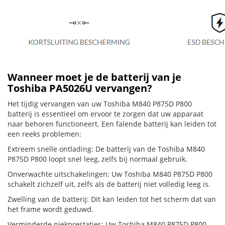
Wanneer moet je de batterij van je
Toshiba PA5026U vervangen?
Het tijdig vervangen van uw Toshiba M840 P875D P800
batterij is essentieel om ervoor te zorgen dat uw apparaat
naar behoren functioneert. Een falende batterij kan leiden tot
een reeks problemen:
Extreem snelle ontlading: De batterij van de Toshiba M840
P875D P800 loopt snel leeg, zelfs bij normaal gebruik.
Onverwachte uitschakelingen: Uw Toshiba M840 P875D P800
schakelt zichzelf uit, zelfs als de batterij niet volledig leeg is.
Zwelling van de batterij: Dit kan leiden tot het scherm dat van
het frame wordt geduwd.
Verminderde piekprestaties: Uw Toshiba M840 P875D P800