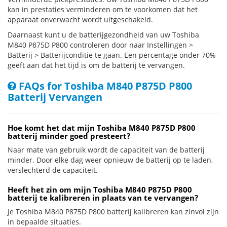
kan in prestaties verminderen om te voorkomen dat het
apparaat onverwacht wordt uitgeschakeld.
Daarnaast kunt u de batterijgezondheid van uw Toshiba
M840 P875D P800 controleren door naar Instellingen >
Batterij > Batterijconditie te gaan. Een percentage onder 70%
geeft aan dat het tijd is om de batterij te vervangen.
FAQs for Toshiba M840 P875D P800
Batterij Vervangen
Hoe komt het dat mijn Toshiba M840 P875D P800
batterij minder goed presteert?
Naar mate van gebruik wordt de capaciteit van de batterij
minder. Door elke dag weer opnieuw de batterij op te laden,
verslechterd de capaciteit.
Heeft het zin om mijn Toshiba M840 P875D P800
batterij te kalibreren in plaats van te vervangen?
Je Toshiba M840 P875D P800 batterij kalibreren kan zinvol zijn
in bepaalde situaties.