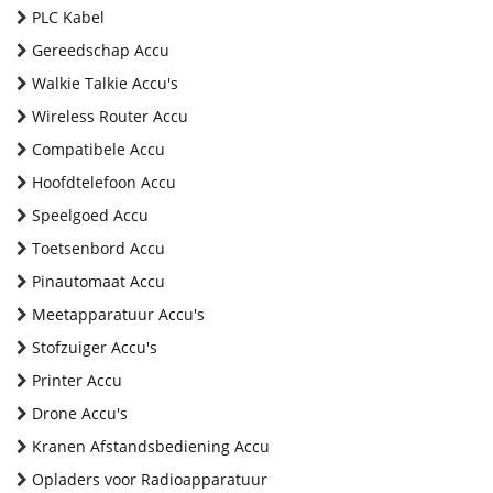
PLC Kabel
Gereedschap Accu
Walkie Talkie Accu's
Wireless Router Accu
Compatibele Accu
Hoofdtelefoon Accu
Speelgoed Accu
Toetsenbord Accu
Pinautomaat Accu
Meetapparatuur Accu's
Stofzuiger Accu's
Printer Accu
Drone Accu's
Kranen Afstandsbediening Accu
Opladers voor Radioapparatuur