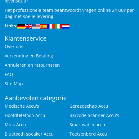
levensduur.
Het professionele team beantwoordt vragen online 24 uur per
dag met snelle levering.
Links:
Klantenservice
Over ons
Verzending en Betaling
Annuleren en retourneren
FAQ
Site Map
Aanbevolen categorie
Medische Accu's
Gereedschap Accu
Hoofdtelefoon Accu
Barcode Scanner Accu's
Muis Accu
Smartwatch accu
Bluetooth speaker Accu
Toetsenbord Accu