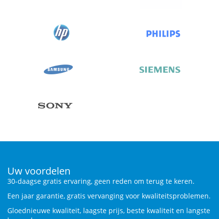
Uw voordelen
30-daagse gratis ervaring, geen reden om terug te keren.
Een jaar garantie, gratis vervanging voor kwaliteitsproblemen.
Gloednieuwe kwaliteit, laagste prijs, beste kwaliteit en langste