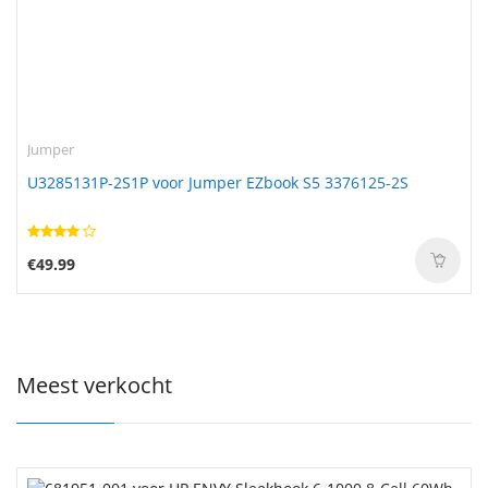
Jumper
U3285131P-2S1P voor Jumper EZbook S5 3376125-2S
€49.99
Meest verkocht