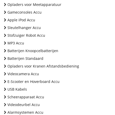
Opladers voor Meetapparatuur
Gameconsoles Accu
Apple iPod Accu
Sleutelhanger Accu
Stofzuiger Robot Accu
MP3 Accu
Batterijen Knoopcelbatterijen
Batterijen Standaard
Opladers voor Kranen Afstandsbediening
Videocamera Accu
E-Scooter en Hoverboard Accu
USB Kabels
Scheerapparaat Accu
Videodeurbel Accu
Alarmsystemen Accu