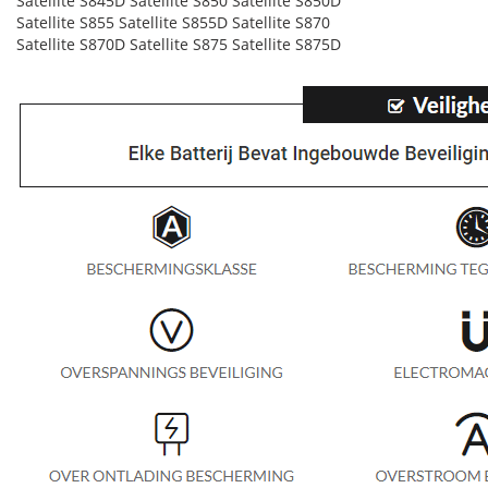
Satellite S845D Satellite S850 Satellite S850D
Satellite S855 Satellite S855D Satellite S870
Satellite S870D Satellite S875 Satellite S875D