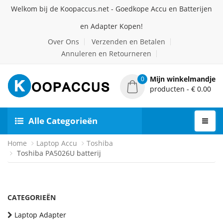
Welkom bij de Koopaccus.net - Goedkope Accu en Batterijen
en Adapter Kopen!
Over Ons
Verzenden en Betalen
Annuleren en Retourneren
Mijn winkelmandje
0
producten - € 0.00
Alle Categorieën
Home
Laptop Accu
Toshiba
Toshiba PA5026U batterij
CATEGORIEËN
Laptop Adapter