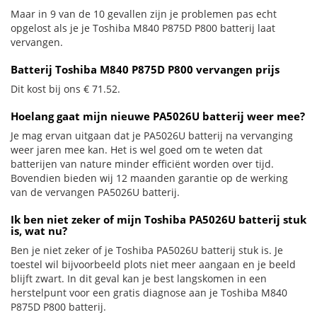
Maar in 9 van de 10 gevallen zijn je problemen pas echt
opgelost als je je Toshiba M840 P875D P800 batterij laat
vervangen.
Batterij Toshiba M840 P875D P800 vervangen prijs
Dit kost bij ons € 71.52.
Hoelang gaat mijn nieuwe PA5026U batterij weer mee?
Je mag ervan uitgaan dat je PA5026U batterij na vervanging
weer jaren mee kan. Het is wel goed om te weten dat
batterijen van nature minder efficiënt worden over tijd.
Bovendien bieden wij 12 maanden garantie op de werking
van de vervangen PA5026U batterij.
Ik ben niet zeker of mijn Toshiba PA5026U batterij stuk
is, wat nu?
Ben je niet zeker of je Toshiba PA5026U batterij stuk is. Je
toestel wil bijvoorbeeld plots niet meer aangaan en je beeld
blijft zwart. In dit geval kan je best langskomen in een
herstelpunt voor een gratis diagnose aan je Toshiba M840
P875D P800 batterij.