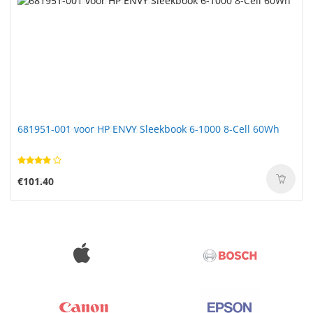
681951-001 voor HP ENVY Sleekbook 6-1000 8-Cell 60Wh
€101.40