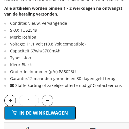
Alle artikelen worden binnen 1 - 2 werkdagen na ontvangst
van de betaling verzonden.
Conditie:Nieuw, Vervangende
SKU:
TOS2549
Merk:Toshiba
Voltage: 11.1 Volt (10.8 Volt compatible)
Capaciteit:67wh/5700mAh
Type:Li-ion
Kleur:Black
Onderdeelnummer (p/n):PA5026U
Garantie:12 maanden garantie en 30 dagen geld terug
Staffelkorting of zakelijke offerte nodig? Contacteer ons
IN DE WINKELWAGEN