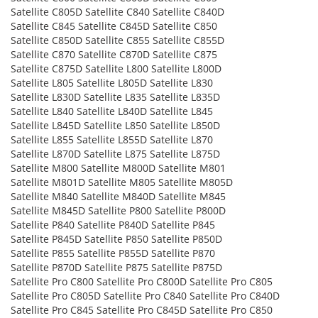
Satellite C805D Satellite C840 Satellite C840D
Satellite C845 Satellite C845D Satellite C850
Satellite C850D Satellite C855 Satellite C855D
Satellite C870 Satellite C870D Satellite C875
Satellite C875D Satellite L800 Satellite L800D
Satellite L805 Satellite L805D Satellite L830
Satellite L830D Satellite L835 Satellite L835D
Satellite L840 Satellite L840D Satellite L845
Satellite L845D Satellite L850 Satellite L850D
Satellite L855 Satellite L855D Satellite L870
Satellite L870D Satellite L875 Satellite L875D
Satellite M800 Satellite M800D Satellite M801
Satellite M801D Satellite M805 Satellite M805D
Satellite M840 Satellite M840D Satellite M845
Satellite M845D Satellite P800 Satellite P800D
Satellite P840 Satellite P840D Satellite P845
Satellite P845D Satellite P850 Satellite P850D
Satellite P855 Satellite P855D Satellite P870
Satellite P870D Satellite P875 Satellite P875D
Satellite Pro C800 Satellite Pro C800D Satellite Pro C805
Satellite Pro C805D Satellite Pro C840 Satellite Pro C840D
Satellite Pro C845 Satellite Pro C845D Satellite Pro C850