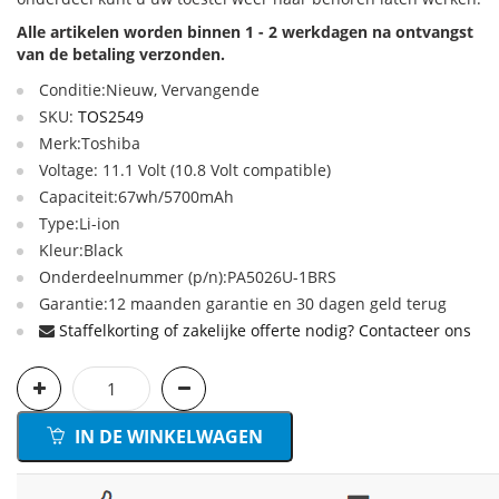
Alle artikelen worden binnen 1 - 2 werkdagen na ontvangst
van de betaling verzonden.
Conditie:Nieuw, Vervangende
SKU:
TOS2549
Merk:Toshiba
Voltage: 11.1 Volt (10.8 Volt compatible)
Capaciteit:67wh/5700mAh
Type:Li-ion
Kleur:Black
Onderdeelnummer (p/n):PA5026U-1BRS
Garantie:12 maanden garantie en 30 dagen geld terug
Staffelkorting of zakelijke offerte nodig? Contacteer ons
IN DE WINKELWAGEN