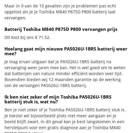
Maar in 9 van de 10 gevallen zijn je problemen pas echt
opgelost als je je Toshiba M840 P875D P800 batterij laat
vervangen.
Batterij Toshiba M840 P875D P800 vervangen prijs
Dit kost bij ons € 71.52.
Hoelang gaat mijn nieuwe PA5026U-1BRS batterij weer
mee?
Je mag ervan uitgaan dat je PA5026U-1BRS batterij na
vervanging weer jaren mee kan. Het is wel goed om te weten
dat batterijen van nature minder efficiënt worden over tijd.
Bovendien bieden wij 12 maanden garantie op de werking
van de vervangen PA5026U-1BRS batterij.
Ik ben niet zeker of mijn Toshiba PA5026U-1BRS
batterij stuk is, wat nu?
Ben je niet zeker of je Toshiba PA5026U-1BRS batterij stuk is.
Je toestel wil bijvoorbeeld plots niet meer aangaan en je
beeld blijft zwart. In dit geval kan je best langskomen in een
herstelpunt voor een gratis diagnose aan je Toshiba M840