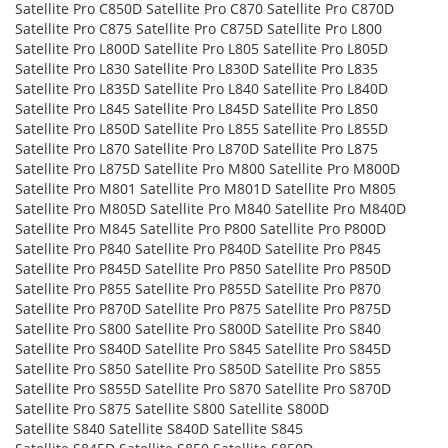
Satellite Pro C850D Satellite Pro C870 Satellite Pro C870D
Satellite Pro C875 Satellite Pro C875D Satellite Pro L800
Satellite Pro L800D Satellite Pro L805 Satellite Pro L805D
Satellite Pro L830 Satellite Pro L830D Satellite Pro L835
Satellite Pro L835D Satellite Pro L840 Satellite Pro L840D
Satellite Pro L845 Satellite Pro L845D Satellite Pro L850
Satellite Pro L850D Satellite Pro L855 Satellite Pro L855D
Satellite Pro L870 Satellite Pro L870D Satellite Pro L875
Satellite Pro L875D Satellite Pro M800 Satellite Pro M800D
Satellite Pro M801 Satellite Pro M801D Satellite Pro M805
Satellite Pro M805D Satellite Pro M840 Satellite Pro M840D
Satellite Pro M845 Satellite Pro P800 Satellite Pro P800D
Satellite Pro P840 Satellite Pro P840D Satellite Pro P845
Satellite Pro P845D Satellite Pro P850 Satellite Pro P850D
Satellite Pro P855 Satellite Pro P855D Satellite Pro P870
Satellite Pro P870D Satellite Pro P875 Satellite Pro P875D
Satellite Pro S800 Satellite Pro S800D Satellite Pro S840
Satellite Pro S840D Satellite Pro S845 Satellite Pro S845D
Satellite Pro S850 Satellite Pro S850D Satellite Pro S855
Satellite Pro S855D Satellite Pro S870 Satellite Pro S870D
Satellite Pro S875 Satellite S800 Satellite S800D
Satellite S840 Satellite S840D Satellite S845