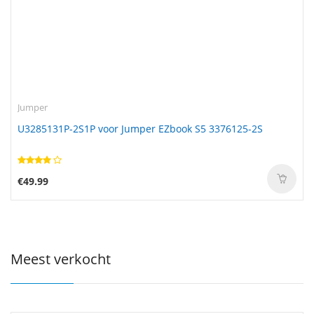
Jumper
U3285131P-2S1P voor Jumper EZbook S5 3376125-2S
€49.99
Meest verkocht