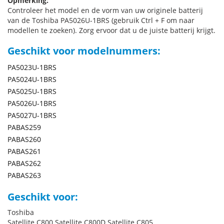
Opmerking:
Controleer het model en de vorm van uw originele batterij
van de Toshiba PA5026U-1BRS (gebruik Ctrl + F om naar
modellen te zoeken). Zorg ervoor dat u de juiste batterij krijgt.
Geschikt voor modelnummers:
PA5023U-1BRS
PA5024U-1BRS
PA5025U-1BRS
PA5026U-1BRS
PA5027U-1BRS
PABAS259
PABAS260
PABAS261
PABAS262
PABAS263
Geschikt voor:
Toshiba
Satellite C800 Satellite C800D Satellite C805