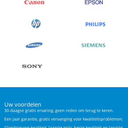
Uw voordelen
30-daagse gratis ervaring, geen reden om terug te keren.
Een jaar garantie, gratis vervanging voor kwaliteitsproblemen.
Gloednieuwe kwaliteit, laagste prijs, beste kwaliteit en langste