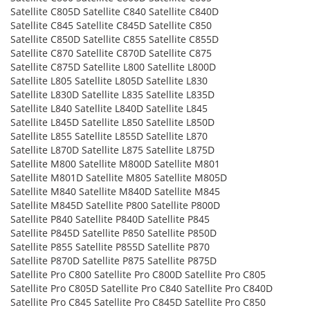
Satellite C805D Satellite C840 Satellite C840D
Satellite C845 Satellite C845D Satellite C850
Satellite C850D Satellite C855 Satellite C855D
Satellite C870 Satellite C870D Satellite C875
Satellite C875D Satellite L800 Satellite L800D
Satellite L805 Satellite L805D Satellite L830
Satellite L830D Satellite L835 Satellite L835D
Satellite L840 Satellite L840D Satellite L845
Satellite L845D Satellite L850 Satellite L850D
Satellite L855 Satellite L855D Satellite L870
Satellite L870D Satellite L875 Satellite L875D
Satellite M800 Satellite M800D Satellite M801
Satellite M801D Satellite M805 Satellite M805D
Satellite M840 Satellite M840D Satellite M845
Satellite M845D Satellite P800 Satellite P800D
Satellite P840 Satellite P840D Satellite P845
Satellite P845D Satellite P850 Satellite P850D
Satellite P855 Satellite P855D Satellite P870
Satellite P870D Satellite P875 Satellite P875D
Satellite Pro C800 Satellite Pro C800D Satellite Pro C805
Satellite Pro C805D Satellite Pro C840 Satellite Pro C840D
Satellite Pro C845 Satellite Pro C845D Satellite Pro C850