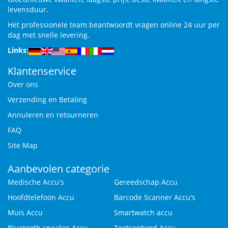
levensduur.
Het professionele team beantwoordt vragen online 24 uur per
dag met snelle levering.
Links:
Klantenservice
Over ons
Verzending en Betaling
Annuleren en retourneren
FAQ
Site Map
Aanbevolen categorie
Medische Accu's
Gereedschap Accu
Hoofdtelefoon Accu
Barcode Scanner Accu's
Muis Accu
Smartwatch accu
Bluetooth speaker Accu
Toetsenbord Accu