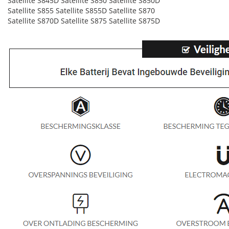
Satellite S845D Satellite S850 Satellite S850D
Satellite S855 Satellite S855D Satellite S870
Satellite S870D Satellite S875 Satellite S875D