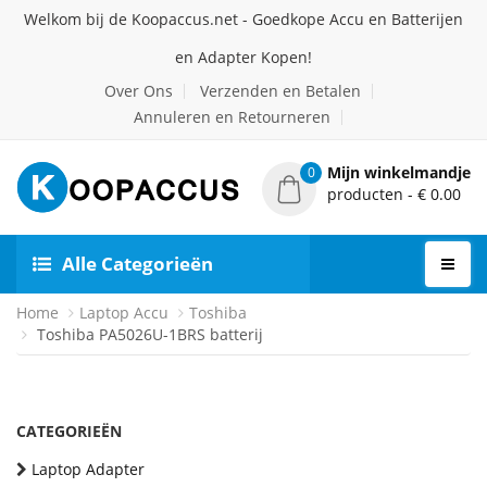
Welkom bij de Koopaccus.net - Goedkope Accu en Batterijen
en Adapter Kopen!
Over Ons
Verzenden en Betalen
Annuleren en Retourneren
Mijn winkelmandje
0
producten - € 0.00
Alle Categorieën
Home
Laptop Accu
Toshiba
Toshiba PA5026U-1BRS batterij
CATEGORIEËN
Laptop Adapter