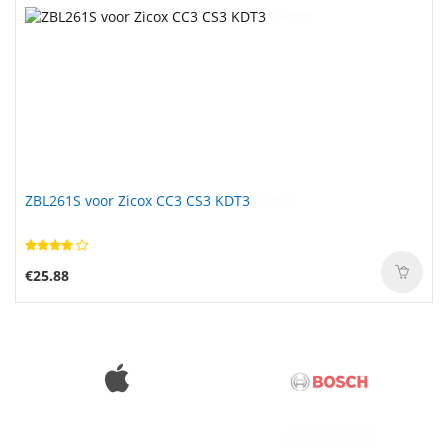
ZBL261S voor Zicox CC3 CS3 KDT3
€25.88