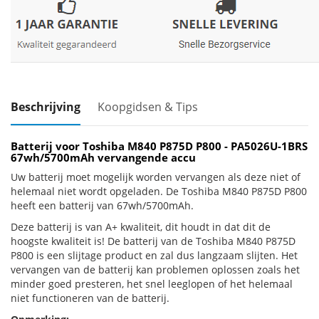
Beschrijving
Koopgidsen & Tips
Batterij voor Toshiba M840 P875D P800 - PA5026U-1BRS
67wh/5700mAh vervangende accu
Uw batterij moet mogelijk worden vervangen als deze niet of
helemaal niet wordt opgeladen. De Toshiba M840 P875D P800
heeft een batterij van 67wh/5700mAh.
Deze batterij is van A+ kwaliteit, dit houdt in dat dit de
hoogste kwaliteit is! De batterij van de Toshiba M840 P875D
P800 is een slijtage product en zal dus langzaam slijten. Het
vervangen van de batterij kan problemen oplossen zoals het
minder goed presteren, het snel leeglopen of het helemaal
niet functioneren van de batterij.