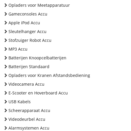
Opladers voor Meetapparatuur
Gameconsoles Accu
Apple iPod Accu
Sleutelhanger Accu
Stofzuiger Robot Accu
MP3 Accu
Batterijen Knoopcelbatterijen
Batterijen Standaard
Opladers voor Kranen Afstandsbediening
Videocamera Accu
E-Scooter en Hoverboard Accu
USB Kabels
Scheerapparaat Accu
Videodeurbel Accu
Alarmsystemen Accu