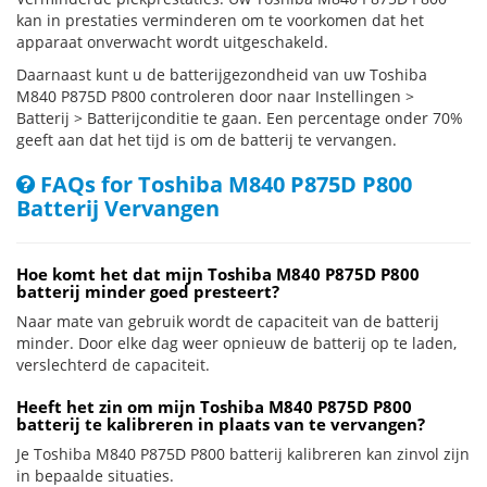
kan in prestaties verminderen om te voorkomen dat het
apparaat onverwacht wordt uitgeschakeld.
Daarnaast kunt u de batterijgezondheid van uw Toshiba
M840 P875D P800 controleren door naar Instellingen >
Batterij > Batterijconditie te gaan. Een percentage onder 70%
geeft aan dat het tijd is om de batterij te vervangen.
FAQs for Toshiba M840 P875D P800
Batterij Vervangen
Hoe komt het dat mijn Toshiba M840 P875D P800
batterij minder goed presteert?
Naar mate van gebruik wordt de capaciteit van de batterij
minder. Door elke dag weer opnieuw de batterij op te laden,
verslechterd de capaciteit.
Heeft het zin om mijn Toshiba M840 P875D P800
batterij te kalibreren in plaats van te vervangen?
Je Toshiba M840 P875D P800 batterij kalibreren kan zinvol zijn
in bepaalde situaties.