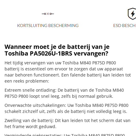
Wanneer moet je de batterij van je
Toshiba PA5026U-1BRS vervangen?
Het tijdig vervangen van uw Toshiba M840 P875D P800
batterij is essentieel om ervoor te zorgen dat uw apparaat
naar behoren functioneert. Een falende batterij kan leiden tot
een reeks problemen:
Extreem snelle ontlading: De batterij van de Toshiba M840
P875D P800 loopt snel leeg, zelfs bij normaal gebruik.
Onverwachte uitschakelingen: Uw Toshiba M840 P875D P800
schakelt zichzelf uit, zelfs als de batterij niet volledig leeg is.
Zwelling van de batterij: Dit kan leiden tot het scherm dat van
het frame wordt geduwd.
Verminderde piekprestaties: Uw Toshiba M840 P875D P800