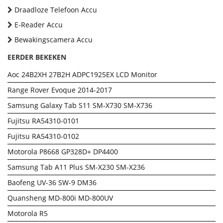
Draadloze Telefoon Accu
E-Reader Accu
Bewakingscamera Accu
EERDER BEKEKEN
Aoc 24B2XH 27B2H ADPC1925EX LCD Monitor
Range Rover Evoque 2014-2017
Samsung Galaxy Tab S11 SM-X730 SM-X736
Fujitsu RA54310-0101
Fujitsu RA54310-0102
Motorola P8668 GP328D+ DP4400
Samsung Tab A11 Plus SM-X230 SM-X236
Baofeng UV-36 SW-9 DM36
Quansheng MD-800i MD-800UV
Motorola R5