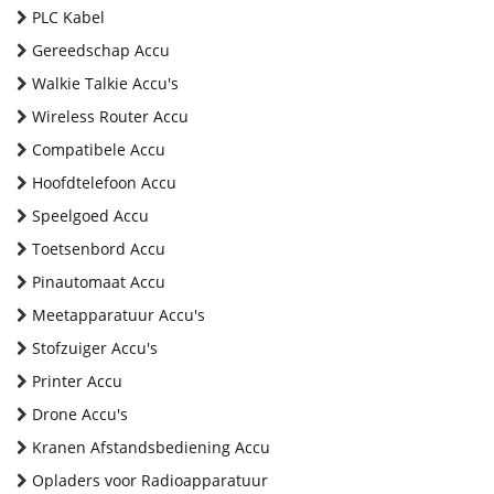
PLC Kabel
Gereedschap Accu
Walkie Talkie Accu's
Wireless Router Accu
Compatibele Accu
Hoofdtelefoon Accu
Speelgoed Accu
Toetsenbord Accu
Pinautomaat Accu
Meetapparatuur Accu's
Stofzuiger Accu's
Printer Accu
Drone Accu's
Kranen Afstandsbediening Accu
Opladers voor Radioapparatuur