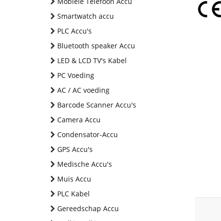
Mobiele Telefoon Accu
Smartwatch accu
PLC Accu's
Bluetooth speaker Accu
LED & LCD TV's Kabel
PC Voeding
AC / AC voeding
Barcode Scanner Accu's
Camera Accu
Condensator-Accu
GPS Accu's
Medische Accu's
Muis Accu
PLC Kabel
Gereedschap Accu