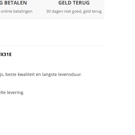
UX31E
js, beste kwaliteit en langste levensduur.
le levering.