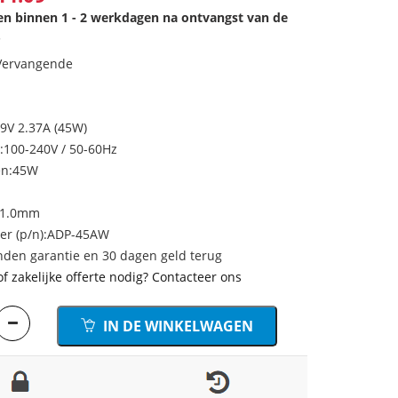
den binnen 1 - 2 werkdagen na ontvangst van de
.
 Vervangende
19V 2.37A (45W)
:100-240V / 50-60Hz
en:45W
 1.0mm
r (p/n):ADP-45AW
den garantie en 30 dagen geld terug
of zakelijke offerte nodig? Contacteer ons
IN DE WINKELWAGEN