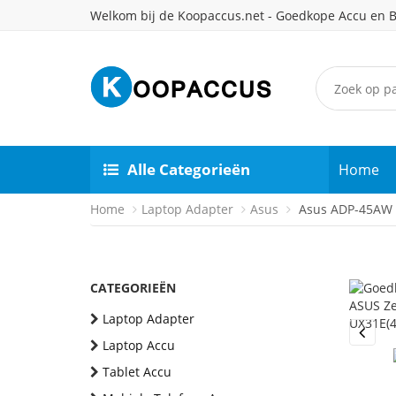
Welkom bij de Koopaccus.net - Goedkope Accu en B
Alle Categorieën
Home
Home
Laptop Adapter
Asus
Asus ADP-45AW 
CATEGORIEËN
Laptop Adapter
Laptop Accu
Previou
Tablet Accu