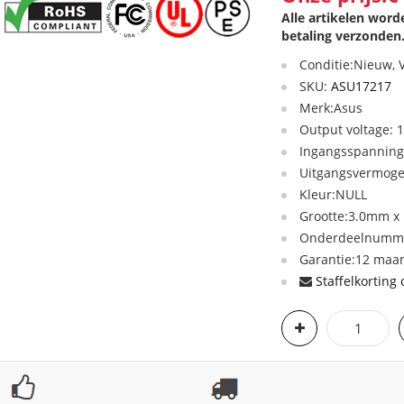
Alle artikelen wor
betaling verzonden
Conditie:Nieuw,
SKU:
ASU17217
Merk:Asus
Output voltage: 
Ingangsspanning
Uitgangsvermog
Kleur:NULL
Grootte:3.0mm x
Onderdeelnumme
Garantie:12 maan
Staffelkorting 