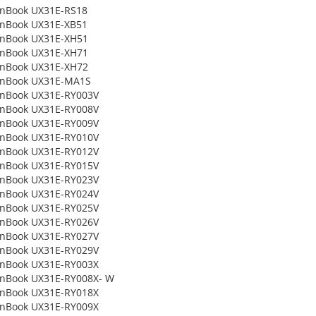
enBook UX31E-RS18
enBook UX31E-XB51
enBook UX31E-XH51
enBook UX31E-XH71
enBook UX31E-XH72
enBook UX31E-MA1S
enBook UX31E-RY003V
enBook UX31E-RY008V
enBook UX31E-RY009V
enBook UX31E-RY010V
enBook UX31E-RY012V
enBook UX31E-RY015V
enBook UX31E-RY023V
enBook UX31E-RY024V
enBook UX31E-RY025V
enBook UX31E-RY026V
enBook UX31E-RY027V
enBook UX31E-RY029V
enBook UX31E-RY003X
enBook UX31E-RY008X- W
enBook UX31E-RY018X
enBook UX31E-RY009X