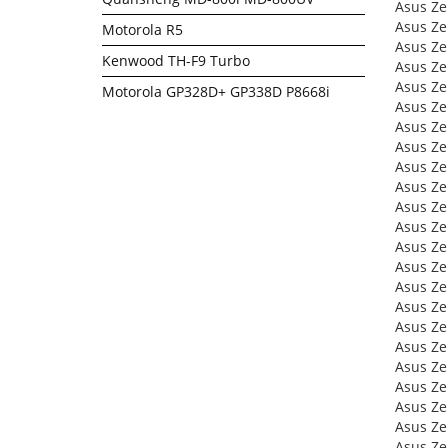
Asus Z
Asus Z
Motorola R5
Asus Z
Kenwood TH-F9 Turbo
Asus Z
Asus Z
Motorola GP328D+ GP338D P8668i
Asus Z
Asus Z
Asus Ze
Asus Z
Asus Z
Asus Ze
Asus Ze
Asus Z
Asus Z
Asus Z
Asus Z
Asus Z
Asus Z
Asus Z
Asus Ze
Asus Z
Asus Z
Asus Z