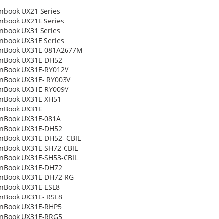
nbook UX21 Series
nbook UX21E Series
nbook UX31 Series
nbook UX31E Series
enBook UX31E-081A2677M
enBook UX31E-DH52
enBook UX31E-RY012V
nBook UX31E- RY003V
enBook UX31E-RY009V
enBook UX31E-XH51
enBook UX31E
enBook UX31E-081A
enBook UX31E-DH52
nBook UX31E-DH52- CBIL
nBook UX31E-SH72-CBIL
nBook UX31E-SH53-CBIL
enBook UX31E-DH72
enBook UX31E-DH72-RG
nBook UX31E-ESL8
nBook UX31E- RSL8
enBook UX31E-RHP5
enBook UX31E-RRG5