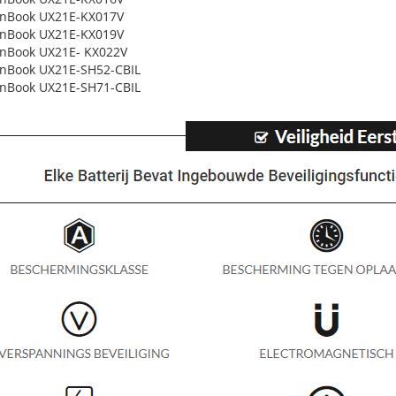
enBook UX21E-KX017V
enBook UX21E-KX019V
nBook UX21E- KX022V
nBook UX21E-SH52-CBIL
nBook UX21E-SH71-CBIL