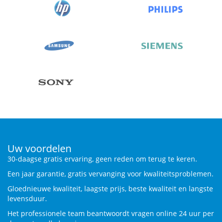
Uw voordelen
30-daagse gratis ervaring, geen reden om terug te keren.
Een jaar garantie, gratis vervanging voor kwaliteitsproblemen.
Gloednieuwe kwaliteit, laagste prijs, beste kwaliteit en langste
levensduur.
Het professionele team beantwoordt vragen online 24 uur per