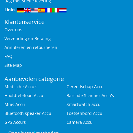
dag met snelle levering.
Links:
Klantenservice
Over ons
Verzending en Betaling
Annuleren en retourneren
FAQ
Site Map
Aanbevolen categorie
Medische Accu's
Gereedschap Accu
Hoofdtelefoon Accu
Barcode Scanner Accu's
Muis Accu
Smartwatch accu
Bluetooth speaker Accu
Toetsenbord Accu
GPS Accu's
Camera Accu