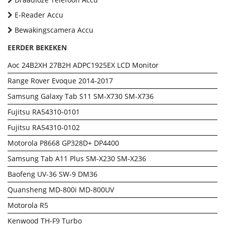
E-Reader Accu
Bewakingscamera Accu
EERDER BEKEKEN
Aoc 24B2XH 27B2H ADPC1925EX LCD Monitor
Range Rover Evoque 2014-2017
Samsung Galaxy Tab S11 SM-X730 SM-X736
Fujitsu RA54310-0101
Fujitsu RA54310-0102
Motorola P8668 GP328D+ DP4400
Samsung Tab A11 Plus SM-X230 SM-X236
Baofeng UV-36 SW-9 DM36
Quansheng MD-800i MD-800UV
Motorola R5
Kenwood TH-F9 Turbo