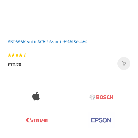
AS16A5K voor ACER Aspire E 15 Series
€77.70