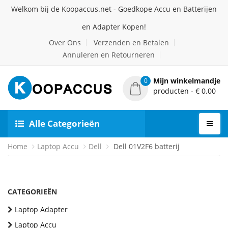
Welkom bij de Koopaccus.net - Goedkope Accu en Batterijen
en Adapter Kopen!
Over Ons
Verzenden en Betalen
Annuleren en Retourneren
Mijn winkelmandje
0
producten - € 0.00
Alle Categorieën
Home
Laptop Accu
Dell
Dell 01V2F6 batterij
CATEGORIEËN
Laptop Adapter
Laptop Accu