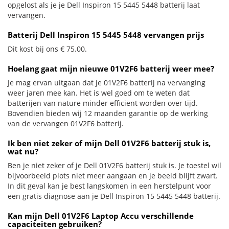
opgelost als je je Dell Inspiron 15 5445 5448 batterij laat
vervangen.
Batterij Dell Inspiron 15 5445 5448 vervangen prijs
Dit kost bij ons € 75.00.
Hoelang gaat mijn nieuwe 01V2F6 batterij weer mee?
Je mag ervan uitgaan dat je 01V2F6 batterij na vervanging
weer jaren mee kan. Het is wel goed om te weten dat
batterijen van nature minder efficiënt worden over tijd.
Bovendien bieden wij 12 maanden garantie op de werking
van de vervangen 01V2F6 batterij.
Ik ben niet zeker of mijn Dell 01V2F6 batterij stuk is,
wat nu?
Ben je niet zeker of je Dell 01V2F6 batterij stuk is. Je toestel wil
bijvoorbeeld plots niet meer aangaan en je beeld blijft zwart.
In dit geval kan je best langskomen in een herstelpunt voor
een gratis diagnose aan je Dell Inspiron 15 5445 5448 batterij.
Kan mijn Dell 01V2F6 Laptop Accu verschillende
capaciteiten gebruiken?