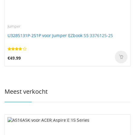
Jumper
U3285131P-2S1P voor Jumper EZbook S5 3376125-2S
€49.99
Meest verkocht