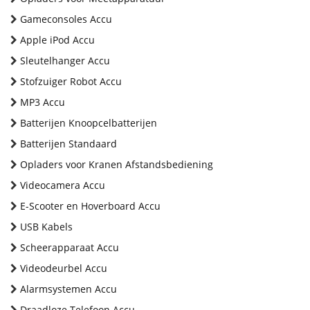
Gameconsoles Accu
Apple iPod Accu
Sleutelhanger Accu
Stofzuiger Robot Accu
MP3 Accu
Batterijen Knoopcelbatterijen
Batterijen Standaard
Opladers voor Kranen Afstandsbediening
Videocamera Accu
E-Scooter en Hoverboard Accu
USB Kabels
Scheerapparaat Accu
Videodeurbel Accu
Alarmsystemen Accu
Draadloze Telefoon Accu