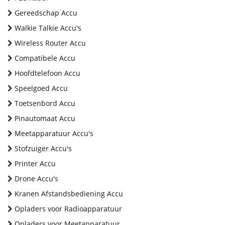
Gereedschap Accu
Walkie Talkie Accu's
Wireless Router Accu
Compatibele Accu
Hoofdtelefoon Accu
Speelgoed Accu
Toetsenbord Accu
Pinautomaat Accu
Meetapparatuur Accu's
Stofzuiger Accu's
Printer Accu
Drone Accu's
Kranen Afstandsbediening Accu
Opladers voor Radioapparatuur
Opladers voor Meetapparatuur