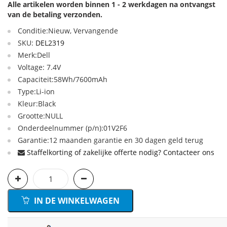
Alle artikelen worden binnen 1 - 2 werkdagen na ontvangst
van de betaling verzonden.
Conditie:Nieuw, Vervangende
SKU:
DEL2319
Merk:Dell
Voltage: 7.4V
Capaciteit:58Wh/7600mAh
Type:Li-ion
Kleur:Black
Grootte:NULL
Onderdeelnummer (p/n):01V2F6
Garantie:12 maanden garantie en 30 dagen geld terug
Staffelkorting of zakelijke offerte nodig? Contacteer ons
IN DE WINKELWAGEN