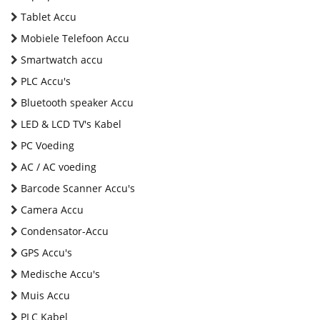
Tablet Accu
Mobiele Telefoon Accu
Smartwatch accu
PLC Accu's
Bluetooth speaker Accu
LED & LCD TV's Kabel
PC Voeding
AC / AC voeding
Barcode Scanner Accu's
Camera Accu
Condensator-Accu
GPS Accu's
Medische Accu's
Muis Accu
PLC Kabel