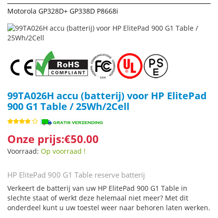
Motorola GP328D+ GP338D P8668i
99TA026H accu (batterij) voor HP ElitePad
900 G1 Table / 25Wh/2Cell
Onze prijs:€50.00
Voorraad:
Op voorraad !
HP ElitePad 900 G1 Table reserve batterij
Verkeert de batterij van uw HP ElitePad 900 G1 Table in
slechte staat of werkt deze helemaal niet meer? Met dit
onderdeel kunt u uw toestel weer naar behoren laten werken.