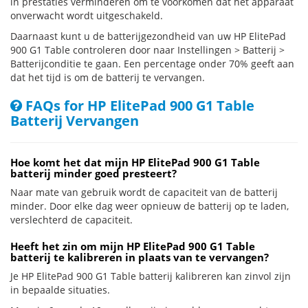
in prestaties verminderen om te voorkomen dat het apparaat
onverwacht wordt uitgeschakeld.
Daarnaast kunt u de batterijgezondheid van uw HP ElitePad
900 G1 Table controleren door naar Instellingen > Batterij >
Batterijconditie te gaan. Een percentage onder 70% geeft aan
dat het tijd is om de batterij te vervangen.
FAQs for HP ElitePad 900 G1 Table
Batterij Vervangen
Hoe komt het dat mijn HP ElitePad 900 G1 Table
batterij minder goed presteert?
Naar mate van gebruik wordt de capaciteit van de batterij
minder. Door elke dag weer opnieuw de batterij op te laden,
verslechterd de capaciteit.
Heeft het zin om mijn HP ElitePad 900 G1 Table
batterij te kalibreren in plaats van te vervangen?
Je HP ElitePad 900 G1 Table batterij kalibreren kan zinvol zijn
in bepaalde situaties.