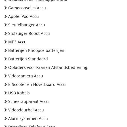
Gameconsoles Accu
Apple iPod Accu
Sleutelhanger Accu
Stofzuiger Robot Accu
MP3 Accu
Batterijen Knoopcelbatterijen
Batterijen Standaard
Opladers voor Kranen Afstandsbediening
Videocamera Accu
E-Scooter en Hoverboard Accu
USB Kabels
Scheerapparaat Accu
Videodeurbel Accu
Alarmsystemen Accu
Draadloze Telefoon Accu