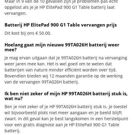
Maar in 9 van de 10 gevallen zijn je problemen pas echt
opgelost als je je HP ElitePad 900 G1 Table batterij laat
vervangen.
Batterij HP ElitePad 900 G1 Table vervangen prijs
Dit kost bij ons € 50.00.
Hoelang gaat mijn nieuwe 99TA026H batterij weer
mee?
Je mag ervan uitgaan dat je 99TA026H batterij na vervanging
weer jaren mee kan. Het is wel goed om te weten dat
batterijen van nature minder efficiënt worden over tijd.
Bovendien bieden wij 12 maanden garantie op de werking
van de vervangen 99TA026H batterij.
Ik ben niet zeker of mijn HP 99TA026H batterij stuk is,
wat nu?
Ben je niet zeker of je HP 99TA026H batterij stuk is. Je toestel
wil bijvoorbeeld plots niet meer aangaan en je beeld blijft
zwart. In dit geval kan je best langskomen in een herstelpunt
voor een gratis diagnose aan je HP ElitePad 900 G1 Table
batterij.