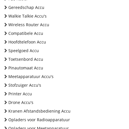
Gereedschap Accu
Walkie Talkie Accu's
Wireless Router Accu
Compatibele Accu
Hoofdtelefoon Accu
Speelgoed Accu
Toetsenbord Accu
Pinautomaat Accu
Meetapparatuur Accu's
Stofzuiger Accu's
Printer Accu
Drone Accu's
Kranen Afstandsbediening Accu
Opladers voor Radioapparatuur
Opladers voor Meetapparatuur