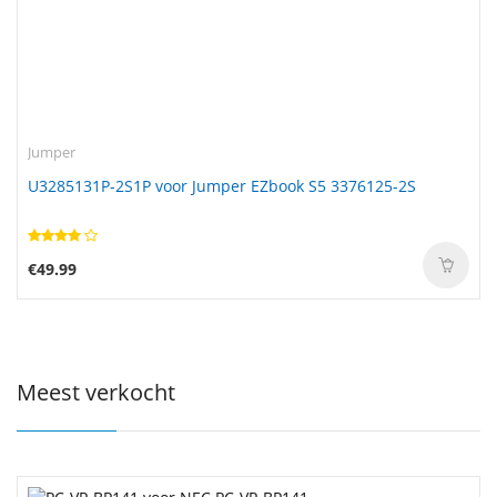
Jumper
U3285131P-2S1P voor Jumper EZbook S5 3376125-2S
€49.99
Meest verkocht