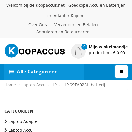
Welkom bij de Koopaccus.net - Goedkope Accu en Batterijen
en Adapter Kopen!
Over Ons
Verzenden en Betalen
Annuleren en Retourneren
Mijn winkelmandje
0
producten - € 0.00
Alle Categorieën
Home
Laptop Accu
HP
HP 99TA026H batterij
CATEGORIEËN
Laptop Adapter
Laptop Accu