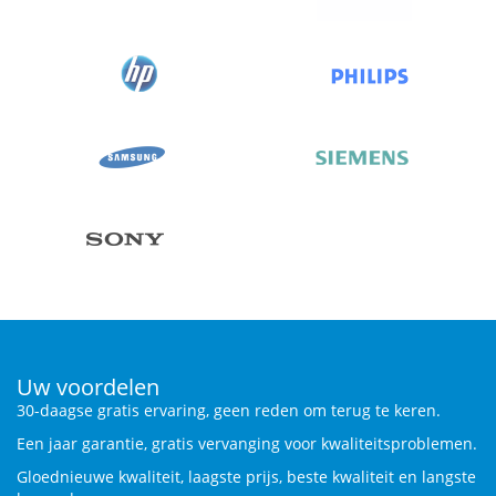
Uw voordelen
30-daagse gratis ervaring, geen reden om terug te keren.
Een jaar garantie, gratis vervanging voor kwaliteitsproblemen.
Gloednieuwe kwaliteit, laagste prijs, beste kwaliteit en langste