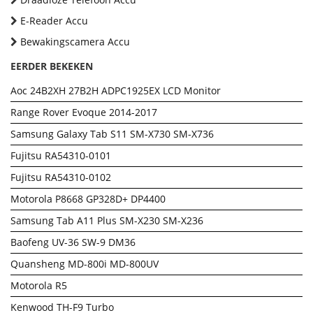
E-Reader Accu
Bewakingscamera Accu
EERDER BEKEKEN
Aoc 24B2XH 27B2H ADPC1925EX LCD Monitor
Range Rover Evoque 2014-2017
Samsung Galaxy Tab S11 SM-X730 SM-X736
Fujitsu RA54310-0101
Fujitsu RA54310-0102
Motorola P8668 GP328D+ DP4400
Samsung Tab A11 Plus SM-X230 SM-X236
Baofeng UV-36 SW-9 DM36
Quansheng MD-800i MD-800UV
Motorola R5
Kenwood TH-F9 Turbo