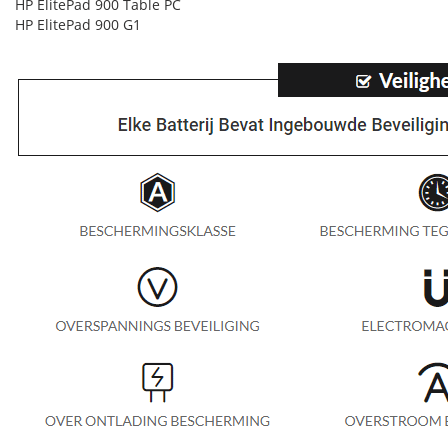
HP ElitePad 900 Table PC
HP ElitePad 900 G1