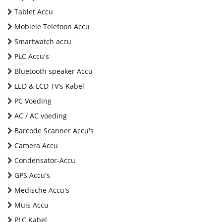
Tablet Accu
Mobiele Telefoon Accu
Smartwatch accu
PLC Accu's
Bluetooth speaker Accu
LED & LCD TV's Kabel
PC Voeding
AC / AC voeding
Barcode Scanner Accu's
Camera Accu
Condensator-Accu
GPS Accu's
Medische Accu's
Muis Accu
PLC Kabel