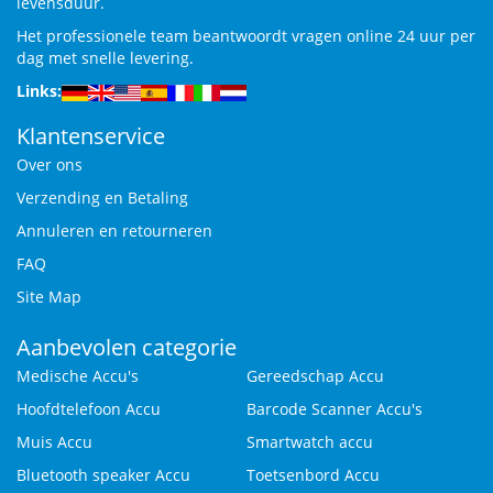
levensduur.
Het professionele team beantwoordt vragen online 24 uur per
dag met snelle levering.
Links:
Klantenservice
Over ons
Verzending en Betaling
Annuleren en retourneren
FAQ
Site Map
Aanbevolen categorie
Medische Accu's
Gereedschap Accu
Hoofdtelefoon Accu
Barcode Scanner Accu's
Muis Accu
Smartwatch accu
Bluetooth speaker Accu
Toetsenbord Accu