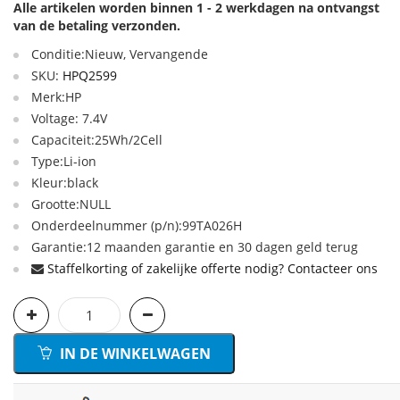
Alle artikelen worden binnen 1 - 2 werkdagen na ontvangst
van de betaling verzonden.
Conditie:Nieuw, Vervangende
SKU:
HPQ2599
Merk:HP
Voltage: 7.4V
Capaciteit:25Wh/2Cell
Type:Li-ion
Kleur:black
Grootte:NULL
Onderdeelnummer (p/n):99TA026H
Garantie:12 maanden garantie en 30 dagen geld terug
Staffelkorting of zakelijke offerte nodig? Contacteer ons
IN DE WINKELWAGEN