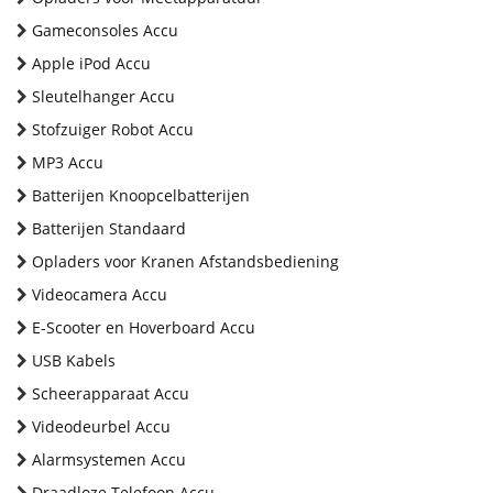
Gameconsoles Accu
Apple iPod Accu
Sleutelhanger Accu
Stofzuiger Robot Accu
MP3 Accu
Batterijen Knoopcelbatterijen
Batterijen Standaard
Opladers voor Kranen Afstandsbediening
Videocamera Accu
E-Scooter en Hoverboard Accu
USB Kabels
Scheerapparaat Accu
Videodeurbel Accu
Alarmsystemen Accu
Draadloze Telefoon Accu