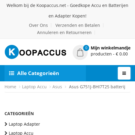
Welkom bij de Koopaccus.net - Goedkope Accu en Batterijen
en Adapter Kopen!
Over Ons
Verzenden en Betalen
Annuleren en Retourneren
Mijn winkelmandje
0
producten - € 0.00
Alle Categorieën
Home
Laptop Accu
Asus
Asus G751J-BHI7T25 batterij
CATEGORIEËN
Laptop Adapter
Laptop Accu