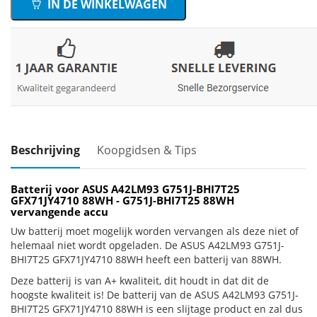
IN DE WINKELWAGEN
Beschrijving
Koopgidsen & Tips
Batterij voor ASUS A42LM93 G751J-BHI7T25
GFX71JY4710 88WH - G751J-BHI7T25 88WH
vervangende accu
Uw batterij moet mogelijk worden vervangen als deze niet of
helemaal niet wordt opgeladen. De ASUS A42LM93 G751J-
BHI7T25 GFX71JY4710 88WH heeft een batterij van 88WH.
Deze batterij is van A+ kwaliteit, dit houdt in dat dit de
hoogste kwaliteit is! De batterij van de ASUS A42LM93 G751J-
BHI7T25 GFX71JY4710 88WH is een slijtage product en zal dus