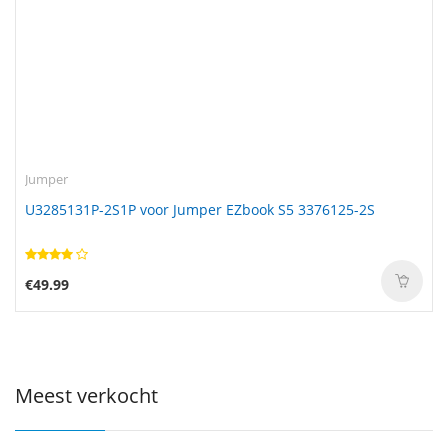
Jumper
U3285131P-2S1P voor Jumper EZbook S5 3376125-2S
€49.99
Meest verkocht