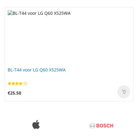
BL-T44 voor LG Q60 X525WA
€25.50