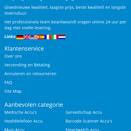
Gloednieuwe kwaliteit, laagste prijs, beste kwaliteit en langste
levensduur.
Het professionele team beantwoordt vragen online 24 uur per
dag met snelle levering.
Links:
Klantenservice
Over ons
Verzending en Betaling
Annuleren en retourneren
FAQ
Site Map
Aanbevolen categorie
Medische Accu's
Gereedschap Accu
Hoofdtelefoon Accu
Barcode Scanner Accu's
Muis Accu
Smartwatch accu