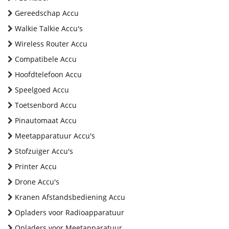
Gereedschap Accu
Walkie Talkie Accu's
Wireless Router Accu
Compatibele Accu
Hoofdtelefoon Accu
Speelgoed Accu
Toetsenbord Accu
Pinautomaat Accu
Meetapparatuur Accu's
Stofzuiger Accu's
Printer Accu
Drone Accu's
Kranen Afstandsbediening Accu
Opladers voor Radioapparatuur
Opladers voor Meetapparatuur