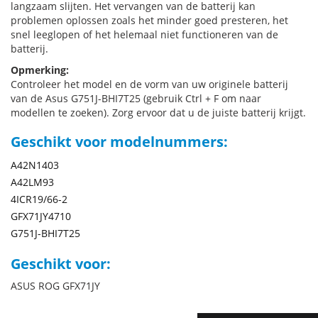
langzaam slijten. Het vervangen van de batterij kan
problemen oplossen zoals het minder goed presteren, het
snel leeglopen of het helemaal niet functioneren van de
batterij.
Opmerking:
Controleer het model en de vorm van uw originele batterij
van de Asus G751J-BHI7T25 (gebruik Ctrl + F om naar
modellen te zoeken). Zorg ervoor dat u de juiste batterij krijgt.
Geschikt voor modelnummers:
A42N1403
A42LM93
4ICR19/66-2
GFX71JY4710
G751J-BHI7T25
Geschikt voor:
ASUS ROG GFX71JY