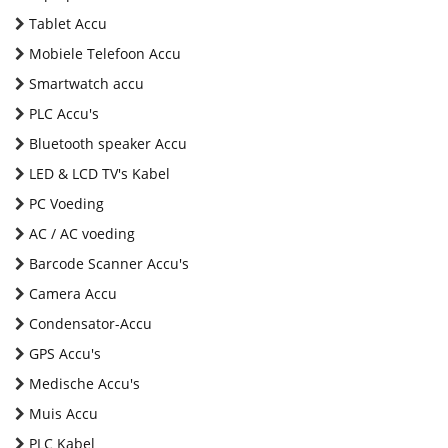
Tablet Accu
Mobiele Telefoon Accu
Smartwatch accu
PLC Accu's
Bluetooth speaker Accu
LED & LCD TV's Kabel
PC Voeding
AC / AC voeding
Barcode Scanner Accu's
Camera Accu
Condensator-Accu
GPS Accu's
Medische Accu's
Muis Accu
PLC Kabel