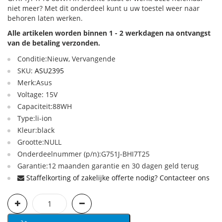
niet meer? Met dit onderdeel kunt u uw toestel weer naar
behoren laten werken.
Alle artikelen worden binnen 1 - 2 werkdagen na ontvangst
van de betaling verzonden.
Conditie:Nieuw, Vervangende
SKU:
ASU2395
Merk:Asus
Voltage: 15V
Capaciteit:88WH
Type:li-ion
Kleur:black
Grootte:NULL
Onderdeelnummer (p/n):G751J-BHI7T25
Garantie:12 maanden garantie en 30 dagen geld terug
Staffelkorting of zakelijke offerte nodig? Contacteer ons