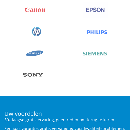
Uw voordelen
30-daagse gratis ervaring, geen reden om terug te keren.
Een jaar garantie, gratis vervanging voor kwaliteitsproblemen.