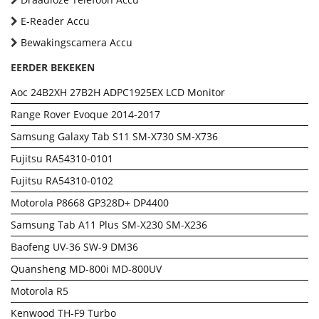
E-Reader Accu
Bewakingscamera Accu
EERDER BEKEKEN
Aoc 24B2XH 27B2H ADPC1925EX LCD Monitor
Range Rover Evoque 2014-2017
Samsung Galaxy Tab S11 SM-X730 SM-X736
Fujitsu RA54310-0101
Fujitsu RA54310-0102
Motorola P8668 GP328D+ DP4400
Samsung Tab A11 Plus SM-X230 SM-X236
Baofeng UV-36 SW-9 DM36
Quansheng MD-800i MD-800UV
Motorola R5
Kenwood TH-F9 Turbo