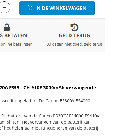
IN DE WINKELWAGEN
S520A ES55 - CH-910E 3000mAh vervangende
et wordt opgeladen. De Canon ES300V ES4000
 is! De batterij van de Canon ES300V ES4000 ES410V
m slijten. Het vervangen van de batterij kan
 het helemaal niet functioneren van de batterij.