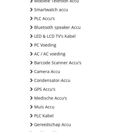
Mobiele Telefoon Accu
Smartwatch accu
PLC Accu's
Bluetooth speaker Accu
LED & LCD TV's Kabel
PC Voeding
AC / AC voeding
Barcode Scanner Accu's
Camera Accu
Condensator-Accu
GPS Accu's
Medische Accu's
Muis Accu
PLC Kabel
Gereedschap Accu