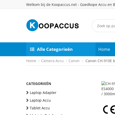
Welkom bij de Koopaccus.net - Goedkope Accu en B
Alle Categorieën
Home
Home
Camera Accu
Canon
Canon CH-910E ba
CATEGORIEËN
Laptop Adapter
Laptop Accu
Tablet Accu