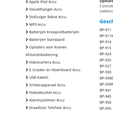
Opmerk
Apple iPod Accu
Control
Sleutelhanger Accu
zoeken).
Stofzuiger Robot Accu
Gesc
MP3 Accu
BP-911
Batterijen Knoopcelbatterijen
BP-911
Batterijen Standaard
BP-914
Opladers voor Kranen
BP-915
BP-924
Afstandsbediening
BP-925
Videocamera Accu
BP-927
E-Scooter en Hoverboard Accu
BP-930
USB Kabels
BP-930
BP-930
Scheerapparaat Accu
BP-941
Videodeurbel Accu
BP-945
Alarmsystemen Accu
BP-950
Draadloze Telefoon Accu
BP-955