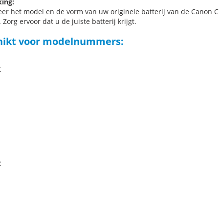
ing:
eer het model en de vorm van uw originele batterij van de Canon C
 Zorg ervoor dat u de juiste batterij krijgt.
hikt voor modelnummers:
K
E
R