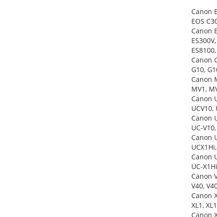
Canon E
EOS C30
Canon E
ES300V,
ES8100,
Canon G
G10, G1
Canon M
MV1, MV
Canon U
UCV10, 
Canon U
UC-V10,
Canon U
UCX1Hi,
Canon U
UC-X1Hi
Canon V
V40, V40
Canon X
XL1, XL1
Canon X