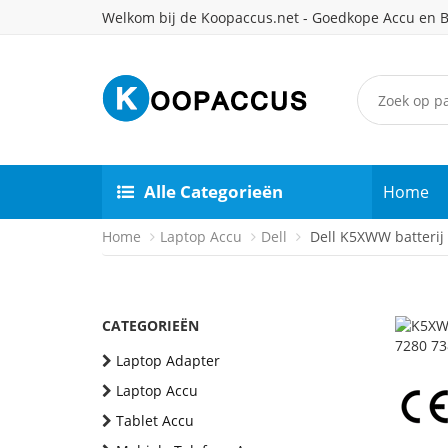
Welkom bij de Koopaccus.net - Goedkope Accu en B
Alle Categorieën
Home
Home
Laptop Accu
Dell
Dell K5XWW batterij
CATEGORIEËN
Laptop Adapter
Laptop Accu
Tablet Accu