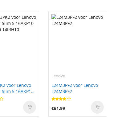
Lenovo
K2 voor Lenovo
L24M3PF2 voor Lenovo
 Slim 5 16AKP10
L24M3PF2
0 14IRH10
€61.99