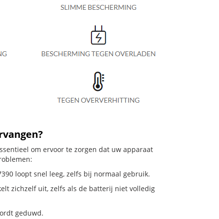
ervangen?
 essentieel om ervoor te zorgen dat uw apparaat
problemen:
390 loopt snel leeg, zelfs bij normaal gebruik.
ichzelf uit, zelfs als de batterij niet volledig
 wordt geduwd.