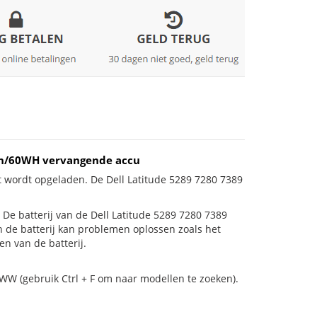
mAh/60WH vervangende accu
t wordt opgeladen. De Dell Latitude 5289 7280 7389
s! De batterij van de Dell Latitude 5289 7280 7389
n de batterij kan problemen oplossen zoals het
n van de batterij.
WW (gebruik Ctrl + F om naar modellen te zoeken).