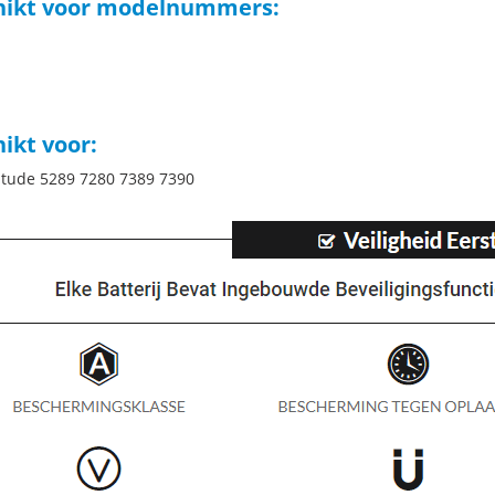
hikt voor modelnummers:
ikt voor:
titude 5289 7280 7389 7390