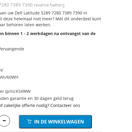
7280 7389 7390 reserve batterij
 van uw Dell Latitude 5289 7280 7389 7390 in
rkt deze helemaal niet meer? Met dit onderdeel kunt
aar behoren laten werken.
den binnen 1 - 2 werkdagen na ontvangst van de
.
 Vervangende
5V
0mAh/60WH
r (p/n):K5XWW
den garantie en 30 dagen geld terug
of zakelijke offerte nodig? Contacteer ons
IN DE WINKELWAGEN