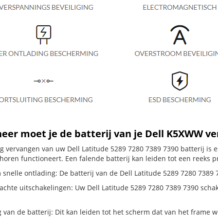
er moet je de batterij van je Dell K5XWW v
dig vervangen van uw Dell Latitude 5289 7280 7389 7390 batterij is
horen functioneert. Een falende batterij kan leiden tot een reeks 
snelle ontlading: De batterij van de Dell Latitude 5289 7280 7389 7
hte uitschakelingen: Uw Dell Latitude 5289 7280 7389 7390 schakelt z
g van de batterij: Dit kan leiden tot het scherm dat van het frame