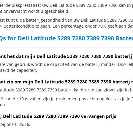
erde piekprestaties: Uw Dell Latitude 5289 7280 7389 7390 kan in
t onverwacht wordt uitgeschakeld.
st kunt u de batterijgezondheid van uw Dell Latitude 5289 7280 73
 > Batterijconditie te gaan. Een percentage onder 70% geeft aan dat 
s for Dell Latitude 5289 7280 7389 7390 Batte
mt het dat mijn Dell Latitude 5289 7280 7389 7390 batterij
te van gebruik wordt de capaciteit van de batterij minder. Door el
terd de capaciteit.
et zin om mijn Dell Latitude 5289 7280 7389 7390 batterij 
Latitude 5289 7280 7389 7390 batterij kalibreren kan zinvol zijn in 
9 van de 10 gevallen zijn je problemen pas echt opgelost als je je 
en.
ij Dell Latitude 5289 7280 7389 7390 vervangen prijs
 bij ons € 85.26.