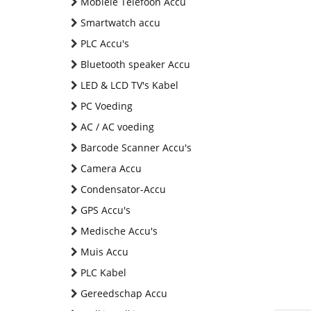
Mobiele Telefoon Accu
Smartwatch accu
PLC Accu's
Bluetooth speaker Accu
LED & LCD TV's Kabel
PC Voeding
AC / AC voeding
Barcode Scanner Accu's
Camera Accu
Condensator-Accu
GPS Accu's
Medische Accu's
Muis Accu
PLC Kabel
Gereedschap Accu