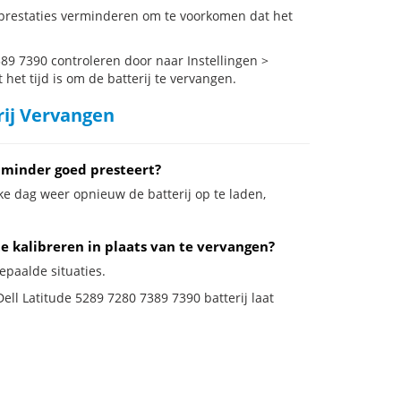
 prestaties verminderen om te voorkomen dat het
89 7390 controleren door naar Instellingen >
het tijd is om de batterij te vervangen.
rij Vervangen
 minder goed presteert?
ke dag weer opnieuw de batterij op te laden,
te kalibreren in plaats van te vervangen?
bepaalde situaties.
Dell Latitude 5289 7280 7389 7390 batterij laat