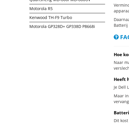
Vermind
Motorola R5
apparaa
Kenwood TH-F9 Turbo
Daarnaa
Batterij
Motorola GP328D+ GP338D P8668i
FAQ
Hoe ko
Naar ma
verslech
Heeft h
Je Dell 
Maar in 
vervang
Batter
Dit kost