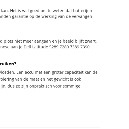
kan. Het is wel goed om te weten dat batterijen
aanden garantie op de werking van de vervangen
eld plots niet meer aangaan en je beeld blijft zwart.
gnose aan je Dell Latitude 5289 7280 7389 7390
ruiken?
vloeden. Een accu met een groter capaciteit kan de
trolering van de maat en het gewicht is ook
zijn, dus ze zijn onpraktisch voor sommige