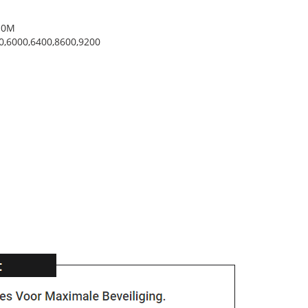
10M
0,6000,6400,8600,9200