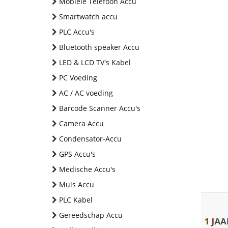
Mobiele Telefoon Accu
Smartwatch accu
PLC Accu's
Bluetooth speaker Accu
LED & LCD TV's Kabel
PC Voeding
AC / AC voeding
Barcode Scanner Accu's
Camera Accu
Condensator-Accu
GPS Accu's
Medische Accu's
Muis Accu
PLC Kabel
Gereedschap Accu