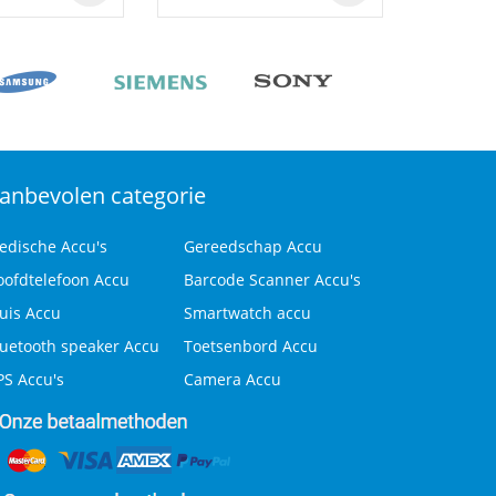
anbevolen categorie
edische Accu's
Gereedschap Accu
oofdtelefoon Accu
Barcode Scanner Accu's
uis Accu
Smartwatch accu
luetooth speaker Accu
Toetsenbord Accu
PS Accu's
Camera Accu