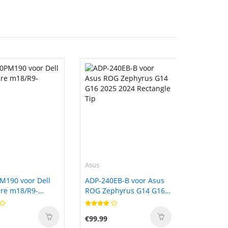
Asus
M190 voor Dell
ADP-240EB-B voor Asus
re m18/R9-
ROG Zephyrus G14 G16
2025 2024 Rectangle Tip
€99.99