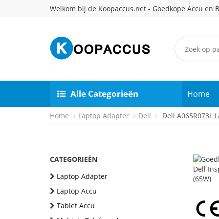
Welkom bij de Koopaccus.net - Goedkope Accu en B
Alle Categorieën
Home
Home
Laptop Adapter
Dell
Dell A065R073L L
CATEGORIEËN
Laptop Adapter
Laptop Accu
Tablet Accu