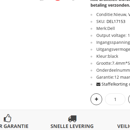
betaling verzonden
Conditie:Nieuw,
SKU:
DEL17153
Merk:Dell
Output voltage: 1
Ingangsspanning:
Uitgangsvermog
Kleur:black
Grootte:7.4mm*
Onderdeelnumme
Garantie:12 maan
Staffelkorting 