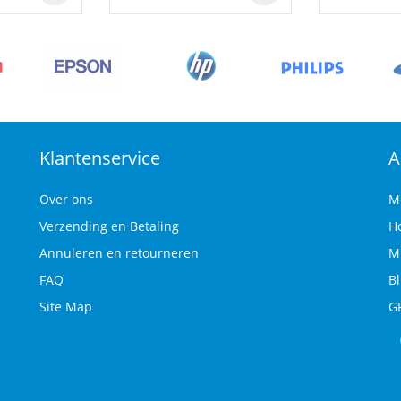
Klantenservice
A
Over ons
M
Verzending en Betaling
H
Annuleren en retourneren
M
FAQ
B
Site Map
G