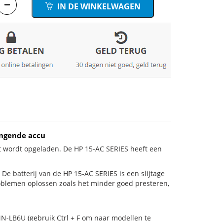
IN DE WINKELWAGEN
angende accu
et wordt opgeladen. De HP 15-AC SERIES heeft een
s! De batterij van de HP 15-AC SERIES is een slijtage
roblemen oplossen zoals het minder goed presteren,
N-LB6U (gebruik Ctrl + F om naar modellen te