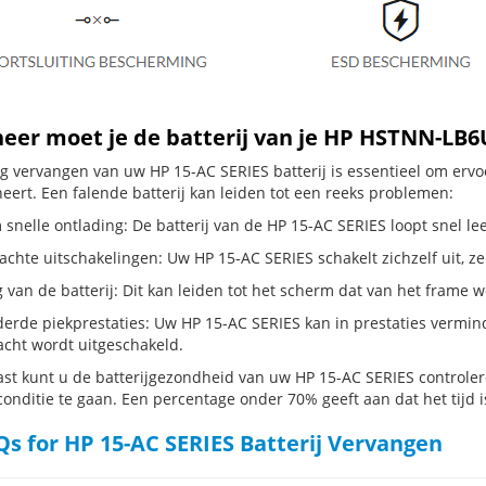
er moet je de batterij van je HP HSTNN-LB6
dig vervangen van uw HP 15-AC SERIES batterij is essentieel om er
neert. Een falende batterij kan leiden tot een reeks problemen:
snelle ontlading: De batterij van de HP 15-AC SERIES loopt snel lee
hte uitschakelingen: Uw HP 15-AC SERIES schakelt zichzelf uit, zelfs
g van de batterij: Dit kan leiden tot het scherm dat van het frame
erde piekprestaties: Uw HP 15-AC SERIES kan in prestaties vermi
cht wordt uitgeschakeld.
st kunt u de batterijgezondheid van uw HP 15-AC SERIES controleren
conditie te gaan. Een percentage onder 70% geeft aan dat het tijd i
s for HP 15-AC SERIES Batterij Vervangen