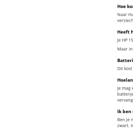
Hoe ko
Naar ma
verslech
Heeft h
Je HP 15
Maar in 
Batteri
Dit kost
Hoelan
Je mag 
batteri
vervang
Ik ben 
Ben je n
zwart. I