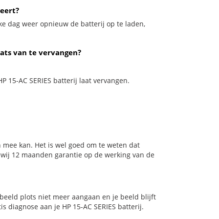
eert?
ke dag weer opnieuw de batterij op te laden,
aats van te vervangen?
HP 15-AC SERIES batterij laat vervangen.
 mee kan. Het is wel goed om te weten dat
n wij 12 maanden garantie op de werking van de
rbeeld plots niet meer aangaan en je beeld blijft
is diagnose aan je HP 15-AC SERIES batterij.