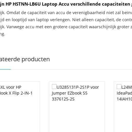
jn HP HSTNN-LB6U Laptop Accu verschillende capaciteiten
ijk. Omdat de capaciteit van accu de verenigbaarheid niet zal beïn
jd en looptijd van laptop verlengen. Niet alleen capaciteit, de con
ijk. Vanwege accu met een grotere capaciteit waarschijnlijk groter 
ng.
ateerde producten