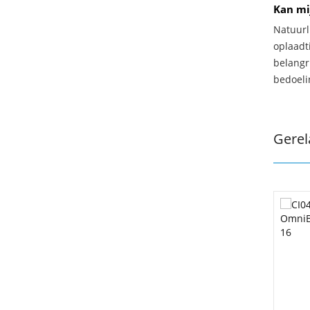
Kan mi
Natuurl
oplaadti
belangr
bedoeli
Gerel