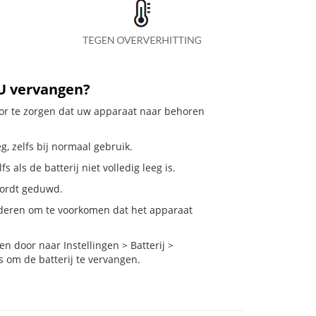
U vervangen?
voor te zorgen dat uw apparaat naar behoren
g, zelfs bij normaal gebruik.
 als de batterij niet volledig leeg is.
 wordt geduwd.
nderen om te voorkomen dat het apparaat
 door naar Instellingen > Batterij >
s om de batterij te vervangen.