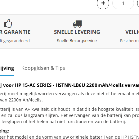
ijving
Koopgidsen & Tips
ij voor HP 15-AC SERIES - HSTNN-LB6U 2200mAh/4cells verv
erij moet mogelijk worden vervangen als deze niet of helemaal ni
j van 2200mAh/4cells.
terij is van A+ kwaliteit, dit houdt in dat dit de hoogste kwaliteit i
 en zal dus langzaam slijten. Het vervangen van de batterij kan p
 leeglopen of het helemaal niet functioneren van de batterij.
ing:
eer het model en de vorm van uw originele batterij van de HP HSTN