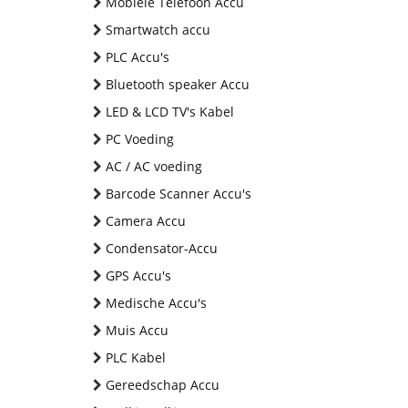
Mobiele Telefoon Accu
Smartwatch accu
PLC Accu's
Bluetooth speaker Accu
LED & LCD TV's Kabel
PC Voeding
AC / AC voeding
Barcode Scanner Accu's
Camera Accu
Condensator-Accu
GPS Accu's
Medische Accu's
Muis Accu
PLC Kabel
Gereedschap Accu