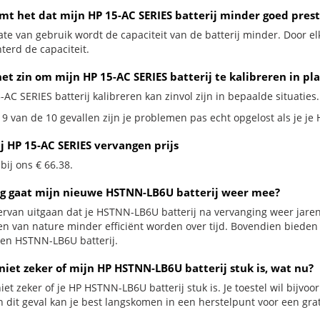
mt het dat mijn HP 15-AC SERIES batterij minder goed prest
te van gebruik wordt de capaciteit van de batterij minder. Door el
terd de capaciteit.
et zin om mijn HP 15-AC SERIES batterij te kalibreren in pl
-AC SERIES batterij kalibreren kan zinvol zijn in bepaalde situaties.
9 van de 10 gevallen zijn je problemen pas echt opgelost als je je 
j HP 15-AC SERIES vervangen prijs
 bij ons € 66.38.
g gaat mijn nieuwe HSTNN-LB6U batterij weer mee?
ervan uitgaan dat je HSTNN-LB6U batterij na vervanging weer jaren
jen van nature minder efficiënt worden over tijd. Bovendien biede
en HSTNN-LB6U batterij.
niet zeker of mijn HP HSTNN-LB6U batterij stuk is, wat nu?
iet zeker of je HP HSTNN-LB6U batterij stuk is. Je toestel wil bijvoo
n dit geval kan je best langskomen in een herstelpunt voor een grat