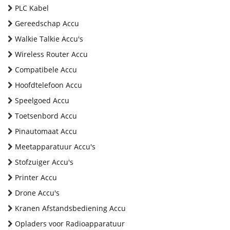
PLC Kabel
Gereedschap Accu
Walkie Talkie Accu's
Wireless Router Accu
Compatibele Accu
Hoofdtelefoon Accu
Speelgoed Accu
Toetsenbord Accu
Pinautomaat Accu
Meetapparatuur Accu's
Stofzuiger Accu's
Printer Accu
Drone Accu's
Kranen Afstandsbediening Accu
Opladers voor Radioapparatuur