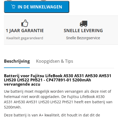
IN DE WINKELWAGEN
Beschrijving
Koopgidsen & Tips
Batterij voor Fujitsu LifeBook A530 A531 AH530 AH531
LH520 LH522 PH521 - CP477891-01 5200mAh
vervangende accu
Uw batterij moet mogelijk worden vervangen als deze niet of
helemaal niet wordt opgeladen. De Fujitsu LifeBook A530
A531 AH530 AH531 LH520 LH522 PH521 heeft een batterij van
5200mAh.
Deze batterij is van A+ kwaliteit, dit houdt in dat dit de