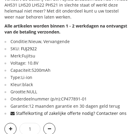
AH531 LH520 LH522 PH521 in slechte staat of werkt deze
helemaal niet meer? Met dit onderdeel kunt u uw toestel
weer naar behoren laten werken.
Alle artikelen worden binnen 1 - 2 werkdagen na ontvangst
van de betaling verzonden.
Conditie:Nieuw, Vervangende
SKU:
FUJ2922
Merk:Fujitsu
Voltage: 10.8V
Capaciteit:5200mAh
Type:Li-ion
Kleur:black
Grootte:NULL
Onderdeelnummer (p/n):CP477891-01
Garantie:12 maanden garantie en 30 dagen geld terug
Staffelkorting of zakelijke offerte nodig? Contacteer ons