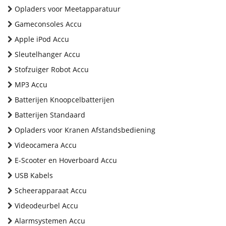
Opladers voor Meetapparatuur
Gameconsoles Accu
Apple iPod Accu
Sleutelhanger Accu
Stofzuiger Robot Accu
MP3 Accu
Batterijen Knoopcelbatterijen
Batterijen Standaard
Opladers voor Kranen Afstandsbediening
Videocamera Accu
E-Scooter en Hoverboard Accu
USB Kabels
Scheerapparaat Accu
Videodeurbel Accu
Alarmsystemen Accu