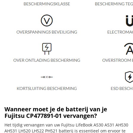
Wanneer moet je de batterij van je
Fujitsu CP477891-01 vervangen?
Het tijdig vervangen van uw Fujitsu LifeBook A530 A531 AH530
AH531 LH520 LH522 PH521 batterij is essentieel om ervoor te