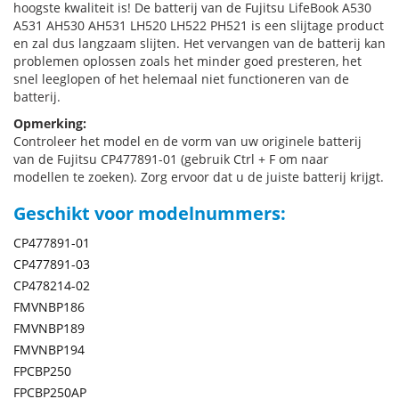
hoogste kwaliteit is! De batterij van de Fujitsu LifeBook A530
A531 AH530 AH531 LH520 LH522 PH521 is een slijtage product
en zal dus langzaam slijten. Het vervangen van de batterij kan
problemen oplossen zoals het minder goed presteren, het
snel leeglopen of het helemaal niet functioneren van de
batterij.
Opmerking:
Controleer het model en de vorm van uw originele batterij
van de Fujitsu CP477891-01 (gebruik Ctrl + F om naar
modellen te zoeken). Zorg ervoor dat u de juiste batterij krijgt.
Geschikt voor modelnummers:
CP477891-01
CP477891-03
CP478214-02
FMVNBP186
FMVNBP189
FMVNBP194
FPCBP250
FPCBP250AP