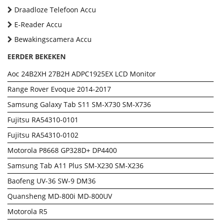
Draadloze Telefoon Accu
E-Reader Accu
Bewakingscamera Accu
EERDER BEKEKEN
Aoc 24B2XH 27B2H ADPC1925EX LCD Monitor
Range Rover Evoque 2014-2017
Samsung Galaxy Tab S11 SM-X730 SM-X736
Fujitsu RA54310-0101
Fujitsu RA54310-0102
Motorola P8668 GP328D+ DP4400
Samsung Tab A11 Plus SM-X230 SM-X236
Baofeng UV-36 SW-9 DM36
Quansheng MD-800i MD-800UV
Motorola R5