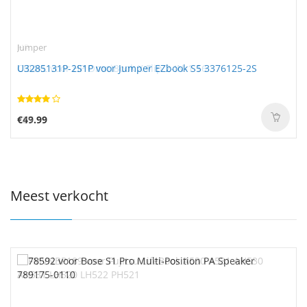
Jumper
U3285131P-2S1P voor Jumper EZbook S5 3376125-2S
€49.99
Meest verkocht