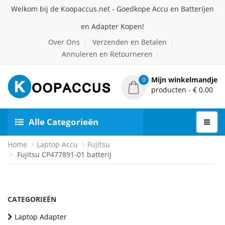
Welkom bij de Koopaccus.net - Goedkope Accu en Batterijen
en Adapter Kopen!
Over Ons
Verzenden en Betalen
Annuleren en Retourneren
Mijn winkelmandje
0
producten - € 0.00
Alle Categorieën
Home
Laptop Accu
Fujitsu
Fujitsu CP477891-01 batterij
CATEGORIEËN
Laptop Adapter