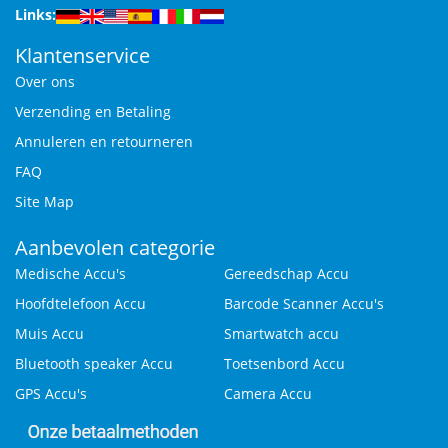
Links:
Klantenservice
Over ons
Verzending en Betaling
Annuleren en retourneren
FAQ
Site Map
Aanbevolen categorie
Medische Accu's
Gereedschap Accu
Hoofdtelefoon Accu
Barcode Scanner Accu's
Muis Accu
Smartwatch accu
Bluetooth speaker Accu
Toetsenbord Accu
GPS Accu's
Camera Accu