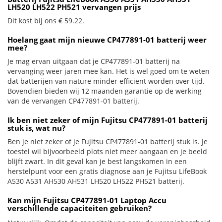
LH520 LH522 PH521 vervangen prijs
Dit kost bij ons € 59.22.
Hoelang gaat mijn nieuwe CP477891-01 batterij weer
mee?
Je mag ervan uitgaan dat je CP477891-01 batterij na
vervanging weer jaren mee kan. Het is wel goed om te weten
dat batterijen van nature minder efficiënt worden over tijd.
Bovendien bieden wij 12 maanden garantie op de werking
van de vervangen CP477891-01 batterij.
Ik ben niet zeker of mijn Fujitsu CP477891-01 batterij
stuk is, wat nu?
Ben je niet zeker of je Fujitsu CP477891-01 batterij stuk is. Je
toestel wil bijvoorbeeld plots niet meer aangaan en je beeld
blijft zwart. In dit geval kan je best langskomen in een
herstelpunt voor een gratis diagnose aan je Fujitsu LifeBook
A530 A531 AH530 AH531 LH520 LH522 PH521 batterij.
Kan mijn Fujitsu CP477891-01 Laptop Accu
verschillende capaciteiten gebruiken?