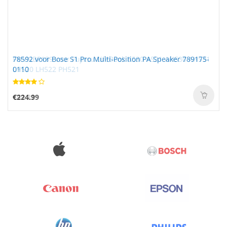
78592 voor Bose S1 Pro Multi-Position PA Speaker 789175-
0110
€224.99