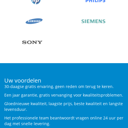
Uw voordelen
30-daagse gratis ervaring, geen reden om terug te keren.
Een jaar garantie, gratis vervanging voor kwaliteitsproblemen.
Gloednieuwe kwaliteit, laagste prijs, beste kwaliteit en langste
levensduur.
Het professionele team beantwoordt vragen online 24 uur per
dag met snelle levering.