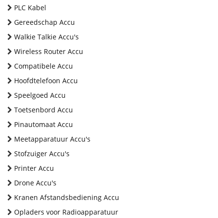
PLC Kabel
Gereedschap Accu
Walkie Talkie Accu's
Wireless Router Accu
Compatibele Accu
Hoofdtelefoon Accu
Speelgoed Accu
Toetsenbord Accu
Pinautomaat Accu
Meetapparatuur Accu's
Stofzuiger Accu's
Printer Accu
Drone Accu's
Kranen Afstandsbediening Accu
Opladers voor Radioapparatuur