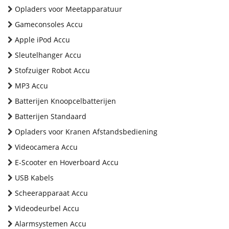
Opladers voor Meetapparatuur
Gameconsoles Accu
Apple iPod Accu
Sleutelhanger Accu
Stofzuiger Robot Accu
MP3 Accu
Batterijen Knoopcelbatterijen
Batterijen Standaard
Opladers voor Kranen Afstandsbediening
Videocamera Accu
E-Scooter en Hoverboard Accu
USB Kabels
Scheerapparaat Accu
Videodeurbel Accu
Alarmsystemen Accu