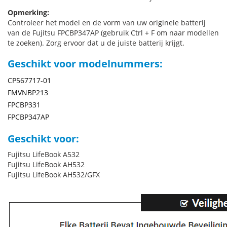
Opmerking:
Controleer het model en de vorm van uw originele batterij
van de Fujitsu FPCBP347AP (gebruik Ctrl + F om naar modellen
te zoeken). Zorg ervoor dat u de juiste batterij krijgt.
Geschikt voor modelnummers:
CP567717-01
FMVNBP213
FPCBP331
FPCBP347AP
Geschikt voor:
Fujitsu LifeBook A532
Fujitsu LifeBook AH532
Fujitsu LifeBook AH532/GFX