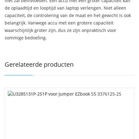
niet zal beïnvloeden. Een accu met een groter capaciteit kan
de oplaadtijd en looptijd van laptop verlengen. Niet alleen
capaciteit, de controlering van de maat en het gewicht is ook
belangrijk. Vanwege accu met een grotere capaciteit
waarschijnlijk groter zijn, dus ze zijn onpraktisch voor
sommige bedoeling.
Gerelateerde producten