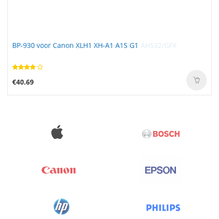
BP-930 voor Canon XLH1 XH-A1 A1S G1
€40.69