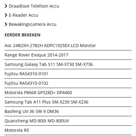
Draadloze Telefoon Accu
E-Reader Accu
Bewakingscamera Accu
EERDER BEKEKEN
Aoc 24B2XH 27B2H ADPC1925EX LCD Monitor
Range Rover Evoque 2014-2017
Samsung Galaxy Tab S11 SM-X730 SM-X736
Fujitsu RA54310-0101
Fujitsu RA54310-0102
Motorola P8668 GP328D+ DP4400
Samsung Tab A11 Plus SM-X230 SM-X236
Baofeng UV-36 SW-9 DM36
Quansheng MD-800i MD-800UV
Motorola R5