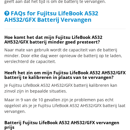
geeft aan dat het tijd is om de batterij te vervangen.
FAQs for Fujitsu LifeBook A532
AH532/GFX Batterij Vervangen
Hoe komt het dat mijn Fujitsu LifeBook A532
AH532/GFX batterij minder goed presteert?
Naar mate van gebruik wordt de capaciteit van de batterij
minder. Door elke dag weer opnieuw de batterij op te laden,
verslechterd de capaciteit.
Heeft het zin om mijn Fujitsu LifeBook A532 AH532/GFX
batterij te kalibreren in plaats van te vervangen?
Je Fujitsu LifeBook A532 AH532/GFX batterij kalibreren kan
zinvol zijn in bepaalde situaties.
Maar in 9 van de 10 gevallen zijn je problemen pas echt
opgelost als je je Fujitsu LifeBook A532 AH532/GFX batterij laat
vervangen.
Batterij Fujitsu LifeBook A532 AH532/GFX vervangen
prijs