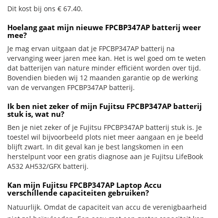
Dit kost bij ons € 67.40.
Hoelang gaat mijn nieuwe FPCBP347AP batterij weer
mee?
Je mag ervan uitgaan dat je FPCBP347AP batterij na
vervanging weer jaren mee kan. Het is wel goed om te weten
dat batterijen van nature minder efficiënt worden over tijd.
Bovendien bieden wij 12 maanden garantie op de werking
van de vervangen FPCBP347AP batterij.
Ik ben niet zeker of mijn Fujitsu FPCBP347AP batterij
stuk is, wat nu?
Ben je niet zeker of je Fujitsu FPCBP347AP batterij stuk is. Je
toestel wil bijvoorbeeld plots niet meer aangaan en je beeld
blijft zwart. In dit geval kan je best langskomen in een
herstelpunt voor een gratis diagnose aan je Fujitsu LifeBook
A532 AH532/GFX batterij.
Kan mijn Fujitsu FPCBP347AP Laptop Accu
verschillende capaciteiten gebruiken?
Natuurlijk. Omdat de capaciteit van accu de verenigbaarheid