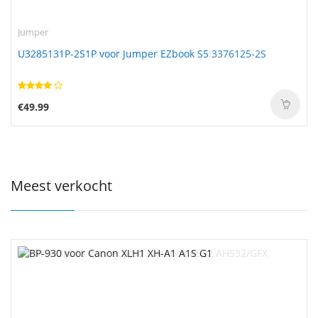
Jumper
U3285131P-2S1P voor Jumper EZbook S5 3376125-2S
€49.99
Meest verkocht