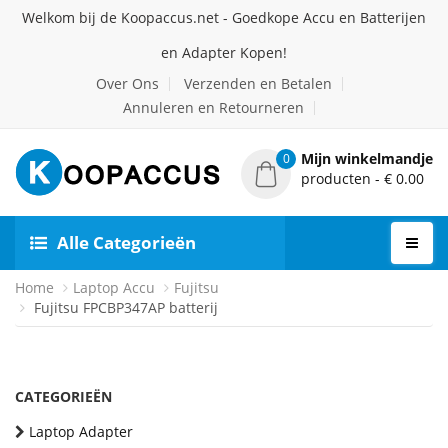
Welkom bij de Koopaccus.net - Goedkope Accu en Batterijen
en Adapter Kopen!
Over Ons
Verzenden en Betalen
Annuleren en Retourneren
Mijn winkelmandje
0
producten - € 0.00
Alle Categorieën
Home
Laptop Accu
Fujitsu
Fujitsu FPCBP347AP batterij
CATEGORIEËN
Laptop Adapter