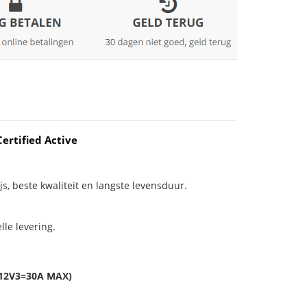
ertified Active
js, beste kwaliteit en langste levensduur.
le levering.
+12V3=30A MAX)