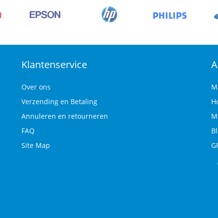
Klantenservice
A
Over ons
M
Verzending en Betaling
H
Annuleren en retourneren
M
FAQ
B
Site Map
G