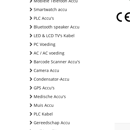
Mobiele Telefoon Accu
Smartwatch accu
PLC Accu's
Bluetooth speaker Accu
LED & LCD TV's Kabel
PC Voeding
AC / AC voeding
Barcode Scanner Accu's
Camera Accu
Condensator-Accu
GPS Accu's
Medische Accu's
Muis Accu
PLC Kabel
Gereedschap Accu