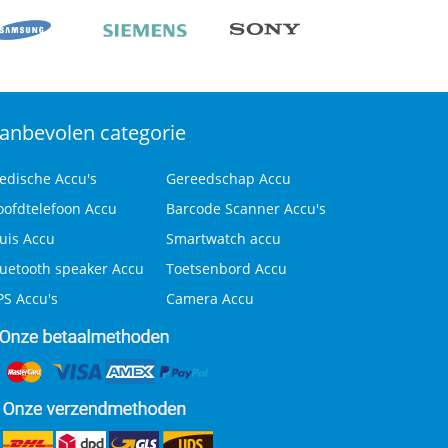
anbevolen categorie
edische Accu's
Gereedschap Accu
oofdtelefoon Accu
Barcode Scanner Accu's
uis Accu
Smartwatch accu
luetooth speaker Accu
Toetsenbord Accu
PS Accu's
Camera Accu