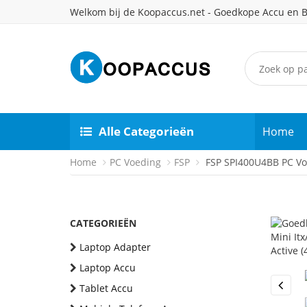
Welkom bij de Koopaccus.net - Goedkope Accu en B
Alle Categorieën
Home
Home
PC Voeding
FSP
FSP SPI400U4BB PC Vo
CATEGORIEËN
Laptop Adapter
Laptop Accu
Tablet Accu
Previou