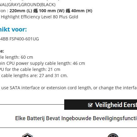
GNAL(GRAY),GROUND(BLACK)
on :
220mm (L) 鑴 100 mm (W) 鑴 40mm (H)
Highlight Efficiency Level 80 Plus Gold
ikt voor:
U4BB FSP400-601UG
e:
le length: 60 cm
pin CPU power supply cable length: 46 cm
PU for the cable length: 21 cm
 cable lengths are: 27 and 31 cm.
 use SATA interface or extension cord length, or change the interfa