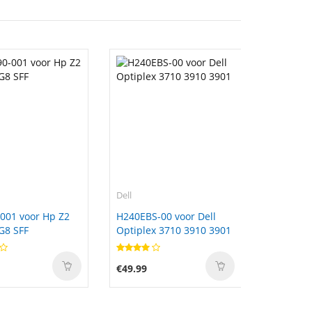
Dell
001 voor Hp Z2
H240EBS-00 voor Dell
G8 SFF
Optiplex 3710 3910 3901
€49.99