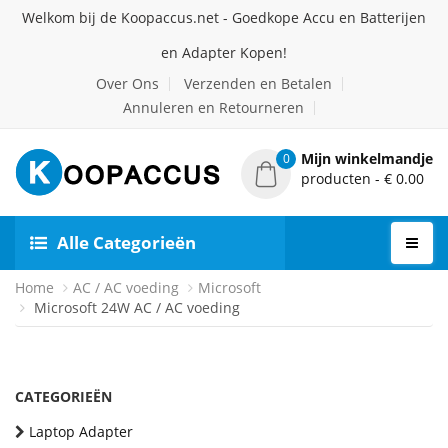
Welkom bij de Koopaccus.net - Goedkope Accu en Batterijen
en Adapter Kopen!
Over Ons
Verzenden en Betalen
Annuleren en Retourneren
Mijn winkelmandje
0
producten - € 0.00
Alle Categorieën
Home
AC / AC voeding
Microsoft
Microsoft 24W AC / AC voeding
CATEGORIEËN
Laptop Adapter