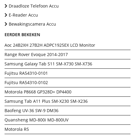
Draadloze Telefoon Accu
E-Reader Accu
Bewakingscamera Accu
EERDER BEKEKEN
Aoc 24B2XH 27B2H ADPC1925EX LCD Monitor
Range Rover Evoque 2014-2017
Samsung Galaxy Tab S11 SM-X730 SM-X736
Fujitsu RA54310-0101
Fujitsu RA54310-0102
Motorola P8668 GP328D+ DP4400
Samsung Tab A11 Plus SM-X230 SM-X236
Baofeng UV-36 SW-9 DM36
Quansheng MD-800i MD-800UV
Motorola R5