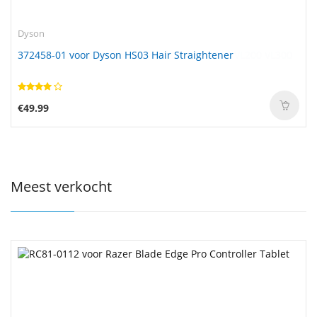
Dyson
372458-01 voor Dyson HS03 Hair Straightener
€49.99
Meest verkocht