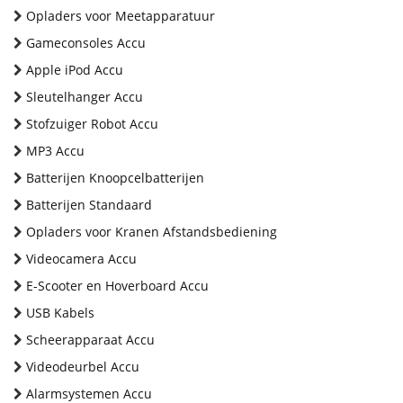
Opladers voor Meetapparatuur
Gameconsoles Accu
Apple iPod Accu
Sleutelhanger Accu
Stofzuiger Robot Accu
MP3 Accu
Batterijen Knoopcelbatterijen
Batterijen Standaard
Opladers voor Kranen Afstandsbediening
Videocamera Accu
E-Scooter en Hoverboard Accu
USB Kabels
Scheerapparaat Accu
Videodeurbel Accu
Alarmsystemen Accu