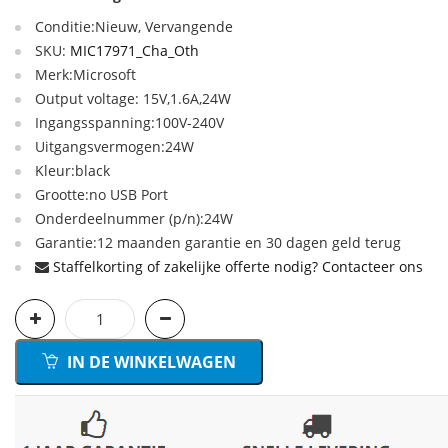
Conditie:Nieuw, Vervangende
SKU:
MIC17971_Cha_Oth
Merk:Microsoft
Output voltage: 15V,1.6A,24W
Ingangsspanning:100V-240V
Uitgangsvermogen:24W
Kleur:black
Grootte:no USB Port
Onderdeelnummer (p/n):24W
Garantie:12 maanden garantie en 30 dagen geld terug
Staffelkorting of zakelijke offerte nodig? Contacteer ons
IN DE WINKELWAGEN