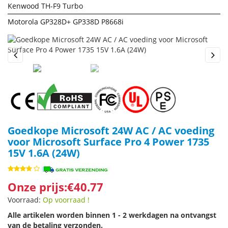
Kenwood TH-F9 Turbo
Motorola GP328D+ GP338D P8668i
Previous
Next
Goedkope Microsoft 24W AC / AC voeding
voor Microsoft Surface Pro 4 Power 1735
15V 1.6A (24W)
Onze prijs:€40.77
Voorraad:
Op voorraad !
Alle artikelen worden binnen 1 - 2 werkdagen na ontvangst
van de betaling verzonden.