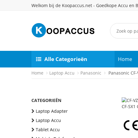
Welkom bij de Koopaccus.net - Goedkope Accu en B
Alle Categorieën
Home
Home
Laptop Accu
Panasonic
Panasonic CF-V
CATEGORIEËN
Laptop Adapter
Laptop Accu
Tablet Accu