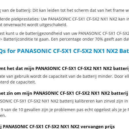
g van de batterij: Dit kan leiden tot het scherm dat van het frame
erde piekprestaties: Uw PANASONIC CF-SX1 CF-SX2 NX1 NX2 kan in
t onverwacht wordt uitgeschakeld.
st kunt u de batterijgezondheid van uw PANASONIC CF-SX1 CF-SX2 
 > Batterijconditie te gaan. Een percentage onder 70% geeft aan dat 
s for PANASONIC CF-SX1 CF-SX2 NX1 NX2 Bat
mt het dat mijn PANASONIC CF-SX1 CF-SX2 NX1 NX2 batteri
te van gebruik wordt de capaciteit van de batterij minder. Door el
terd de capaciteit.
het zin om mijn PANASONIC CF-SX1 CF-SX2 NX1 NX2 batterij 
SONIC CF-SX1 CF-SX2 NX1 NX2 batterij kalibreren kan zinvol zijn in 
 9 van de 10 gevallen zijn je problemen pas echt opgelost als je j
en.
ij PANASONIC CF-SX1 CF-SX2 NX1 NX2 vervangen prijs