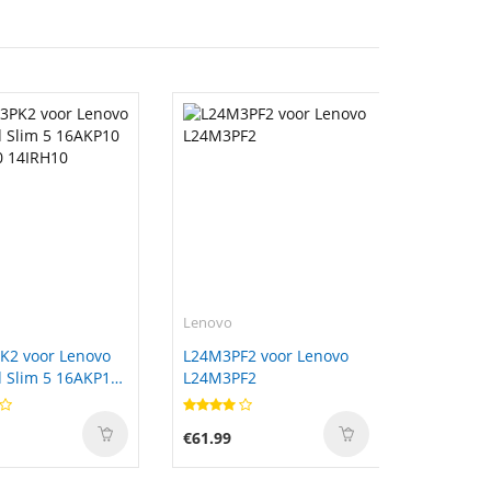
Lenovo
K2 voor Lenovo
L24M3PF2 voor Lenovo
 Slim 5 16AKP10
L24M3PF2
0 14IRH10
€61.99