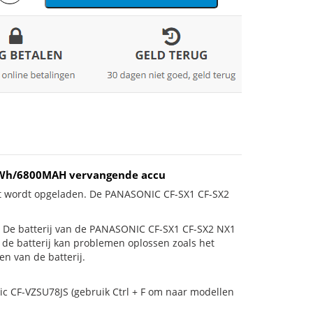
47Wh/6800MAH vervangende accu
iet wordt opgeladen. De PANASONIC CF-SX1 CF-SX2
 is! De batterij van de PANASONIC CF-SX1 CF-SX2 NX1
n de batterij kan problemen oplossen zoals het
n van de batterij.
ic CF-VZSU78JS (gebruik Ctrl + F om naar modellen