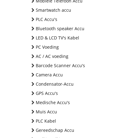
Mobiele Telefoon Accu
Smartwatch accu
PLC Accu's
Bluetooth speaker Accu
LED & LCD TV's Kabel
PC Voeding
AC / AC voeding
Barcode Scanner Accu's
Camera Accu
Condensator-Accu
GPS Accu's
Medische Accu's
Muis Accu
PLC Kabel
Gereedschap Accu