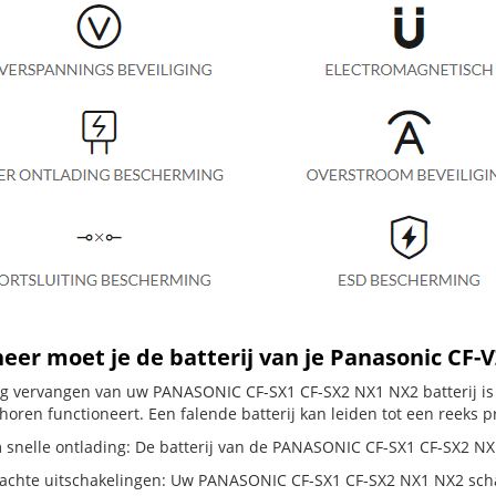
er moet je de batterij van je Panasonic CF-
dig vervangen van uw PANASONIC CF-SX1 CF-SX2 NX1 NX2 batterij is
horen functioneert. Een falende batterij kan leiden tot een reeks 
 snelle ontlading: De batterij van de PANASONIC CF-SX1 CF-SX2 NX1 
chte uitschakelingen: Uw PANASONIC CF-SX1 CF-SX2 NX1 NX2 schakelt 