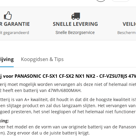
ijving
Koopgidsen & Tips
ij voor PANASONIC CF-SX1 CF-SX2 NX1 NX2 - CF-VZSU78JS 
erij moet mogelijk worden vervangen als deze niet of helemaal n
 heeft een batterij van 47Wh/6800MAH.
terij is van A+ kwaliteit, dit houdt in dat dit de hoogste kwaliteit
een slijtage product en zal dus langzaam slijten. Het vervangen va
goed presteren, het snel leeglopen of het helemaal niet functionere
ing:
eer het model en de vorm van uw originele batterij van de Panason
n). Zorg ervoor dat u de juiste batterij krijgt.