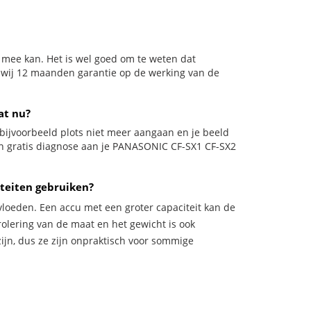
 mee kan. Het is wel goed om te weten dat
n wij 12 maanden garantie op de werking van de
at nu?
il bijvoorbeeld plots niet meer aangaan en je beeld
 een gratis diagnose aan je PANASONIC CF-SX1 CF-SX2
teiten gebruiken?
vloeden. Een accu met een groter capaciteit kan de
trolering van de maat en het gewicht is ook
zijn, dus ze zijn onpraktisch voor sommige