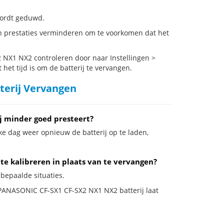
 wordt geduwd.
 prestaties verminderen om te voorkomen dat het
NX1 NX2 controleren door naar Instellingen >
het tijd is om de batterij te vervangen.
terij Vervangen
j minder goed presteert?
ke dag weer opnieuw de batterij op te laden,
te kalibreren in plaats van te vervangen?
bepaalde situaties.
e PANASONIC CF-SX1 CF-SX2 NX1 NX2 batterij laat