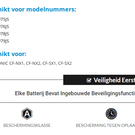
hikt voor modelnummers:
75JS
76JS
78JS
79JS
ikt voor:
IC CF-NX1, CF-NX2, CF-SX1, CF-SX2