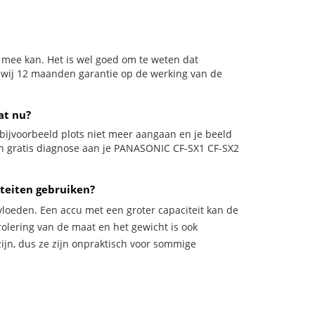
 mee kan. Het is wel goed om te weten dat
n wij 12 maanden garantie op de werking van de
at nu?
il bijvoorbeeld plots niet meer aangaan en je beeld
 een gratis diagnose aan je PANASONIC CF-SX1 CF-SX2
teiten gebruiken?
vloeden. Een accu met een groter capaciteit kan de
trolering van de maat en het gewicht is ook
zijn, dus ze zijn onpraktisch voor sommige