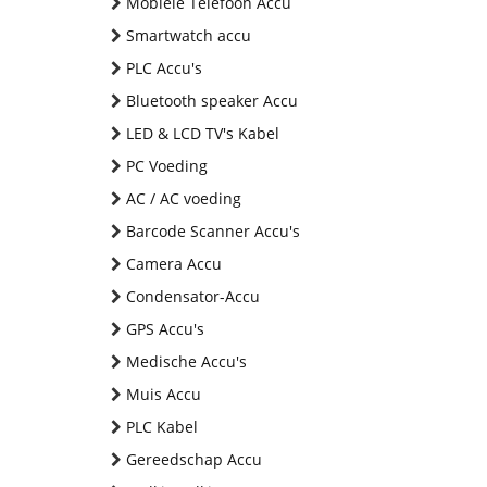
Mobiele Telefoon Accu
Smartwatch accu
PLC Accu's
Bluetooth speaker Accu
LED & LCD TV's Kabel
PC Voeding
AC / AC voeding
Barcode Scanner Accu's
Camera Accu
Condensator-Accu
GPS Accu's
Medische Accu's
Muis Accu
PLC Kabel
Gereedschap Accu