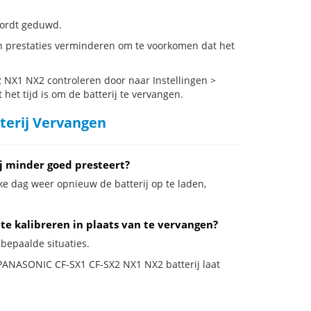
 wordt geduwd.
 prestaties verminderen om te voorkomen dat het
NX1 NX2 controleren door naar Instellingen >
het tijd is om de batterij te vervangen.
terij Vervangen
j minder goed presteert?
ke dag weer opnieuw de batterij op te laden,
te kalibreren in plaats van te vervangen?
bepaalde situaties.
e PANASONIC CF-SX1 CF-SX2 NX1 NX2 batterij laat