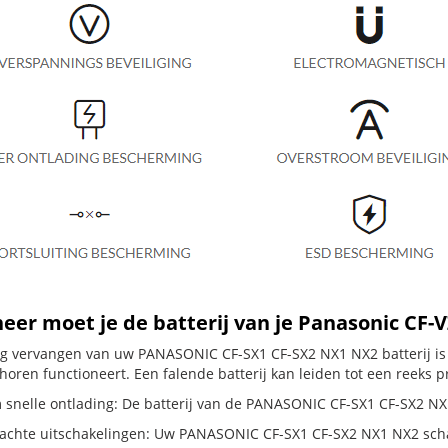
er moet je de batterij van je Panasonic CF-
dig vervangen van uw PANASONIC CF-SX1 CF-SX2 NX1 NX2 batterij is
horen functioneert. Een falende batterij kan leiden tot een reeks 
 snelle ontlading: De batterij van de PANASONIC CF-SX1 CF-SX2 NX1 
chte uitschakelingen: Uw PANASONIC CF-SX1 CF-SX2 NX1 NX2 schakelt 