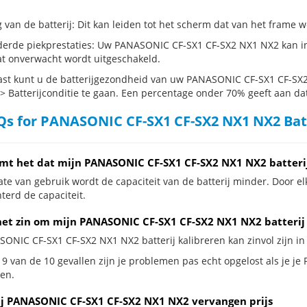
g van de batterij: Dit kan leiden tot het scherm dat van het frame
erde piekprestaties: Uw PANASONIC CF-SX1 CF-SX2 NX1 NX2 kan in
t onverwacht wordt uitgeschakeld.
st kunt u de batterijgezondheid van uw PANASONIC CF-SX1 CF-SX2 
 > Batterijconditie te gaan. Een percentage onder 70% geeft aan dat 
s for PANASONIC CF-SX1 CF-SX2 NX1 NX2 Bat
mt het dat mijn PANASONIC CF-SX1 CF-SX2 NX1 NX2 batteri
te van gebruik wordt de capaciteit van de batterij minder. Door el
terd de capaciteit.
het zin om mijn PANASONIC CF-SX1 CF-SX2 NX1 NX2 batterij 
SONIC CF-SX1 CF-SX2 NX1 NX2 batterij kalibreren kan zinvol zijn in 
 9 van de 10 gevallen zijn je problemen pas echt opgelost als je j
en.
ij PANASONIC CF-SX1 CF-SX2 NX1 NX2 vervangen prijs