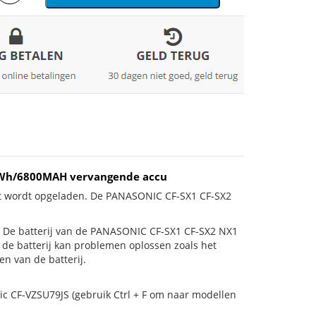
47Wh/6800MAH vervangende accu
iet wordt opgeladen. De PANASONIC CF-SX1 CF-SX2
 is! De batterij van de PANASONIC CF-SX1 CF-SX2 NX1
n de batterij kan problemen oplossen zoals het
n van de batterij.
ic CF-VZSU79JS (gebruik Ctrl + F om naar modellen