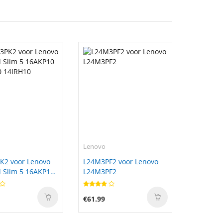
Lenovo
K2 voor Lenovo
L24M3PF2 voor Lenovo
 Slim 5 16AKP10
L24M3PF2
0 14IRH10
€61.99