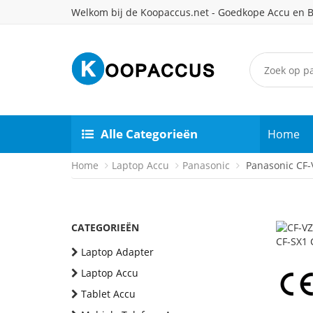
Welkom bij de Koopaccus.net - Goedkope Accu en B
Alle Categorieën
Home
Home
Laptop Accu
Panasonic
Panasonic CF-V
CATEGORIEËN
Laptop Adapter
Laptop Accu
Tablet Accu