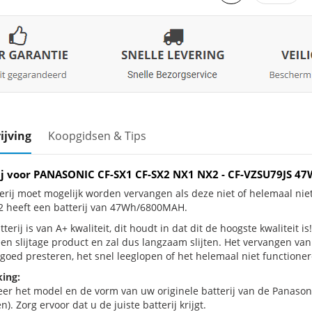
ijving
Koopgidsen & Tips
ij voor PANASONIC CF-SX1 CF-SX2 NX1 NX2 - CF-VZSU79JS 
erij moet mogelijk worden vervangen als deze niet of helemaal n
 heeft een batterij van 47Wh/6800MAH.
terij is van A+ kwaliteit, dit houdt in dat dit de hoogste kwaliteit
een slijtage product en zal dus langzaam slijten. Het vervangen va
goed presteren, het snel leeglopen of het helemaal niet functionere
ing:
eer het model en de vorm van uw originele batterij van de Panason
n). Zorg ervoor dat u de juiste batterij krijgt.