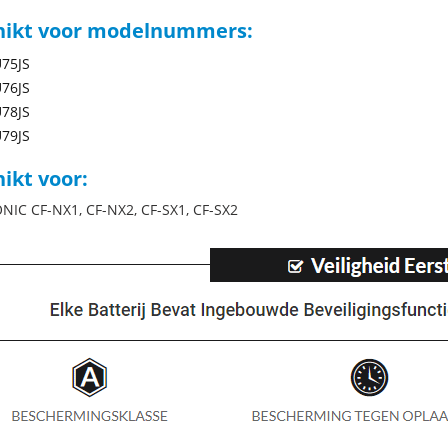
hikt voor modelnummers:
75JS
76JS
78JS
79JS
ikt voor:
IC CF-NX1, CF-NX2, CF-SX1, CF-SX2