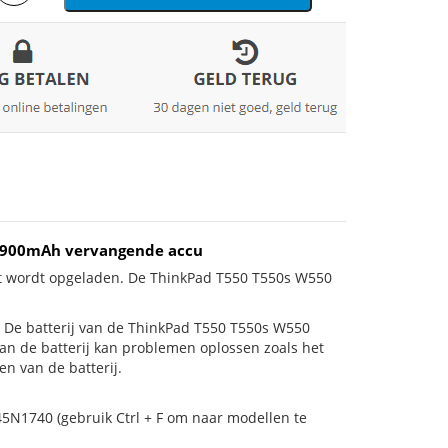
/3900mAh vervangende accu
et wordt opgeladen. De ThinkPad T550 T550s W550
 is! De batterij van de ThinkPad T550 T550s W550
van de batterij kan problemen oplossen zoals het
n van de batterij.
45N1740 (gebruik Ctrl + F om naar modellen te