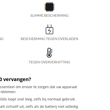
40 vervangen?
essentieel om ervoor te zorgen dat uw apparaat
problemen:
0s loopt snel leeg, zelfs bij normaal gebruik.
chzelf uit, zelfs als de batterij niet volledig