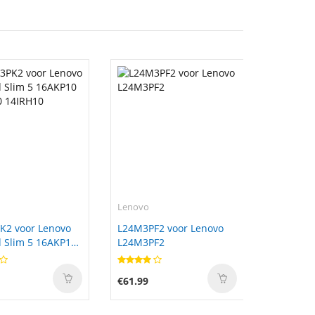
Lenovo
K2 voor Lenovo
L24M3PF2 voor Lenovo
 Slim 5 16AKP10
L24M3PF2
0 14IRH10
€61.99