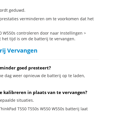
 wordt geduwd.
prestaties verminderen om te voorkomen dat het
 W550s controleren door naar Instellingen >
het tijd is om de batterij te vervangen.
rij Vervangen
minder goed presteert?
ke dag weer opnieuw de batterij op te laden,
 kalibreren in plaats van te vervangen?
epaalde situaties.
e ThinkPad T550 T550s W550 W550s batterij laat