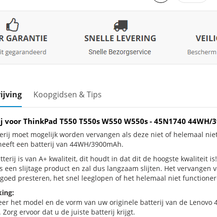
ijving
Koopgidsen & Tips
ij voor ThinkPad T550 T550s W550 W550s - 45N1740 44WH
erij moet mogelijk worden vervangen als deze niet of helemaal ni
eeft een batterij van 44WH/3900mAh.
terij is van A+ kwaliteit, dit houdt in dat dit de hoogste kwaliteit
s een slijtage product en zal dus langzaam slijten. Het vervangen 
goed presteren, het snel leeglopen of het helemaal niet functionere
ing:
eer het model en de vorm van uw originele batterij van de Lenovo 
 Zorg ervoor dat u de juiste batterij krijgt.