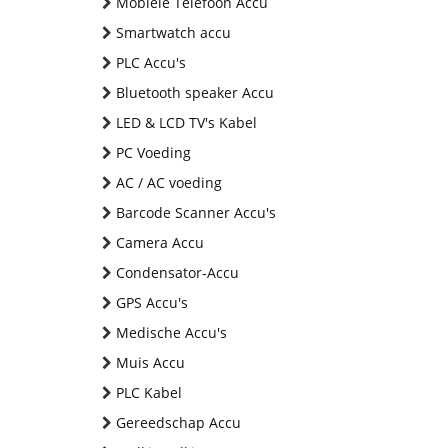
Mobiele Telefoon Accu
Smartwatch accu
PLC Accu's
Bluetooth speaker Accu
LED & LCD TV's Kabel
PC Voeding
AC / AC voeding
Barcode Scanner Accu's
Camera Accu
Condensator-Accu
GPS Accu's
Medische Accu's
Muis Accu
PLC Kabel
Gereedschap Accu