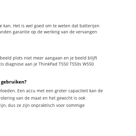
 kan. Het is wel goed om te weten dat batterijen
aanden garantie op de werking van de vervangen
orbeeld plots niet meer aangaan en je beeld blijft
atis diagnose aan je ThinkPad T550 T550s W550
 gebruiken?
vloeden. Een accu met een groter capaciteit kan de
trolering van de maat en het gewicht is ook
zijn, dus ze zijn onpraktisch voor sommige