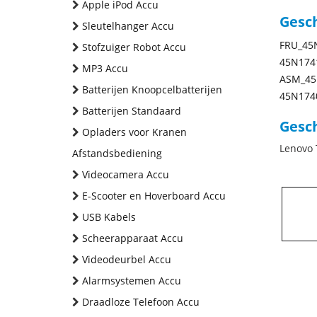
Apple iPod Accu
Gesc
Sleutelhanger Accu
FRU_45
Stofzuiger Robot Accu
45N174
MP3 Accu
ASM_45
Batterijen Knoopcelbatterijen
45N174
Batterijen Standaard
Gesch
Opladers voor Kranen
Lenovo 
Afstandsbediening
Videocamera Accu
E-Scooter en Hoverboard Accu
USB Kabels
Scheerapparaat Accu
Videodeurbel Accu
Alarmsystemen Accu
Draadloze Telefoon Accu