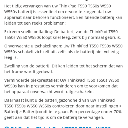
Het tijdig vervangen van uw ThinkPad T550 T550s W550
W550s batterij is essentieel om ervoor te zorgen dat uw
apparaat naar behoren functioneert. Een falende batterij kan
leiden tot een reeks problemen:
Extreem snelle ontlading: De batterij van de ThinkPad T550
T550s W550 W550s loopt snel leeg, zelfs bij normaal gebruik.
Onverwachte uitschakelingen: Uw ThinkPad T550 T550s W550
W550s schakelt zichzelf uit, zelfs als de batterij niet volledig
leeg is.
Zwelling van de batterij: Dit kan leiden tot het scherm dat van
het frame wordt geduwd.
Verminderde piekprestaties: Uw ThinkPad T550 T550s W550
W550s kan in prestaties verminderen om te voorkomen dat
het apparaat onverwacht wordt uitgeschakeld.
Daarnaast kunt u de batterijgezondheid van uw ThinkPad
T550 T550s W550 W550s controleren door naar Instellingen >
Batterij > Batterijconditie te gaan. Een percentage onder 70%
geeft aan dat het tijd is om de batterij te vervangen.