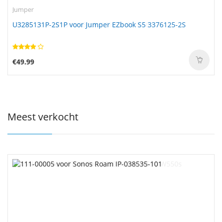
Jumper
U3285131P-2S1P voor Jumper EZbook S5 3376125-2S
€49.99
Meest verkocht