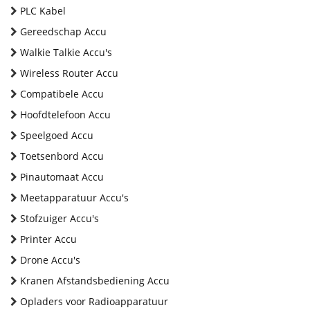
PLC Kabel
Gereedschap Accu
Walkie Talkie Accu's
Wireless Router Accu
Compatibele Accu
Hoofdtelefoon Accu
Speelgoed Accu
Toetsenbord Accu
Pinautomaat Accu
Meetapparatuur Accu's
Stofzuiger Accu's
Printer Accu
Drone Accu's
Kranen Afstandsbediening Accu
Opladers voor Radioapparatuur