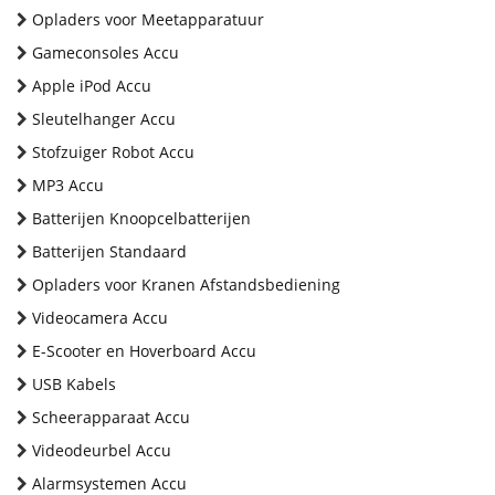
Opladers voor Meetapparatuur
Gameconsoles Accu
Apple iPod Accu
Sleutelhanger Accu
Stofzuiger Robot Accu
MP3 Accu
Batterijen Knoopcelbatterijen
Batterijen Standaard
Opladers voor Kranen Afstandsbediening
Videocamera Accu
E-Scooter en Hoverboard Accu
USB Kabels
Scheerapparaat Accu
Videodeurbel Accu
Alarmsystemen Accu