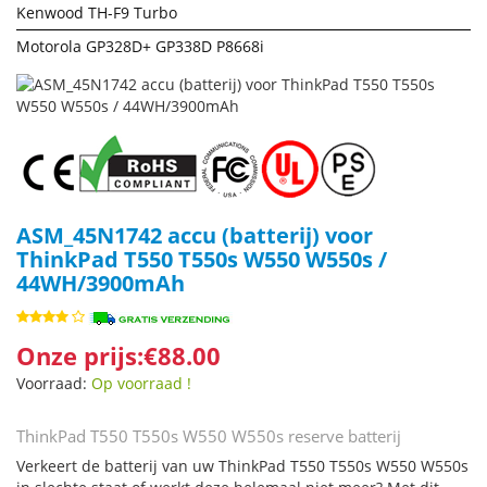
Kenwood TH-F9 Turbo
Motorola GP328D+ GP338D P8668i
ASM_45N1742 accu (batterij) voor
ThinkPad T550 T550s W550 W550s /
44WH/3900mAh
Onze prijs:€88.00
Voorraad:
Op voorraad !
ThinkPad T550 T550s W550 W550s reserve batterij
Verkeert de batterij van uw ThinkPad T550 T550s W550 W550s