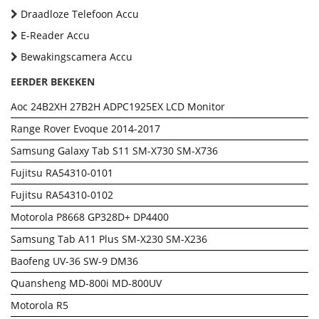
Draadloze Telefoon Accu
E-Reader Accu
Bewakingscamera Accu
EERDER BEKEKEN
Aoc 24B2XH 27B2H ADPC1925EX LCD Monitor
Range Rover Evoque 2014-2017
Samsung Galaxy Tab S11 SM-X730 SM-X736
Fujitsu RA54310-0101
Fujitsu RA54310-0102
Motorola P8668 GP328D+ DP4400
Samsung Tab A11 Plus SM-X230 SM-X236
Baofeng UV-36 SW-9 DM36
Quansheng MD-800i MD-800UV
Motorola R5