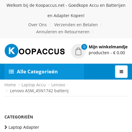
Welkom bij de Koopaccus.net - Goedkope Accu en Batterijen
en Adapter Kopen!
Over Ons
Verzenden en Betalen
Annuleren en Retourneren
Mijn winkelmandje
0
producten - € 0.00
Alle Categorieën
Home
Laptop Accu
Lenovo
Lenovo ASM_45N1742 batterij
CATEGORIEËN
Laptop Adapter