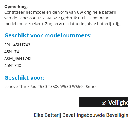
Opmerking:
Controleer het model en de vorm van uw originele batterij
van de Lenovo ASM_45N1742 (gebruik Ctrl + F om naar
modellen te zoeken). Zorg ervoor dat u de juiste batterij krijgt.
Geschikt voor modelnummers:
FRU_45N1743
45N1741
ASM_45N1742
45N1740
Geschikt voor:
Lenovo ThinkPad T550 T550s W550 W550s Series