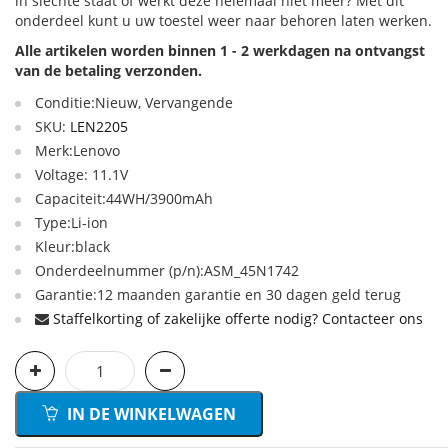
in slechte staat of werkt deze helemaal niet meer? Met dit
onderdeel kunt u uw toestel weer naar behoren laten werken.
Alle artikelen worden binnen 1 - 2 werkdagen na ontvangst
van de betaling verzonden.
Conditie:Nieuw, Vervangende
SKU:
LEN2205
Merk:Lenovo
Voltage: 11.1V
Capaciteit:44WH/3900mAh
Type:Li-ion
Kleur:black
Onderdeelnummer (p/n):ASM_45N1742
Garantie:12 maanden garantie en 30 dagen geld terug
Staffelkorting of zakelijke offerte nodig? Contacteer ons
IN DE WINKELWAGEN