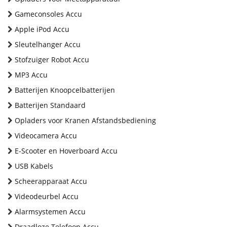
Gameconsoles Accu
Apple iPod Accu
Sleutelhanger Accu
Stofzuiger Robot Accu
MP3 Accu
Batterijen Knoopcelbatterijen
Batterijen Standaard
Opladers voor Kranen Afstandsbediening
Videocamera Accu
E-Scooter en Hoverboard Accu
USB Kabels
Scheerapparaat Accu
Videodeurbel Accu
Alarmsystemen Accu
Draadloze Telefoon Accu