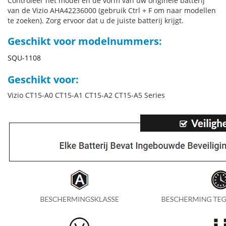
Controleer het model en de vorm van uw originele batterij
van de Vizio AHA42236000 (gebruik Ctrl + F om naar modellen
te zoeken). Zorg ervoor dat u de juiste batterij krijgt.
Geschikt voor modelnummers:
SQU-1108
Geschikt voor:
Vizio CT15-A0 CT15-A1 CT15-A2 CT15-A5 Series