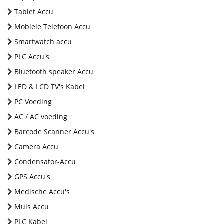
Tablet Accu
Mobiele Telefoon Accu
Smartwatch accu
PLC Accu's
Bluetooth speaker Accu
LED & LCD TV's Kabel
PC Voeding
AC / AC voeding
Barcode Scanner Accu's
Camera Accu
Condensator-Accu
GPS Accu's
Medische Accu's
Muis Accu
PLC Kabel