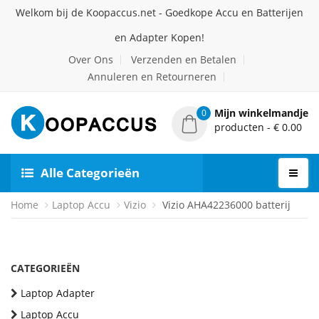
Welkom bij de Koopaccus.net - Goedkope Accu en Batterijen
en Adapter Kopen!
Over Ons
Verzenden en Betalen
Annuleren en Retourneren
Mijn winkelmandje
0
producten - € 0.00
Alle Categorieën
Home
Laptop Accu
Vizio
Vizio AHA42236000 batterij
CATEGORIEËN
Laptop Adapter
Laptop Accu