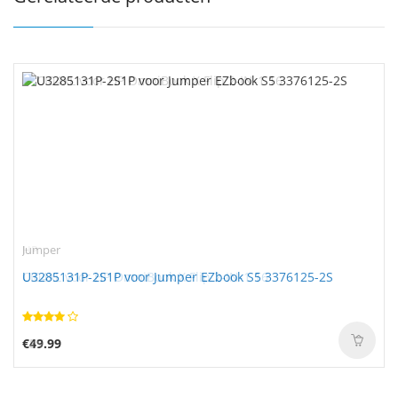
Jumper
U3285131P-2S1P voor Jumper EZbook S5 3376125-2S
€49.99