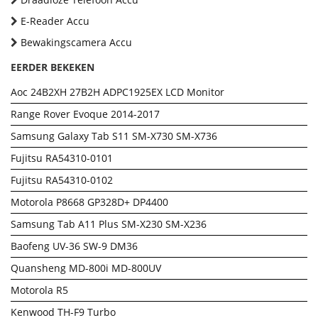
E-Reader Accu
Bewakingscamera Accu
EERDER BEKEKEN
Aoc 24B2XH 27B2H ADPC1925EX LCD Monitor
Range Rover Evoque 2014-2017
Samsung Galaxy Tab S11 SM-X730 SM-X736
Fujitsu RA54310-0101
Fujitsu RA54310-0102
Motorola P8668 GP328D+ DP4400
Samsung Tab A11 Plus SM-X230 SM-X236
Baofeng UV-36 SW-9 DM36
Quansheng MD-800i MD-800UV
Motorola R5
Kenwood TH-F9 Turbo