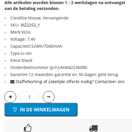
Alle artikelen worden binnen 1 - 2 werkdagen na ontvangst
van de betaling verzonden.
Conditie:Nieuw, Vervangende
SKU:
VIZ2252_1
Merk:Vizio
Voltage: 7.4V
Capaciteit:52Wh/7040mAh
Type:Li-ion
Kleur:black
Onderdeelnummer (p/n):AHA42236000
Garantie:12 maanden garantie en 30 dagen geld terug
Staffelkorting of zakelijke offerte nodig? Contacteer ons
IN DE WINKELWAGEN