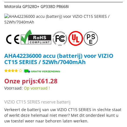
Motorola GP328D+ GP338D P8668i
AHA42236000 accu (batterij) voor VIZIO
CT15 SERIES / 52Wh/7040mAh
Onze prijs:€61.28
Voorraad:
Op voorraad !
VIZIO CT15 SERIES reserve batterij
Verkeert de batterij van uw VIZIO CT15 SERIES in slechte staat
of werkt deze helemaal niet meer? Met dit onderdeel kunt u
uw toestel weer naar behoren laten werken.