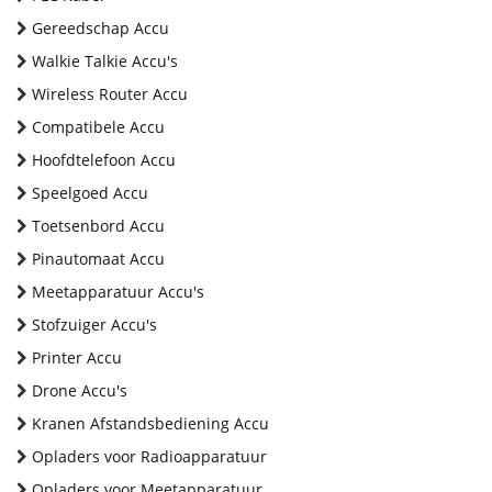
Gereedschap Accu
Walkie Talkie Accu's
Wireless Router Accu
Compatibele Accu
Hoofdtelefoon Accu
Speelgoed Accu
Toetsenbord Accu
Pinautomaat Accu
Meetapparatuur Accu's
Stofzuiger Accu's
Printer Accu
Drone Accu's
Kranen Afstandsbediening Accu
Opladers voor Radioapparatuur
Opladers voor Meetapparatuur