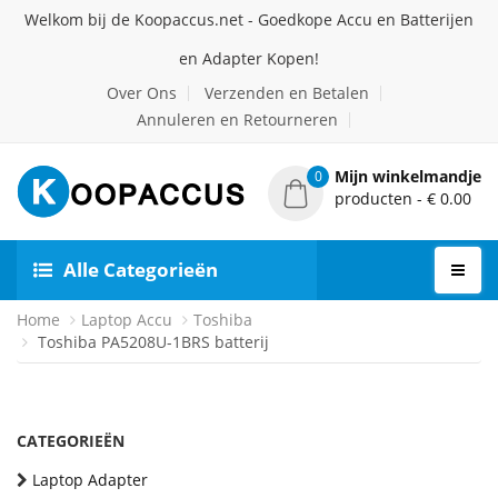
Welkom bij de Koopaccus.net - Goedkope Accu en Batterijen
en Adapter Kopen!
Over Ons
Verzenden en Betalen
Annuleren en Retourneren
Mijn winkelmandje
0
producten - € 0.00
Alle Categorieën
Home
Laptop Accu
Toshiba
Toshiba PA5208U-1BRS batterij
CATEGORIEËN
Laptop Adapter