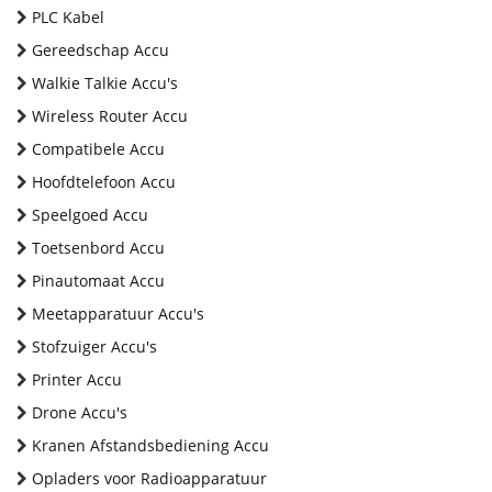
PLC Kabel
Gereedschap Accu
Walkie Talkie Accu's
Wireless Router Accu
Compatibele Accu
Hoofdtelefoon Accu
Speelgoed Accu
Toetsenbord Accu
Pinautomaat Accu
Meetapparatuur Accu's
Stofzuiger Accu's
Printer Accu
Drone Accu's
Kranen Afstandsbediening Accu
Opladers voor Radioapparatuur