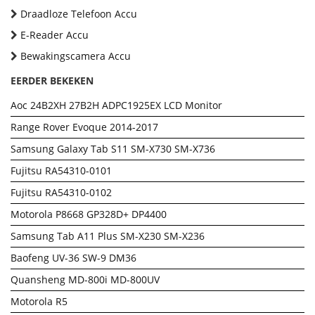
Draadloze Telefoon Accu
E-Reader Accu
Bewakingscamera Accu
EERDER BEKEKEN
Aoc 24B2XH 27B2H ADPC1925EX LCD Monitor
Range Rover Evoque 2014-2017
Samsung Galaxy Tab S11 SM-X730 SM-X736
Fujitsu RA54310-0101
Fujitsu RA54310-0102
Motorola P8668 GP328D+ DP4400
Samsung Tab A11 Plus SM-X230 SM-X236
Baofeng UV-36 SW-9 DM36
Quansheng MD-800i MD-800UV
Motorola R5