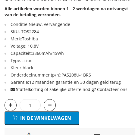
Alle artikelen worden binnen 1 - 2 werkdagen na ontvangst
van de betaling verzonden.
Conditie:Nieuw, Vervangende
SKU:
TOS2284
Merk:Toshiba
Voltage: 10.8V
Capaciteit:3860mAh/45Wh
Type:Li-ion
Kleur:black
Onderdeelnummer (p/n):PA5208U-1BRS
Garantie:12 maanden garantie en 30 dagen geld terug
Staffelkorting of zakelijke offerte nodig? Contacteer ons
IN DE WINKELWAGEN