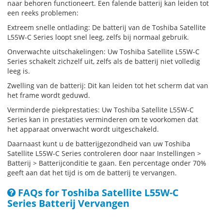
naar behoren functioneert. Een falende batterij kan leiden tot
een reeks problemen:
Extreem snelle ontlading: De batterij van de Toshiba Satellite
L55W-C Series loopt snel leeg, zelfs bij normaal gebruik.
Onverwachte uitschakelingen: Uw Toshiba Satellite L55W-C
Series schakelt zichzelf uit, zelfs als de batterij niet volledig
leeg is.
Zwelling van de batterij: Dit kan leiden tot het scherm dat van
het frame wordt geduwd.
Verminderde piekprestaties: Uw Toshiba Satellite L55W-C
Series kan in prestaties verminderen om te voorkomen dat
het apparaat onverwacht wordt uitgeschakeld.
Daarnaast kunt u de batterijgezondheid van uw Toshiba
Satellite L55W-C Series controleren door naar Instellingen >
Batterij > Batterijconditie te gaan. Een percentage onder 70%
geeft aan dat het tijd is om de batterij te vervangen.
FAQs for Toshiba Satellite L55W-C
Series Batterij Vervangen