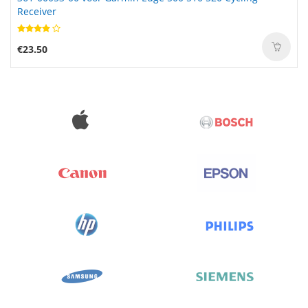
Receiver
€23.50