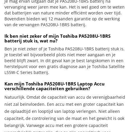
Je mag ervan uitgaan dat je PA5208U-1BRS batterij na
vervanging weer jaren mee kan. Het is wel goed om te weten
dat batterijen van nature minder efficiënt worden over tijd.
Bovendien bieden wij 12 maanden garantie op de werking
van de vervangen PA5208U-1BRS batterij.
Ik ben niet zeker of mijn Toshiba PA5208U-1BRS
batterij stuk is, wat nu?
Ben je niet zeker of je Toshiba PA5208U-1BRS batterij stuk is.
Je toestel wil bijvoorbeeld plots niet meer aangaan en je
beeld blijft zwart. In dit geval kan je best langskomen in een
herstelpunt voor een gratis diagnose aan je Toshiba Satellite
L55W-C Series batterij.
Kan mijn Toshiba PA5208U-1BRS Laptop Accu
verschillende capaciteiten gebruiken?
Natuurlijk. Omdat de capaciteit van accu de verenigbaarheid
niet zal beïnvloeden. Een accu met een groter capaciteit kan
de oplaadtijd en looptijd van laptop verlengen. Niet alleen
capaciteit, de controlering van de maat en het gewicht is ook
belangrijk. Vanwege accu met een grotere capaciteit