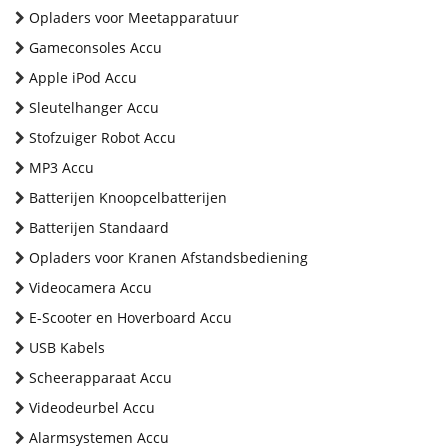
Opladers voor Meetapparatuur
Gameconsoles Accu
Apple iPod Accu
Sleutelhanger Accu
Stofzuiger Robot Accu
MP3 Accu
Batterijen Knoopcelbatterijen
Batterijen Standaard
Opladers voor Kranen Afstandsbediening
Videocamera Accu
E-Scooter en Hoverboard Accu
USB Kabels
Scheerapparaat Accu
Videodeurbel Accu
Alarmsystemen Accu