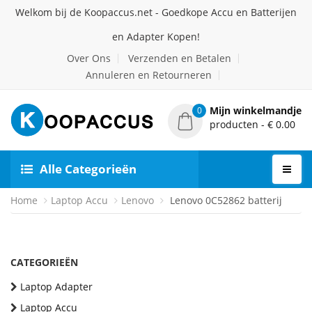
Welkom bij de Koopaccus.net - Goedkope Accu en Batterijen
en Adapter Kopen!
Over Ons
Verzenden en Betalen
Annuleren en Retourneren
Mijn winkelmandje
0
producten - € 0.00
Alle Categorieën
Home
Laptop Accu
Lenovo
Lenovo 0C52862 batterij
CATEGORIEËN
Laptop Adapter
Laptop Accu