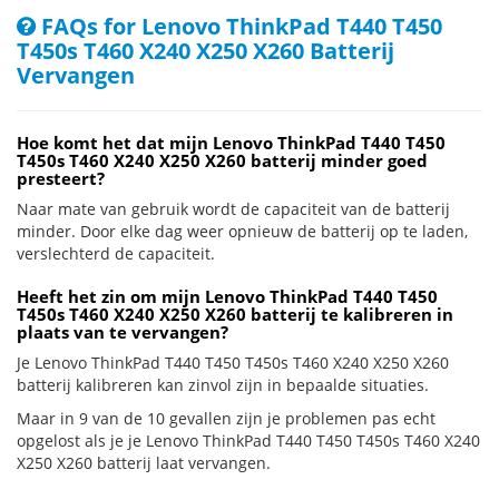
FAQs for Lenovo ThinkPad T440 T450
T450s T460 X240 X250 X260 Batterij
Vervangen
Hoe komt het dat mijn Lenovo ThinkPad T440 T450
T450s T460 X240 X250 X260 batterij minder goed
presteert?
Naar mate van gebruik wordt de capaciteit van de batterij
minder. Door elke dag weer opnieuw de batterij op te laden,
verslechterd de capaciteit.
Heeft het zin om mijn Lenovo ThinkPad T440 T450
T450s T460 X240 X250 X260 batterij te kalibreren in
plaats van te vervangen?
Je Lenovo ThinkPad T440 T450 T450s T460 X240 X250 X260
batterij kalibreren kan zinvol zijn in bepaalde situaties.
Maar in 9 van de 10 gevallen zijn je problemen pas echt
opgelost als je je Lenovo ThinkPad T440 T450 T450s T460 X240
X250 X260 batterij laat vervangen.