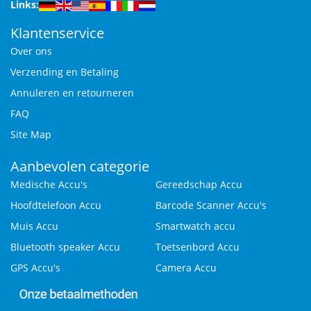
Links:
Klantenservice
Over ons
Verzending en Betaling
Annuleren en retourneren
FAQ
Site Map
Aanbevolen categorie
Medische Accu's
Gereedschap Accu
Hoofdtelefoon Accu
Barcode Scanner Accu's
Muis Accu
Smartwatch accu
Bluetooth speaker Accu
Toetsenbord Accu
GPS Accu's
Camera Accu