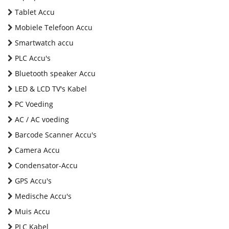
Tablet Accu
Mobiele Telefoon Accu
Smartwatch accu
PLC Accu's
Bluetooth speaker Accu
LED & LCD TV's Kabel
PC Voeding
AC / AC voeding
Barcode Scanner Accu's
Camera Accu
Condensator-Accu
GPS Accu's
Medische Accu's
Muis Accu
PLC Kabel