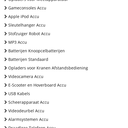
Gameconsoles Accu
Apple iPod Accu
Sleutelhanger Accu
Stofzuiger Robot Accu
MP3 Accu
Batterijen Knoopcelbatterijen
Batterijen Standaard
Opladers voor Kranen Afstandsbediening
Videocamera Accu
E-Scooter en Hoverboard Accu
USB Kabels
Scheerapparaat Accu
Videodeurbel Accu
Alarmsystemen Accu
Draadloze Telefoon Accu