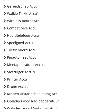
Gereedschap Accu
Walkie Talkie Accu's
Wireless Router Accu
Compatibele Accu
Hoofdtelefoon Accu
Speelgoed Accu
Toetsenbord Accu
Pinautomaat Accu
Meetapparatuur Accu's
Stofzuiger Accu's
Printer Accu
Drone Accu's
Kranen Afstandsbediening Accu
Opladers voor Radioapparatuur
Opladers voor Meetapparatuur