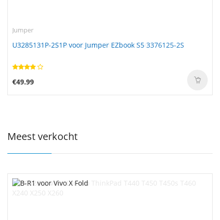
Jumper
U3285131P-2S1P voor Jumper EZbook S5 3376125-2S
€49.99
Meest verkocht