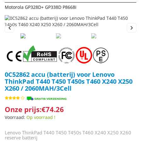
Motorola GP328D+ GP338D P8668i
Previous
Next
0C52862 accu (batterij) voor Lenovo
ThinkPad T440 T450 T450s T460 X240 X250
X260 / 2060MAH/3Cell
Onze prijs:€74.26
Voorraad:
Op voorraad !
Lenovo ThinkPad T440 T450 T450s T460 X240 X250 X260
reserve batterij