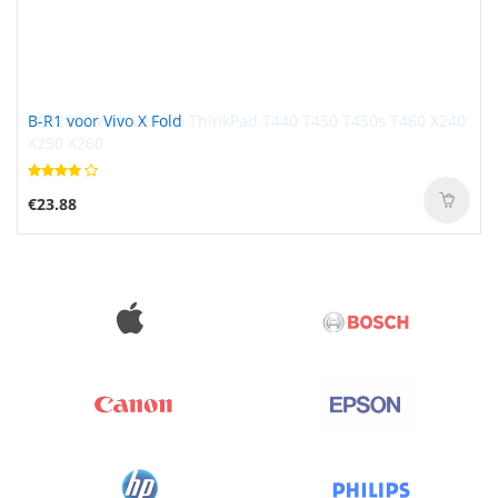
B-R1 voor Vivo X Fold
€23.88