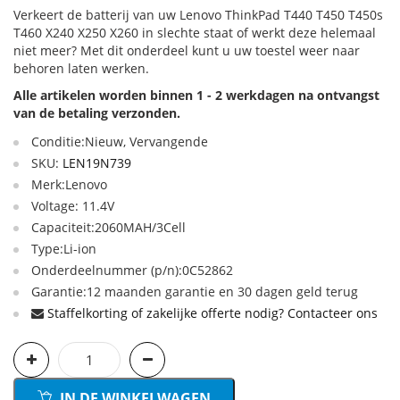
Verkeert de batterij van uw Lenovo ThinkPad T440 T450 T450s
T460 X240 X250 X260 in slechte staat of werkt deze helemaal
niet meer? Met dit onderdeel kunt u uw toestel weer naar
behoren laten werken.
Alle artikelen worden binnen 1 - 2 werkdagen na ontvangst
van de betaling verzonden.
Conditie:Nieuw, Vervangende
SKU:
LEN19N739
Merk:Lenovo
Voltage: 11.4V
Capaciteit:2060MAH/3Cell
Type:Li-ion
Onderdeelnummer (p/n):0C52862
Garantie:12 maanden garantie en 30 dagen geld terug
Staffelkorting of zakelijke offerte nodig? Contacteer ons
IN DE WINKELWAGEN