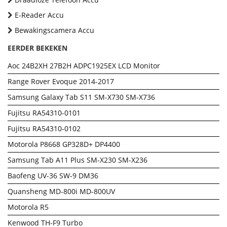
E-Reader Accu
Bewakingscamera Accu
EERDER BEKEKEN
Aoc 24B2XH 27B2H ADPC1925EX LCD Monitor
Range Rover Evoque 2014-2017
Samsung Galaxy Tab S11 SM-X730 SM-X736
Fujitsu RA54310-0101
Fujitsu RA54310-0102
Motorola P8668 GP328D+ DP4400
Samsung Tab A11 Plus SM-X230 SM-X236
Baofeng UV-36 SW-9 DM36
Quansheng MD-800i MD-800UV
Motorola R5
Kenwood TH-F9 Turbo