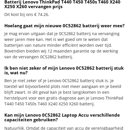
Batterij Lenovo ThinkPad T440 T450 T450s T460 X240
X250 X260 vervangen prijs
Dit kost bij ons € 74.26.
Hoelang gaat mijn nieuwe 0C52862 batterij weer mee?
Je mag ervan uitgaan dat je 0C52862 batterij na vervanging
weer jaren mee kan. Het is wel goed om te weten dat
batterijen van nature minder efficiënt worden over tijd.
Bovendien bieden wij 12 maanden garantie op de werking
van de vervangen 0C52862 batterij.
Ik ben niet zeker of mijn Lenovo 0C52862 batterij stuk
is, wat nu?
Ben je niet zeker of je Lenovo 0C52862 batterij stuk is. Je
toestel wil bijvoorbeeld plots niet meer aangaan en je beeld
blijft zwart. In dit geval kan je best langskomen in een
herstelpunt voor een gratis diagnose aan je Lenovo ThinkPad
T440 T450 T450s T460 X240 X250 X260 batterij.
Kan mijn Lenovo 0C52862 Laptop Accu verschillende
capaciteiten gebruiken?
Natuurlijk. Omdat de capaciteit van accu de verenigbaarheid