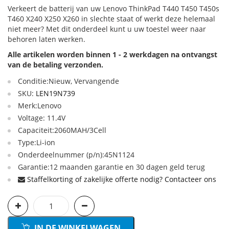
Verkeert de batterij van uw Lenovo ThinkPad T440 T450 T450s
T460 X240 X250 X260 in slechte staat of werkt deze helemaal
niet meer? Met dit onderdeel kunt u uw toestel weer naar
behoren laten werken.
Alle artikelen worden binnen 1 - 2 werkdagen na ontvangst
van de betaling verzonden.
Conditie:Nieuw, Vervangende
SKU:
LEN19N739
Merk:Lenovo
Voltage: 11.4V
Capaciteit:2060MAH/3Cell
Type:Li-ion
Onderdeelnummer (p/n):45N1124
Garantie:12 maanden garantie en 30 dagen geld terug
Staffelkorting of zakelijke offerte nodig? Contacteer ons
IN DE WINKELWAGEN