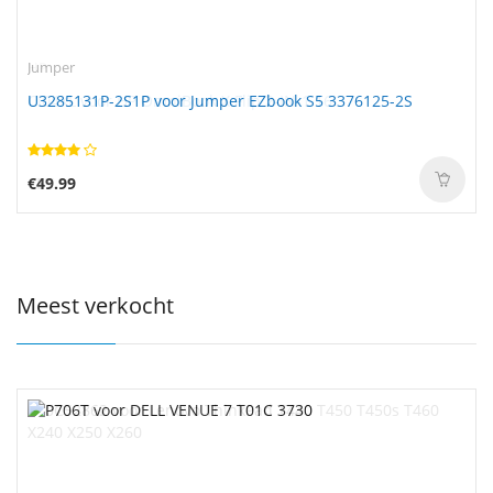
Jumper
U3285131P-2S1P voor Jumper EZbook S5 3376125-2S
€49.99
Meest verkocht