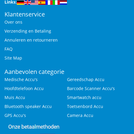
Links:
Klantenservice
Over ons
Verzending en Betaling
Annuleren en retourneren
FAQ
Site Map
Aanbevolen categorie
Medische Accu's
Gereedschap Accu
Hoofdtelefoon Accu
Barcode Scanner Accu's
Muis Accu
Smartwatch accu
Bluetooth speaker Accu
Toetsenbord Accu
GPS Accu's
Camera Accu