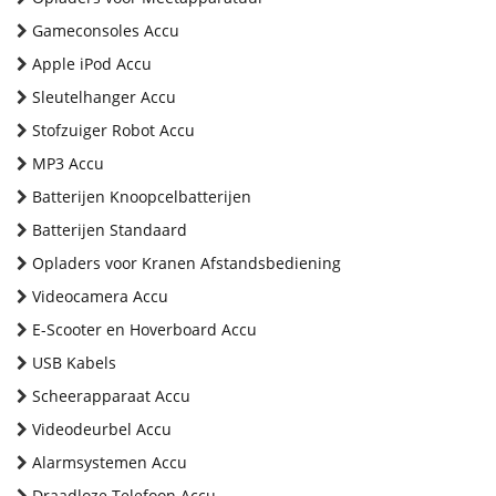
Gameconsoles Accu
Apple iPod Accu
Sleutelhanger Accu
Stofzuiger Robot Accu
MP3 Accu
Batterijen Knoopcelbatterijen
Batterijen Standaard
Opladers voor Kranen Afstandsbediening
Videocamera Accu
E-Scooter en Hoverboard Accu
USB Kabels
Scheerapparaat Accu
Videodeurbel Accu
Alarmsystemen Accu
Draadloze Telefoon Accu