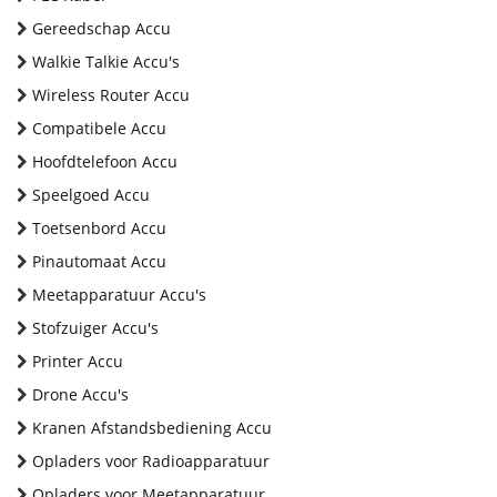
Gereedschap Accu
Walkie Talkie Accu's
Wireless Router Accu
Compatibele Accu
Hoofdtelefoon Accu
Speelgoed Accu
Toetsenbord Accu
Pinautomaat Accu
Meetapparatuur Accu's
Stofzuiger Accu's
Printer Accu
Drone Accu's
Kranen Afstandsbediening Accu
Opladers voor Radioapparatuur
Opladers voor Meetapparatuur