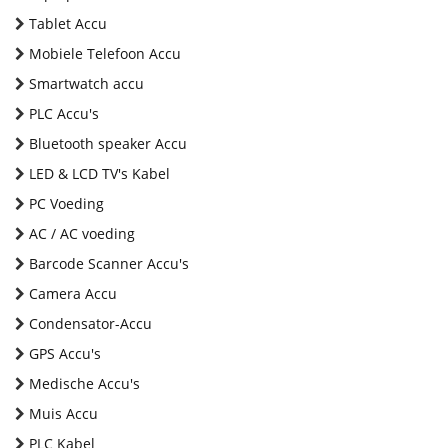
Tablet Accu
Mobiele Telefoon Accu
Smartwatch accu
PLC Accu's
Bluetooth speaker Accu
LED & LCD TV's Kabel
PC Voeding
AC / AC voeding
Barcode Scanner Accu's
Camera Accu
Condensator-Accu
GPS Accu's
Medische Accu's
Muis Accu
PLC Kabel