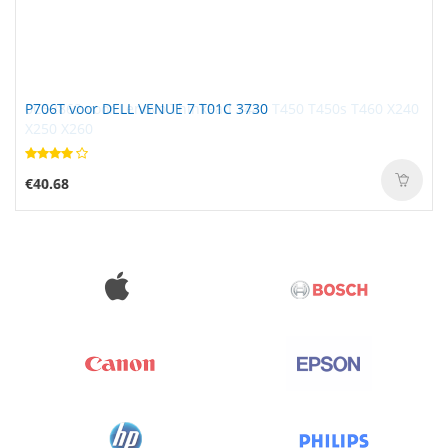
P706T voor DELL VENUE 7 T01C 3730
€40.68