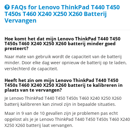
FAQs for Lenovo ThinkPad T440 T450
T450s T460 X240 X250 X260 Batterij
Vervangen
Hoe komt het dat mijn Lenovo ThinkPad T440 T450
T450s T460 X240 X250 X260 batterij minder goed
presteert?
Naar mate van gebruik wordt de capaciteit van de batterij
minder. Door elke dag weer opnieuw de batterij op te laden,
verslechterd de capaciteit.
Heeft het zin om mijn Lenovo ThinkPad T440 T450
T450s T460 X240 X250 X260 batterij te kalibreren in
plaats van te vervangen?
Je Lenovo ThinkPad T440 T450 T450s T460 X240 X250 X260
batterij kalibreren kan zinvol zijn in bepaalde situaties.
Maar in 9 van de 10 gevallen zijn je problemen pas echt
opgelost als je je Lenovo ThinkPad T440 T450 T450s T460 X240
X250 X260 batterij laat vervangen.