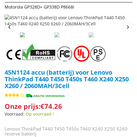
Motorola GP328D+ GP338D P8668i
Previous
Next
45N1124 accu (batterij) voor Lenovo
ThinkPad T440 T450 T450s T460 X240 X250
X260 / 2060MAH/3Cell
Onze prijs:€74.26
Voorraad:
Op voorraad !
Lenovo ThinkPad T440 T450 T450s T460 X240 X250 X260
reserve batterij