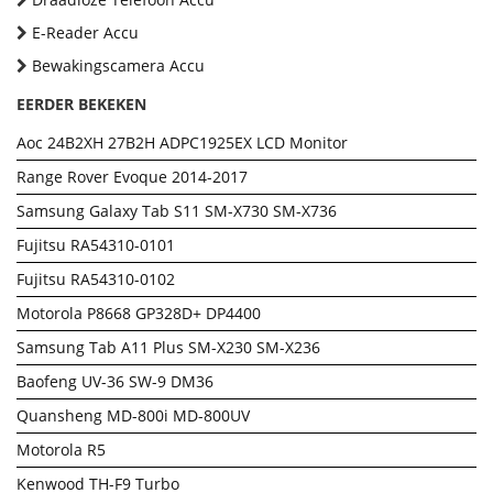
E-Reader Accu
Bewakingscamera Accu
EERDER BEKEKEN
Aoc 24B2XH 27B2H ADPC1925EX LCD Monitor
Range Rover Evoque 2014-2017
Samsung Galaxy Tab S11 SM-X730 SM-X736
Fujitsu RA54310-0101
Fujitsu RA54310-0102
Motorola P8668 GP328D+ DP4400
Samsung Tab A11 Plus SM-X230 SM-X236
Baofeng UV-36 SW-9 DM36
Quansheng MD-800i MD-800UV
Motorola R5
Kenwood TH-F9 Turbo