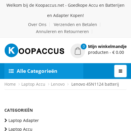
Welkom bij de Koopaccus.net - Goedkope Accu en Batterijen
en Adapter Kopen!
Over Ons
Verzenden en Betalen
Annuleren en Retourneren
Mijn winkelmandje
0
producten - € 0.00
Alle Categorieën
Home
Laptop Accu
Lenovo
Lenovo 45N1124 batterij
CATEGORIEËN
Laptop Adapter
Laptop Accu