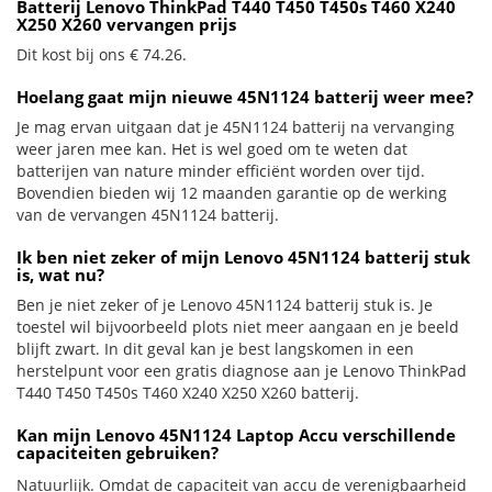
Batterij Lenovo ThinkPad T440 T450 T450s T460 X240
X250 X260 vervangen prijs
Dit kost bij ons € 74.26.
Hoelang gaat mijn nieuwe 45N1124 batterij weer mee?
Je mag ervan uitgaan dat je 45N1124 batterij na vervanging
weer jaren mee kan. Het is wel goed om te weten dat
batterijen van nature minder efficiënt worden over tijd.
Bovendien bieden wij 12 maanden garantie op de werking
van de vervangen 45N1124 batterij.
Ik ben niet zeker of mijn Lenovo 45N1124 batterij stuk
is, wat nu?
Ben je niet zeker of je Lenovo 45N1124 batterij stuk is. Je
toestel wil bijvoorbeeld plots niet meer aangaan en je beeld
blijft zwart. In dit geval kan je best langskomen in een
herstelpunt voor een gratis diagnose aan je Lenovo ThinkPad
T440 T450 T450s T460 X240 X250 X260 batterij.
Kan mijn Lenovo 45N1124 Laptop Accu verschillende
capaciteiten gebruiken?
Natuurlijk. Omdat de capaciteit van accu de verenigbaarheid