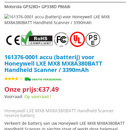
Motorola GP328D+ GP338D P8668i
161376-0001 accu (batterij) voor
Honeywell LXE MX8 MX8A380BATT
Handheld Scanner / 3390mAh
Onze prijs:€37.49
Voorraad:
Op voorraad !
Honeywell LXE MX8 MX8A380BATT Handheld Scanner
reserve batterij
Verkeert de batterij van uw Honeywell LXE MX8 MX8A380BATT
Handheld Scanner in slechte staat of werkt deze helemaal