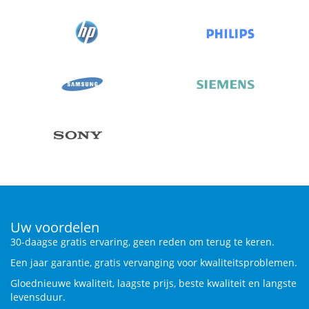
Uw voordelen
30-daagse gratis ervaring, geen reden om terug te keren.
Een jaar garantie, gratis vervanging voor kwaliteitsproblemen.
Gloednieuwe kwaliteit, laagste prijs, beste kwaliteit en langste
levensduur.