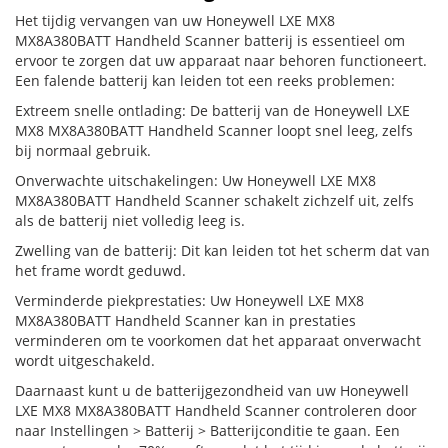
Het tijdig vervangen van uw Honeywell LXE MX8
MX8A380BATT Handheld Scanner batterij is essentieel om
ervoor te zorgen dat uw apparaat naar behoren functioneert.
Een falende batterij kan leiden tot een reeks problemen:
Extreem snelle ontlading: De batterij van de Honeywell LXE
MX8 MX8A380BATT Handheld Scanner loopt snel leeg, zelfs
bij normaal gebruik.
Onverwachte uitschakelingen: Uw Honeywell LXE MX8
MX8A380BATT Handheld Scanner schakelt zichzelf uit, zelfs
als de batterij niet volledig leeg is.
Zwelling van de batterij: Dit kan leiden tot het scherm dat van
het frame wordt geduwd.
Verminderde piekprestaties: Uw Honeywell LXE MX8
MX8A380BATT Handheld Scanner kan in prestaties
verminderen om te voorkomen dat het apparaat onverwacht
wordt uitgeschakeld.
Daarnaast kunt u de batterijgezondheid van uw Honeywell
LXE MX8 MX8A380BATT Handheld Scanner controleren door
naar Instellingen > Batterij > Batterijconditie te gaan. Een