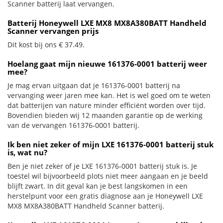
Scanner batterij laat vervangen.
Batterij Honeywell LXE MX8 MX8A380BATT Handheld
Scanner vervangen prijs
Dit kost bij ons € 37.49.
Hoelang gaat mijn nieuwe 161376-0001 batterij weer
mee?
Je mag ervan uitgaan dat je 161376-0001 batterij na
vervanging weer jaren mee kan. Het is wel goed om te weten
dat batterijen van nature minder efficiënt worden over tijd.
Bovendien bieden wij 12 maanden garantie op de werking
van de vervangen 161376-0001 batterij.
Ik ben niet zeker of mijn LXE 161376-0001 batterij stuk
is, wat nu?
Ben je niet zeker of je LXE 161376-0001 batterij stuk is. Je
toestel wil bijvoorbeeld plots niet meer aangaan en je beeld
blijft zwart. In dit geval kan je best langskomen in een
herstelpunt voor een gratis diagnose aan je Honeywell LXE
MX8 MX8A380BATT Handheld Scanner batterij.