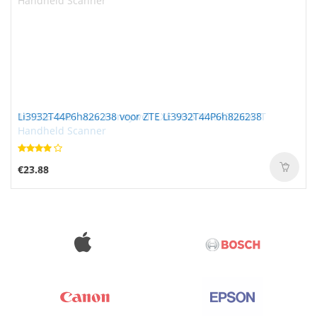
Li3932T44P6h826238 voor ZTE Li3932T44P6h826238
€23.88