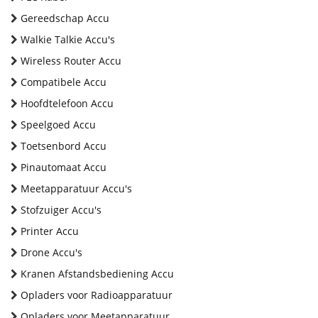
Gereedschap Accu
Walkie Talkie Accu's
Wireless Router Accu
Compatibele Accu
Hoofdtelefoon Accu
Speelgoed Accu
Toetsenbord Accu
Pinautomaat Accu
Meetapparatuur Accu's
Stofzuiger Accu's
Printer Accu
Drone Accu's
Kranen Afstandsbediening Accu
Opladers voor Radioapparatuur
Opladers voor Meetapparatuur