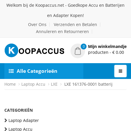
Welkom bij de Koopaccus.net - Goedkope Accu en Batterijen
en Adapter Kopen!
Over Ons
Verzenden en Betalen
Annuleren en Retourneren
Mijn winkelmandje
0
producten - € 0.00
Alle Categorieën
Home
Laptop Accu
LXE
LXE 161376-0001 batterij
CATEGORIEËN
Laptop Adapter
Laptop Accu