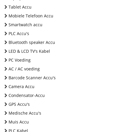
Tablet Accu
Mobiele Telefoon Accu
Smartwatch accu
PLC Accu's
Bluetooth speaker Accu
LED & LCD TV's Kabel
PC Voeding
AC / AC voeding
Barcode Scanner Accu's
Camera Accu
Condensator-Accu
GPS Accu's
Medische Accu's
Muis Accu
PLC Kabel