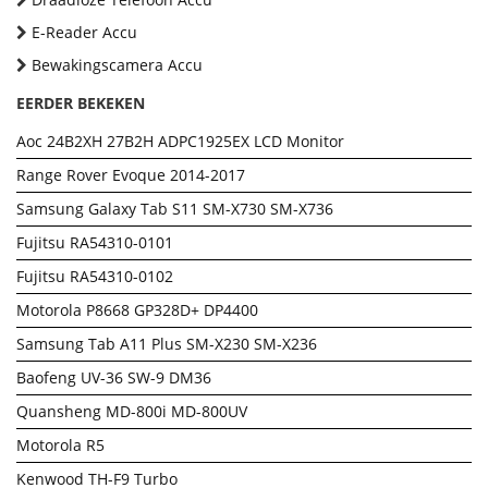
E-Reader Accu
Bewakingscamera Accu
EERDER BEKEKEN
Aoc 24B2XH 27B2H ADPC1925EX LCD Monitor
Range Rover Evoque 2014-2017
Samsung Galaxy Tab S11 SM-X730 SM-X736
Fujitsu RA54310-0101
Fujitsu RA54310-0102
Motorola P8668 GP328D+ DP4400
Samsung Tab A11 Plus SM-X230 SM-X236
Baofeng UV-36 SW-9 DM36
Quansheng MD-800i MD-800UV
Motorola R5
Kenwood TH-F9 Turbo