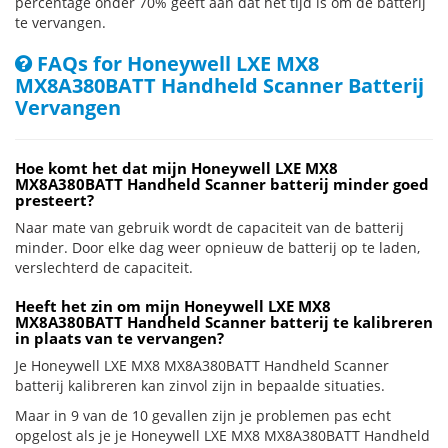
percentage onder 70% geeft aan dat het tijd is om de batterij
te vervangen.
FAQs for Honeywell LXE MX8
MX8A380BATT Handheld Scanner Batterij
Vervangen
Hoe komt het dat mijn Honeywell LXE MX8
MX8A380BATT Handheld Scanner batterij minder goed
presteert?
Naar mate van gebruik wordt de capaciteit van de batterij
minder. Door elke dag weer opnieuw de batterij op te laden,
verslechterd de capaciteit.
Heeft het zin om mijn Honeywell LXE MX8
MX8A380BATT Handheld Scanner batterij te kalibreren
in plaats van te vervangen?
Je Honeywell LXE MX8 MX8A380BATT Handheld Scanner
batterij kalibreren kan zinvol zijn in bepaalde situaties.
Maar in 9 van de 10 gevallen zijn je problemen pas echt
opgelost als je je Honeywell LXE MX8 MX8A380BATT Handheld