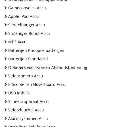
Gameconsoles Accu
Apple iPod Accu
Sleutelhanger Accu
Stofzuiger Robot Accu
MP3 Accu
Batterijen Knoopcelbatterijen
Batterijen Standaard
Opladers voor Kranen Afstandsbediening
Videocamera Accu
E-Scooter en Hoverboard Accu
USB Kabels
Scheerapparaat Accu
Videodeurbel Accu
Alarmsystemen Accu
Draadloze Telefoon Accu