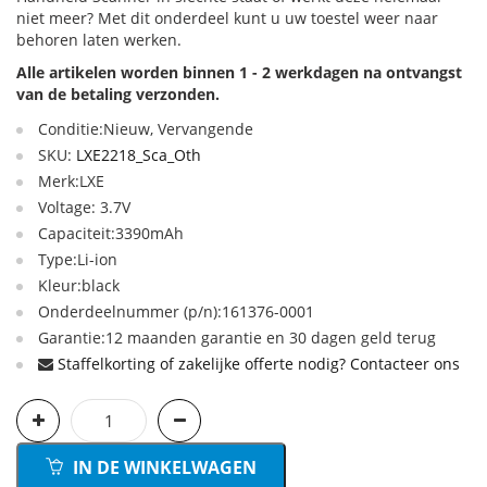
niet meer? Met dit onderdeel kunt u uw toestel weer naar
behoren laten werken.
Alle artikelen worden binnen 1 - 2 werkdagen na ontvangst
van de betaling verzonden.
Conditie:Nieuw, Vervangende
SKU:
LXE2218_Sca_Oth
Merk:LXE
Voltage: 3.7V
Capaciteit:3390mAh
Type:Li-ion
Kleur:black
Onderdeelnummer (p/n):161376-0001
Garantie:12 maanden garantie en 30 dagen geld terug
Staffelkorting of zakelijke offerte nodig? Contacteer ons
IN DE WINKELWAGEN