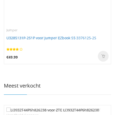
Jumper
U3285131P-2S1P voor Jumper EZbook S5 3376125-2S
€49.99
Meest verkocht