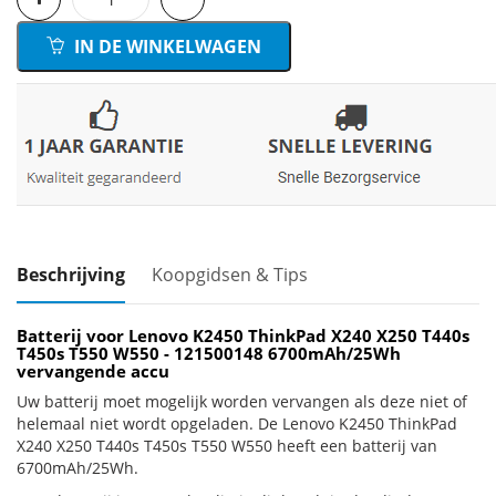
IN DE WINKELWAGEN
Beschrijving
Koopgidsen & Tips
Batterij voor Lenovo K2450 ThinkPad X240 X250 T440s
T450s T550 W550 - 121500148 6700mAh/25Wh
vervangende accu
Uw batterij moet mogelijk worden vervangen als deze niet of
helemaal niet wordt opgeladen. De Lenovo K2450 ThinkPad
X240 X250 T440s T450s T550 W550 heeft een batterij van
6700mAh/25Wh.