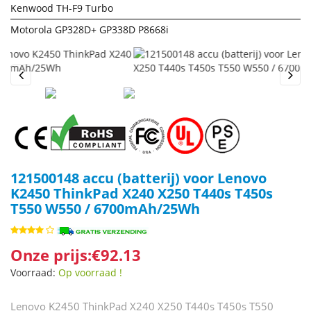
Kenwood TH-F9 Turbo
Motorola GP328D+ GP338D P8668i
Previous
Next
121500148 accu (batterij) voor Lenovo
K2450 ThinkPad X240 X250 T440s T450s
T550 W550 / 6700mAh/25Wh
Onze prijs:€92.13
Voorraad:
Op voorraad !
Lenovo K2450 ThinkPad X240 X250 T440s T450s T550