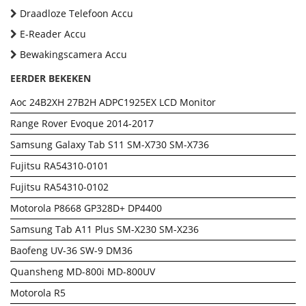
Draadloze Telefoon Accu
E-Reader Accu
Bewakingscamera Accu
EERDER BEKEKEN
Aoc 24B2XH 27B2H ADPC1925EX LCD Monitor
Range Rover Evoque 2014-2017
Samsung Galaxy Tab S11 SM-X730 SM-X736
Fujitsu RA54310-0101
Fujitsu RA54310-0102
Motorola P8668 GP328D+ DP4400
Samsung Tab A11 Plus SM-X230 SM-X236
Baofeng UV-36 SW-9 DM36
Quansheng MD-800i MD-800UV
Motorola R5