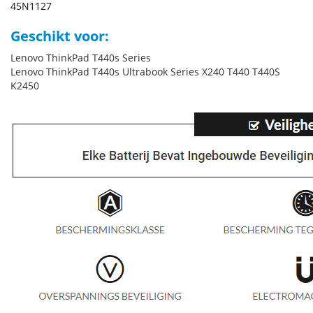
45N1127
Geschikt voor:
Lenovo ThinkPad T440s Series
Lenovo ThinkPad T440s Ultrabook Series X240 T440 T440S
K2450