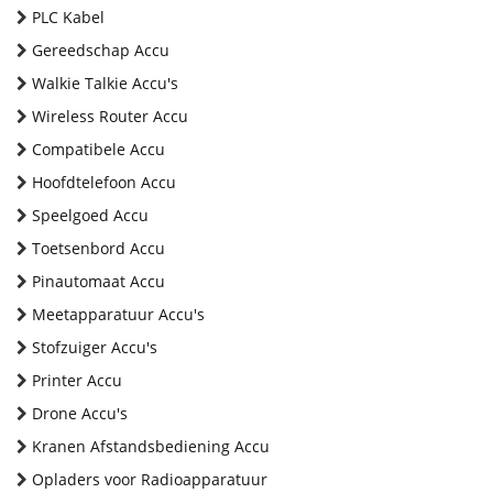
PLC Kabel
Gereedschap Accu
Walkie Talkie Accu's
Wireless Router Accu
Compatibele Accu
Hoofdtelefoon Accu
Speelgoed Accu
Toetsenbord Accu
Pinautomaat Accu
Meetapparatuur Accu's
Stofzuiger Accu's
Printer Accu
Drone Accu's
Kranen Afstandsbediening Accu
Opladers voor Radioapparatuur