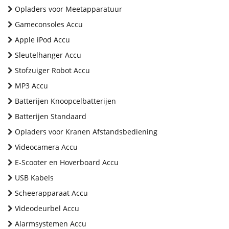
Opladers voor Meetapparatuur
Gameconsoles Accu
Apple iPod Accu
Sleutelhanger Accu
Stofzuiger Robot Accu
MP3 Accu
Batterijen Knoopcelbatterijen
Batterijen Standaard
Opladers voor Kranen Afstandsbediening
Videocamera Accu
E-Scooter en Hoverboard Accu
USB Kabels
Scheerapparaat Accu
Videodeurbel Accu
Alarmsystemen Accu