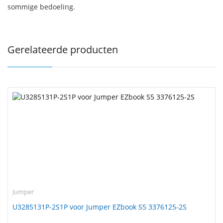
sommige bedoeling.
Gerelateerde producten
Jumper
U3285131P-2S1P voor Jumper EZbook S5 3376125-2S