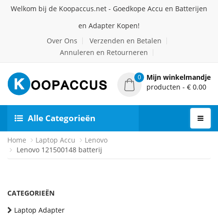
Welkom bij de Koopaccus.net - Goedkope Accu en Batterijen
en Adapter Kopen!
Over Ons
Verzenden en Betalen
Annuleren en Retourneren
Mijn winkelmandje
0
producten - € 0.00
Alle Categorieën
Home
Laptop Accu
Lenovo
Lenovo 121500148 batterij
CATEGORIEËN
Laptop Adapter