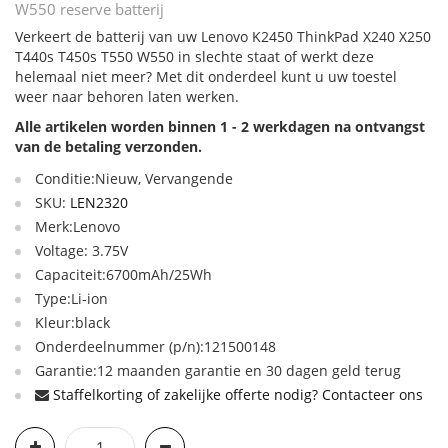
W550 reserve batterij
Verkeert de batterij van uw Lenovo K2450 ThinkPad X240 X250
T440s T450s T550 W550 in slechte staat of werkt deze
helemaal niet meer? Met dit onderdeel kunt u uw toestel
weer naar behoren laten werken.
Alle artikelen worden binnen 1 - 2 werkdagen na ontvangst
van de betaling verzonden.
Conditie:Nieuw, Vervangende
SKU:
LEN2320
Merk:Lenovo
Voltage: 3.75V
Capaciteit:6700mAh/25Wh
Type:Li-ion
Kleur:black
Onderdeelnummer (p/n):121500148
Garantie:12 maanden garantie en 30 dagen geld terug
Staffelkorting of zakelijke offerte nodig? Contacteer ons