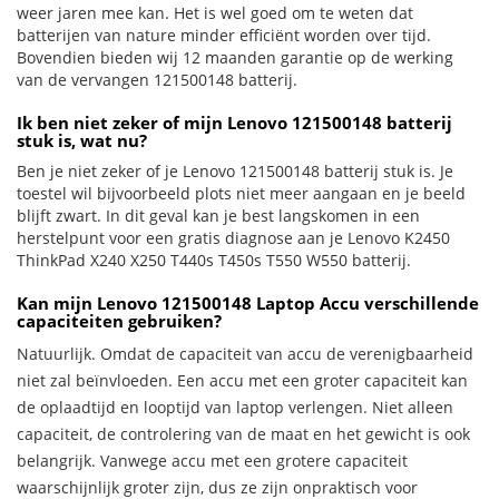
weer jaren mee kan. Het is wel goed om te weten dat
batterijen van nature minder efficiënt worden over tijd.
Bovendien bieden wij 12 maanden garantie op de werking
van de vervangen 121500148 batterij.
Ik ben niet zeker of mijn Lenovo 121500148 batterij
stuk is, wat nu?
Ben je niet zeker of je Lenovo 121500148 batterij stuk is. Je
toestel wil bijvoorbeeld plots niet meer aangaan en je beeld
blijft zwart. In dit geval kan je best langskomen in een
herstelpunt voor een gratis diagnose aan je Lenovo K2450
ThinkPad X240 X250 T440s T450s T550 W550 batterij.
Kan mijn Lenovo 121500148 Laptop Accu verschillende
capaciteiten gebruiken?
Natuurlijk. Omdat de capaciteit van accu de verenigbaarheid
niet zal beïnvloeden. Een accu met een groter capaciteit kan
de oplaadtijd en looptijd van laptop verlengen. Niet alleen
capaciteit, de controlering van de maat en het gewicht is ook
belangrijk. Vanwege accu met een grotere capaciteit
waarschijnlijk groter zijn, dus ze zijn onpraktisch voor