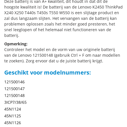
Deze batterij is van A+ kwaliteit, dit houdt in dat dit de
hoogste kwaliteit is! De batterij van de Lenovo K2450 ThinkPad
X240 X250 T440s T450s T550 W550 is een slijtage product en
zal dus langzaam slijten. Het vervangen van de batterij kan
problemen oplossen zoals het minder goed presteren, het
snel leeglopen of het helemaal niet functioneren van de
batterij.
Opmerking:
Controleer het model en de vorm van uw originele batterij
van de Lenovo 121500148 (gebruik Ctrl + F om naar modellen
te zoeken). Zorg ervoor dat u de juiste batterij krijgt.
Geschikt voor modelnummers:
121500146
121500147
121500148
3ICP7/38/65
45N1124
45N1125
45N1126