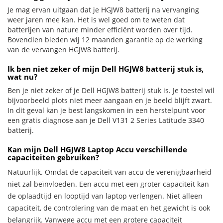
Je mag ervan uitgaan dat je HGJW8 batterij na vervanging
weer jaren mee kan. Het is wel goed om te weten dat
batterijen van nature minder efficiënt worden over tijd.
Bovendien bieden wij 12 maanden garantie op de werking
van de vervangen HGJW8 batterij.
Ik ben niet zeker of mijn Dell HGJW8 batterij stuk is,
wat nu?
Ben je niet zeker of je Dell HGJW8 batterij stuk is. Je toestel wil
bijvoorbeeld plots niet meer aangaan en je beeld blijft zwart.
In dit geval kan je best langskomen in een herstelpunt voor
een gratis diagnose aan je Dell V131 2 Series Latitude 3340
batterij.
Kan mijn Dell HGJW8 Laptop Accu verschillende
capaciteiten gebruiken?
Natuurlijk. Omdat de capaciteit van accu de verenigbaarheid
niet zal beïnvloeden. Een accu met een groter capaciteit kan
de oplaadtijd en looptijd van laptop verlengen. Niet alleen
capaciteit, de controlering van de maat en het gewicht is ook
belangrijk. Vanwege accu met een grotere capaciteit