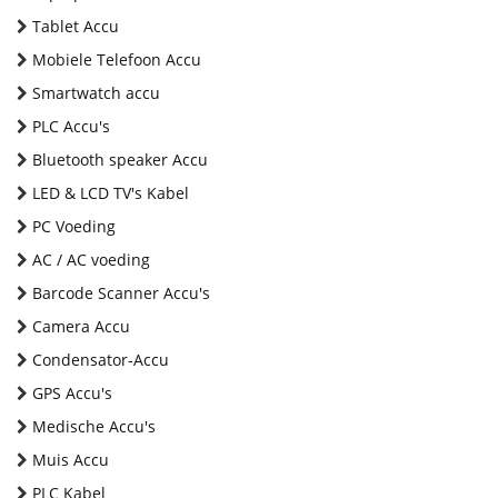
Tablet Accu
Mobiele Telefoon Accu
Smartwatch accu
PLC Accu's
Bluetooth speaker Accu
LED & LCD TV's Kabel
PC Voeding
AC / AC voeding
Barcode Scanner Accu's
Camera Accu
Condensator-Accu
GPS Accu's
Medische Accu's
Muis Accu
PLC Kabel