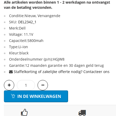
Alle artikelen worden binnen 1 - 2 werkdagen na ontvangst
van de betaling verzonden.
Conditie:Nieuw, Vervangende
SKU:
DEL2342_1
Merk:Dell
Voltage: 11.1V
Capaciteit:5800mah
Type:Li-ion
Kleur:black
Onderdeelnummer (p/n):HGJW8
Garantie:12 maanden garantie en 30 dagen geld terug
Staffelkorting of zakelijke offerte nodig? Contacteer ons
IN DE WINKELWAGEN