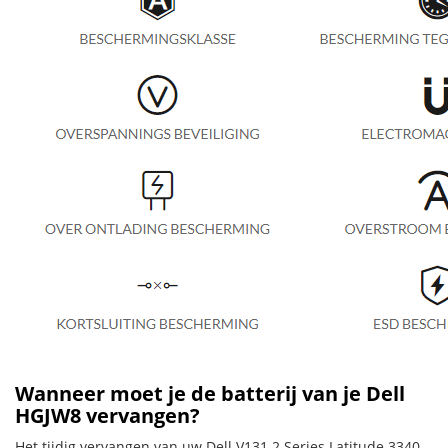
Wanneer moet je de batterij van je Dell
HGJW8 vervangen?
Het tijdig vervangen van uw Dell V131 2 Series Latitude 3340