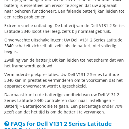
batterij is essentieel om ervoor te zorgen dat uw apparaat
naar behoren functioneert. Een falende batterij kan leiden tot
een reeks problemen:
Extreem snelle ontlading: De batterij van de Dell V131 2 Series
Latitude 3340 loopt snel leeg, zelfs bij normaal gebruik.
Onverwachte uitschakelingen: Uw Dell V131 2 Series Latitude
3340 schakelt zichzelf uit, zelfs als de batterij niet volledig
leeg is.
Zwelling van de batterij: Dit kan leiden tot het scherm dat van
het frame wordt geduwd.
Verminderde piekprestaties: Uw Dell V131 2 Series Latitude
3340 kan in prestaties verminderen om te voorkomen dat het
apparaat onverwacht wordt uitgeschakeld.
Daarnaast kunt u de batterijgezondheid van uw Dell V131 2
Series Latitude 3340 controleren door naar Instellingen >
Batterij > Batterijconditie te gaan. Een percentage onder 70%
geeft aan dat het tijd is om de batterij te vervangen.
FAQs for Dell V131 2 Series Latitude