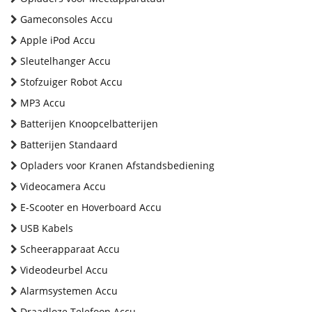
Gameconsoles Accu
Apple iPod Accu
Sleutelhanger Accu
Stofzuiger Robot Accu
MP3 Accu
Batterijen Knoopcelbatterijen
Batterijen Standaard
Opladers voor Kranen Afstandsbediening
Videocamera Accu
E-Scooter en Hoverboard Accu
USB Kabels
Scheerapparaat Accu
Videodeurbel Accu
Alarmsystemen Accu
Draadloze Telefoon Accu