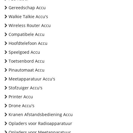
Gereedschap Accu
Walkie Talkie Accu's
Wireless Router Accu
Compatibele Accu
Hoofdtelefoon Accu
Speelgoed Accu
Toetsenbord Accu
Pinautomaat Accu
Meetapparatuur Accu's
Stofzuiger Accu's
Printer Accu
Drone Accu's
Kranen Afstandsbediening Accu
Opladers voor Radioapparatuur
Opladers voor Meetapparatuur