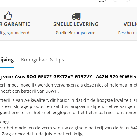
ijving
Koopgidsen & Tips
ij voor Asus ROG GFX72 GFX72VY G752VY - A42NI520 90WH 
erij moet mogelijk worden vervangen als deze niet of helemaal n
heeft een batterij van 90WH.
terij is van A+ kwaliteit, dit houdt in dat dit de hoogste kwaliteit
is een slijtage product en zal dus langzaam slijten. Het vervangen
goed presteren, het snel leeglopen of het helemaal niet functionere
ing:
eer het model en de vorm van uw originele batterij van de Asus A4
 Zorg ervoor dat u de juiste batterij krijgt.