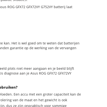
e Asus ROG GFX72 GFX72VY G752VY batterij laat
e kan. Het is wel goed om te weten dat batterijen
aanden garantie op de werking van de vervangen
rbeeld plots niet meer aangaan en je beeld blijft
ratis diagnose aan je Asus ROG GFX72 GFX72VY
gebruiken?
vloeden. Een accu met een groter capaciteit kan de
trolering van de maat en het gewicht is ook
zijn, dus ze zijn onpraktisch voor sommige