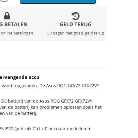
vervangende accu
iet wordt opgeladen. De Asus ROG GFX72 GFX72VY
 is! De batterij van de Asus ROG GFX72 GFX72VY
 van de batterij kan problemen oplossen zoals het
n van de batterij.
2NI520 (gebruik Ctrl + F om naar modellen te