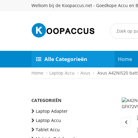
Welkom bij de Koopaccus.net - Goedkope Accu en B
Alle Categorieën
Home
Home
Laptop Accu
Asus
Asus A42NI520 batte
CATEGORIEËN
Laptop Adapter
Laptop Accu
Previou
Tablet Accu