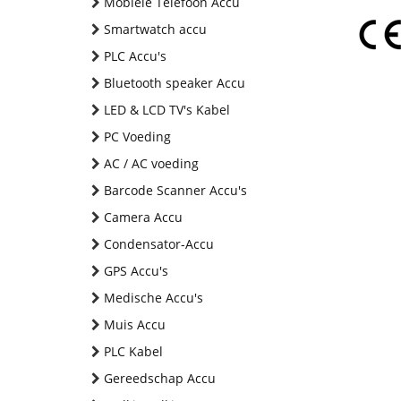
Mobiele Telefoon Accu
Smartwatch accu
PLC Accu's
Bluetooth speaker Accu
LED & LCD TV's Kabel
PC Voeding
AC / AC voeding
Barcode Scanner Accu's
Camera Accu
Condensator-Accu
GPS Accu's
Medische Accu's
Muis Accu
PLC Kabel
Gereedschap Accu