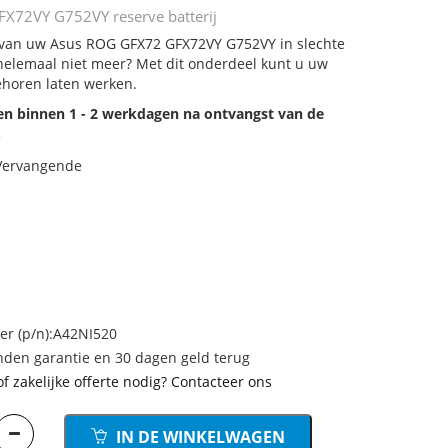
X72VY G752VY reserve batterij
j van uw Asus ROG GFX72 GFX72VY G752VY in slechte
 helemaal niet meer? Met dit onderdeel kunt u uw
ehoren laten werken.
den binnen 1 - 2 werkdagen na ontvangst van de
.
 Vervangende
r (p/n):A42NI520
den garantie en 30 dagen geld terug
of zakelijke offerte nodig? Contacteer ons
IN DE WINKELWAGEN