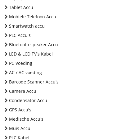
Tablet Accu
Mobiele Telefoon Accu
Smartwatch accu
PLC Accu's
Bluetooth speaker Accu
LED & LCD TV's Kabel
PC Voeding
AC / AC voeding
Barcode Scanner Accu's
Camera Accu
Condensator-Accu
GPS Accu's
Medische Accu's
Muis Accu
PLC Kabel