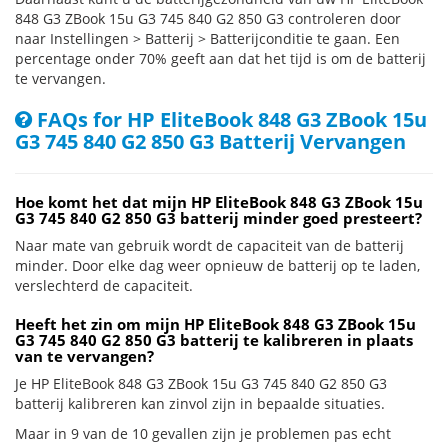
848 G3 ZBook 15u G3 745 840 G2 850 G3 controleren door
naar Instellingen > Batterij > Batterijconditie te gaan. Een
percentage onder 70% geeft aan dat het tijd is om de batterij
te vervangen.
FAQs for HP EliteBook 848 G3 ZBook 15u
G3 745 840 G2 850 G3 Batterij Vervangen
Hoe komt het dat mijn HP EliteBook 848 G3 ZBook 15u
G3 745 840 G2 850 G3 batterij minder goed presteert?
Naar mate van gebruik wordt de capaciteit van de batterij
minder. Door elke dag weer opnieuw de batterij op te laden,
verslechterd de capaciteit.
Heeft het zin om mijn HP EliteBook 848 G3 ZBook 15u
G3 745 840 G2 850 G3 batterij te kalibreren in plaats
van te vervangen?
Je HP EliteBook 848 G3 ZBook 15u G3 745 840 G2 850 G3
batterij kalibreren kan zinvol zijn in bepaalde situaties.
Maar in 9 van de 10 gevallen zijn je problemen pas echt