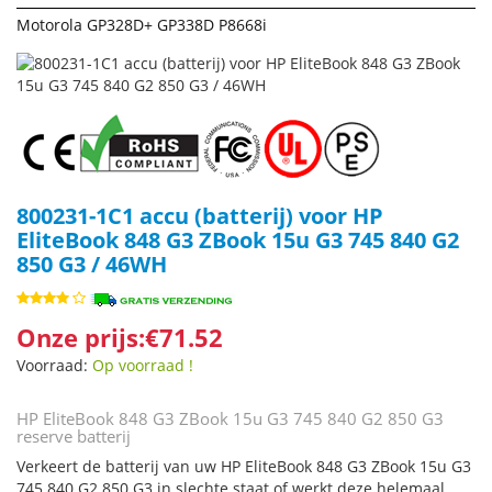
Motorola GP328D+ GP338D P8668i
800231-1C1 accu (batterij) voor HP
EliteBook 848 G3 ZBook 15u G3 745 840 G2
850 G3 / 46WH
Onze prijs:€71.52
Voorraad:
Op voorraad !
HP EliteBook 848 G3 ZBook 15u G3 745 840 G2 850 G3
reserve batterij
Verkeert de batterij van uw HP EliteBook 848 G3 ZBook 15u G3
745 840 G2 850 G3 in slechte staat of werkt deze helemaal