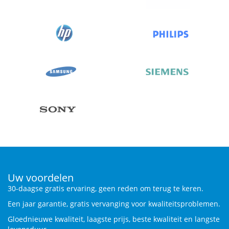
Uw voordelen
30-daagse gratis ervaring, geen reden om terug te keren.
Een jaar garantie, gratis vervanging voor kwaliteitsproblemen.
Gloednieuwe kwaliteit, laagste prijs, beste kwaliteit en langste