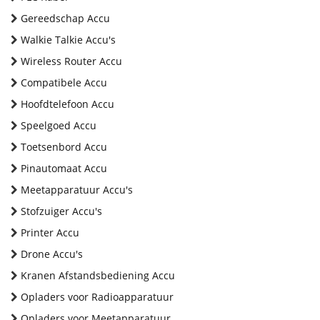
Gereedschap Accu
Walkie Talkie Accu's
Wireless Router Accu
Compatibele Accu
Hoofdtelefoon Accu
Speelgoed Accu
Toetsenbord Accu
Pinautomaat Accu
Meetapparatuur Accu's
Stofzuiger Accu's
Printer Accu
Drone Accu's
Kranen Afstandsbediening Accu
Opladers voor Radioapparatuur
Opladers voor Meetapparatuur