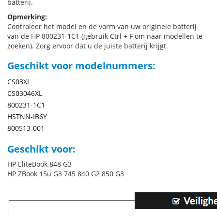
batterij.
Opmerking:
Controleer het model en de vorm van uw originele batterij
van de HP 800231-1C1 (gebruik Ctrl + F om naar modellen te
zoeken). Zorg ervoor dat u de juiste batterij krijgt.
Geschikt voor modelnummers:
CS03XL
CS03046XL
800231-1C1
HSTNN-IB6Y
800513-001
Geschikt voor:
HP EliteBook 848 G3
HP ZBook 15u G3 745 840 G2 850 G3