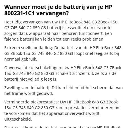
Wanneer moet je de batterij van je HP
800231-1C1 vervangen?
Het tijdig vervangen van uw HP EliteBook 848 G3 ZBook 15u
G3 745 840 G2 850 G3 batterij is essentieel om ervoor te
zorgen dat uw apparaat naar behoren functioneert. Een
falende batterij kan leiden tot een reeks problemen:
Extreem snelle ontlading: De batterij van de HP EliteBook 848
G3 ZBook 15u G3 745 840 G2 850 G3 loopt snel leeg, zelfs bij
normaal gebruik.
Onverwachte uitschakelingen: Uw HP EliteBook 848 G3 ZBook
15u G3 745 840 G2 850 G3 schakelt zichzelf uit, zelfs als de
batterij niet volledig leeg is.
Zwelling van de batterij: Dit kan leiden tot het scherm dat van
het frame wordt geduwd.
Verminderde piekprestaties: Uw HP EliteBook 848 G3 ZBook
15u G3 745 840 G2 850 G3 kan in prestaties verminderen om
te voorkomen dat het apparaat onverwacht wordt
uitgeschakeld.
Daarnaast kunt u de batterijgezondheid van uw HP EliteBook