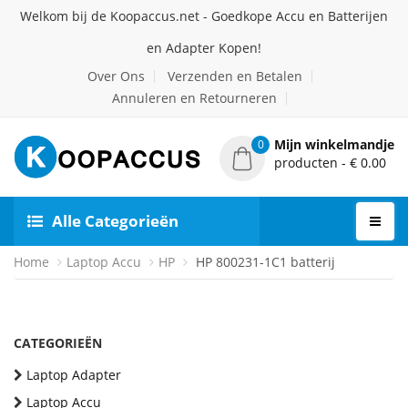
Welkom bij de Koopaccus.net - Goedkope Accu en Batterijen
en Adapter Kopen!
Over Ons
Verzenden en Betalen
Annuleren en Retourneren
Mijn winkelmandje
0
producten - € 0.00
Alle Categorieën
Home
Laptop Accu
HP
HP 800231-1C1 batterij
CATEGORIEËN
Laptop Adapter
Laptop Accu