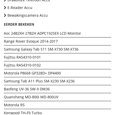
E-Reader Accu
Bewakingscamera Accu
EERDER BEKEKEN
Aoc 24B2XH 27B2H ADPC1925EX LCD Monitor
Range Rover Evoque 2014-2017
Samsung Galaxy Tab S11 SM-X730 SM-X736
Fujitsu RA54310-0101
Fujitsu RA54310-0102
Motorola P8668 GP328D+ DP4400
Samsung Tab A11 Plus SM-X230 SM-X236
Baofeng UV-36 SW-9 DM36
Quansheng MD-800i MD-800UV
Motorola R5
Kenwood TH-F9 Turbo