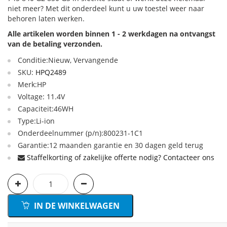
niet meer? Met dit onderdeel kunt u uw toestel weer naar
behoren laten werken.
Alle artikelen worden binnen 1 - 2 werkdagen na ontvangst
van de betaling verzonden.
Conditie:Nieuw, Vervangende
SKU:
HPQ2489
Merk:HP
Voltage: 11.4V
Capaciteit:46WH
Type:Li-ion
Onderdeelnummer (p/n):800231-1C1
Garantie:12 maanden garantie en 30 dagen geld terug
Staffelkorting of zakelijke offerte nodig? Contacteer ons
IN DE WINKELWAGEN