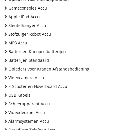
Gameconsoles Accu
Apple iPod Accu
Sleutelhanger Accu
Stofzuiger Robot Accu
MP3 Accu
Batterijen Knoopcelbatterijen
Batterijen Standaard
Opladers voor Kranen Afstandsbediening
Videocamera Accu
E-Scooter en Hoverboard Accu
USB Kabels
Scheerapparaat Accu
Videodeurbel Accu
Alarmsystemen Accu
Draadloze Telefoon Accu