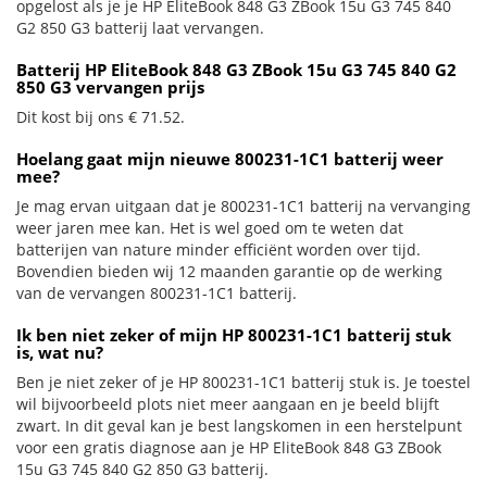
opgelost als je je HP EliteBook 848 G3 ZBook 15u G3 745 840
G2 850 G3 batterij laat vervangen.
Batterij HP EliteBook 848 G3 ZBook 15u G3 745 840 G2
850 G3 vervangen prijs
Dit kost bij ons € 71.52.
Hoelang gaat mijn nieuwe 800231-1C1 batterij weer
mee?
Je mag ervan uitgaan dat je 800231-1C1 batterij na vervanging
weer jaren mee kan. Het is wel goed om te weten dat
batterijen van nature minder efficiënt worden over tijd.
Bovendien bieden wij 12 maanden garantie op de werking
van de vervangen 800231-1C1 batterij.
Ik ben niet zeker of mijn HP 800231-1C1 batterij stuk
is, wat nu?
Ben je niet zeker of je HP 800231-1C1 batterij stuk is. Je toestel
wil bijvoorbeeld plots niet meer aangaan en je beeld blijft
zwart. In dit geval kan je best langskomen in een herstelpunt
voor een gratis diagnose aan je HP EliteBook 848 G3 ZBook
15u G3 745 840 G2 850 G3 batterij.