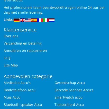
levensduur.
Het professionele team beantwoordt vragen online 24 uur per
dag met snelle levering.
Links:
Klantenservice
Over ons
Verzending en Betaling
Annuleren en retourneren
FAQ
Site Map
Aanbevolen categorie
Medische Accu's
Gereedschap Accu
Hoofdtelefoon Accu
Barcode Scanner Accu's
Muis Accu
Smartwatch accu
Bluetooth speaker Accu
Toetsenbord Accu