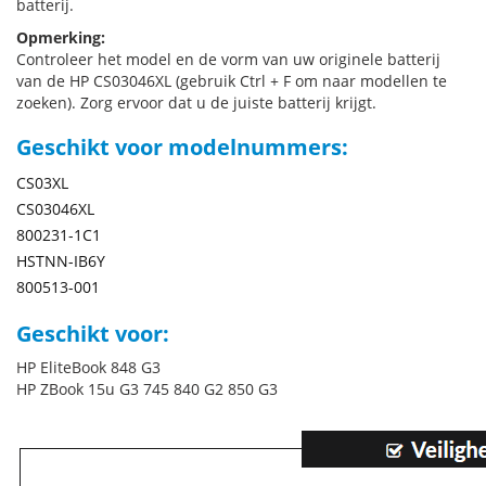
batterij.
Opmerking:
Controleer het model en de vorm van uw originele batterij
van de HP CS03046XL (gebruik Ctrl + F om naar modellen te
zoeken). Zorg ervoor dat u de juiste batterij krijgt.
Geschikt voor modelnummers:
CS03XL
CS03046XL
800231-1C1
HSTNN-IB6Y
800513-001
Geschikt voor:
HP EliteBook 848 G3
HP ZBook 15u G3 745 840 G2 850 G3