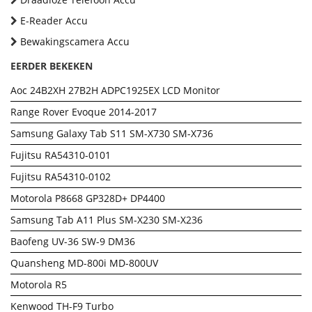
E-Reader Accu
Bewakingscamera Accu
EERDER BEKEKEN
Aoc 24B2XH 27B2H ADPC1925EX LCD Monitor
Range Rover Evoque 2014-2017
Samsung Galaxy Tab S11 SM-X730 SM-X736
Fujitsu RA54310-0101
Fujitsu RA54310-0102
Motorola P8668 GP328D+ DP4400
Samsung Tab A11 Plus SM-X230 SM-X236
Baofeng UV-36 SW-9 DM36
Quansheng MD-800i MD-800UV
Motorola R5
Kenwood TH-F9 Turbo