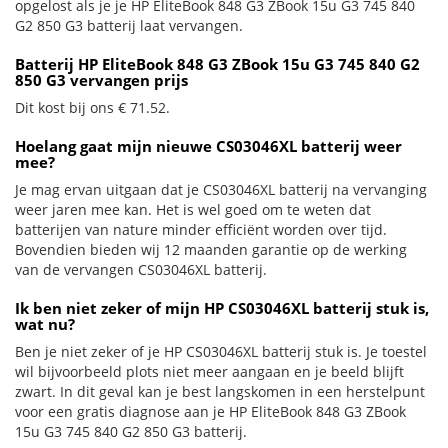
opgelost als je je HP EliteBook 848 G3 ZBook 15u G3 745 840
G2 850 G3 batterij laat vervangen.
Batterij HP EliteBook 848 G3 ZBook 15u G3 745 840 G2
850 G3 vervangen prijs
Dit kost bij ons € 71.52.
Hoelang gaat mijn nieuwe CS03046XL batterij weer
mee?
Je mag ervan uitgaan dat je CS03046XL batterij na vervanging
weer jaren mee kan. Het is wel goed om te weten dat
batterijen van nature minder efficiënt worden over tijd.
Bovendien bieden wij 12 maanden garantie op de werking
van de vervangen CS03046XL batterij.
Ik ben niet zeker of mijn HP CS03046XL batterij stuk is,
wat nu?
Ben je niet zeker of je HP CS03046XL batterij stuk is. Je toestel
wil bijvoorbeeld plots niet meer aangaan en je beeld blijft
zwart. In dit geval kan je best langskomen in een herstelpunt
voor een gratis diagnose aan je HP EliteBook 848 G3 ZBook
15u G3 745 840 G2 850 G3 batterij.