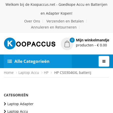
Welkom bij de Koopaccus.net - Goedkope Accu en Batterijen
en Adapter Kopen!
Over Ons
Verzenden en Betalen
Annuleren en Retourneren
Mijn winkelmandje
0
producten - € 0.00
Alle Categorieën
Home
Laptop Accu
HP
HP CS03046XL batterij
CATEGORIEËN
Laptop Adapter
Laptop Accu