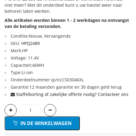
niet meer? Met dit onderdeel kunt u uw toestel weer naar
behoren laten werken.
Alle artikelen worden binnen 1 - 2 werkdagen na ontvangst
van de betaling verzonden.
Conditie:Nieuw, Vervangende
SKU:
HPQ2489
Merk:HP
Voltage: 11.4V
Capaciteit:46WH
Type:Li-ion
Onderdeelnummer (p/n):CS03046XL
Garantie:12 maanden garantie en 30 dagen geld terug
Staffelkorting of zakelijke offerte nodig? Contacteer ons
IN DE WINKELWAGEN