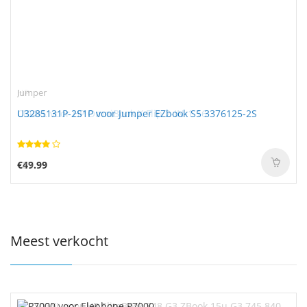
Jumper
U3285131P-2S1P voor Jumper EZbook S5 3376125-2S
€49.99
Meest verkocht