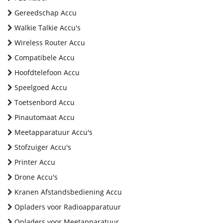
Gereedschap Accu
Walkie Talkie Accu's
Wireless Router Accu
Compatibele Accu
Hoofdtelefoon Accu
Speelgoed Accu
Toetsenbord Accu
Pinautomaat Accu
Meetapparatuur Accu's
Stofzuiger Accu's
Printer Accu
Drone Accu's
Kranen Afstandsbediening Accu
Opladers voor Radioapparatuur
Opladers voor Meetapparatuur