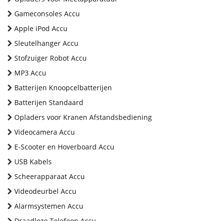
Gameconsoles Accu
Apple iPod Accu
Sleutelhanger Accu
Stofzuiger Robot Accu
MP3 Accu
Batterijen Knoopcelbatterijen
Batterijen Standaard
Opladers voor Kranen Afstandsbediening
Videocamera Accu
E-Scooter en Hoverboard Accu
USB Kabels
Scheerapparaat Accu
Videodeurbel Accu
Alarmsystemen Accu
Draadloze Telefoon Accu