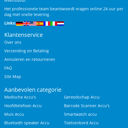
levensduur.
Het professionele team beantwoordt vragen online 24 uur per
dag met snelle levering.
Links:
Klantenservice
Over ons
Verzending en Betaling
Annuleren en retourneren
FAQ
Site Map
Aanbevolen categorie
Medische Accu's
Gereedschap Accu
Hoofdtelefoon Accu
Barcode Scanner Accu's
Muis Accu
Smartwatch accu
Bluetooth speaker Accu
Toetsenbord Accu