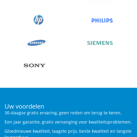
Uw voordelen
30-daagse gratis ervaring, geen reden om terug te keren.
Een jaar garantie, gratis vervanging voor kwaliteitsproblemen.
Gloednieuwe kwaliteit, laagste prijs, beste kwaliteit en langste