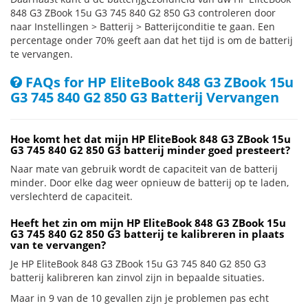
848 G3 ZBook 15u G3 745 840 G2 850 G3 controleren door
naar Instellingen > Batterij > Batterijconditie te gaan. Een
percentage onder 70% geeft aan dat het tijd is om de batterij
te vervangen.
FAQs for HP EliteBook 848 G3 ZBook 15u
G3 745 840 G2 850 G3 Batterij Vervangen
Hoe komt het dat mijn HP EliteBook 848 G3 ZBook 15u
G3 745 840 G2 850 G3 batterij minder goed presteert?
Naar mate van gebruik wordt de capaciteit van de batterij
minder. Door elke dag weer opnieuw de batterij op te laden,
verslechterd de capaciteit.
Heeft het zin om mijn HP EliteBook 848 G3 ZBook 15u
G3 745 840 G2 850 G3 batterij te kalibreren in plaats
van te vervangen?
Je HP EliteBook 848 G3 ZBook 15u G3 745 840 G2 850 G3
batterij kalibreren kan zinvol zijn in bepaalde situaties.
Maar in 9 van de 10 gevallen zijn je problemen pas echt