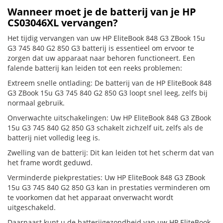
Wanneer moet je de batterij van je HP
CS03046XL vervangen?
Het tijdig vervangen van uw HP EliteBook 848 G3 ZBook 15u
G3 745 840 G2 850 G3 batterij is essentieel om ervoor te
zorgen dat uw apparaat naar behoren functioneert. Een
falende batterij kan leiden tot een reeks problemen:
Extreem snelle ontlading: De batterij van de HP EliteBook 848
G3 ZBook 15u G3 745 840 G2 850 G3 loopt snel leeg, zelfs bij
normaal gebruik.
Onverwachte uitschakelingen: Uw HP EliteBook 848 G3 ZBook
15u G3 745 840 G2 850 G3 schakelt zichzelf uit, zelfs als de
batterij niet volledig leeg is.
Zwelling van de batterij: Dit kan leiden tot het scherm dat van
het frame wordt geduwd.
Verminderde piekprestaties: Uw HP EliteBook 848 G3 ZBook
15u G3 745 840 G2 850 G3 kan in prestaties verminderen om
te voorkomen dat het apparaat onverwacht wordt
uitgeschakeld.
Daarnaast kunt u de batterijgezondheid van uw HP EliteBook