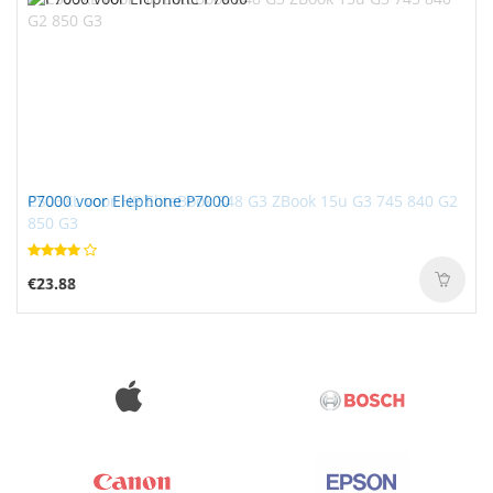
P7000 voor Elephone P7000
€23.88