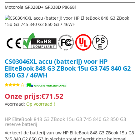
Motorola GP328D+ GP338D P8668i
CS03046XL accu (batterij) voor HP
EliteBook 848 G3 ZBook 15u G3 745 840 G2
850 G3 / 46WH
Onze prijs:€71.52
Voorraad:
Op voorraad !
HP EliteBook 848 G3 ZBook 15u G3 745 840 G2 850 G3
reserve batterij
Verkeert de batterij van uw HP EliteBook 848 G3 ZBook 15u G3
745 840 G2 850 G3 in slechte staat of werkt deze helemaal