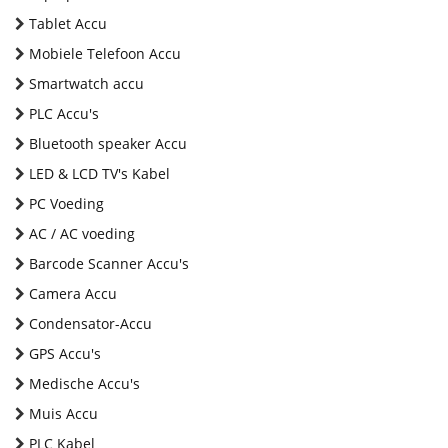
Tablet Accu
Mobiele Telefoon Accu
Smartwatch accu
PLC Accu's
Bluetooth speaker Accu
LED & LCD TV's Kabel
PC Voeding
AC / AC voeding
Barcode Scanner Accu's
Camera Accu
Condensator-Accu
GPS Accu's
Medische Accu's
Muis Accu
PLC Kabel