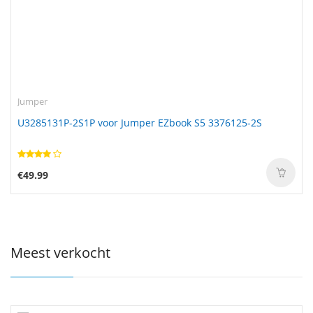
Jumper
U3285131P-2S1P voor Jumper EZbook S5 3376125-2S
€49.99
Meest verkocht