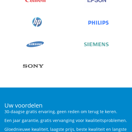
Uw voordelen
30-daagse gratis ervaring, geen reden om terug te keren.
Een jaar garantie, gratis vervanging voor kwaliteitsproblemen.
Gloednieuwe kwaliteit, laagste prijs, beste kwaliteit en langste