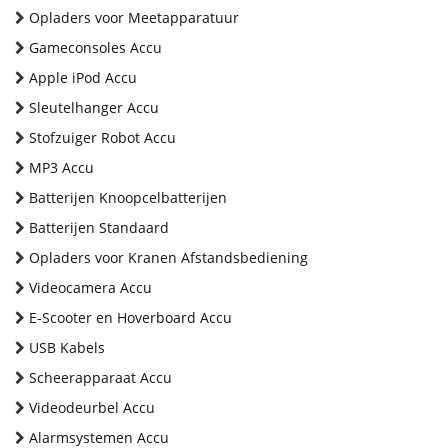
Opladers voor Meetapparatuur
Gameconsoles Accu
Apple iPod Accu
Sleutelhanger Accu
Stofzuiger Robot Accu
MP3 Accu
Batterijen Knoopcelbatterijen
Batterijen Standaard
Opladers voor Kranen Afstandsbediening
Videocamera Accu
E-Scooter en Hoverboard Accu
USB Kabels
Scheerapparaat Accu
Videodeurbel Accu
Alarmsystemen Accu