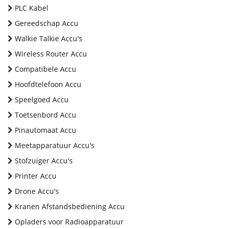
PLC Kabel
Gereedschap Accu
Walkie Talkie Accu's
Wireless Router Accu
Compatibele Accu
Hoofdtelefoon Accu
Speelgoed Accu
Toetsenbord Accu
Pinautomaat Accu
Meetapparatuur Accu's
Stofzuiger Accu's
Printer Accu
Drone Accu's
Kranen Afstandsbediening Accu
Opladers voor Radioapparatuur