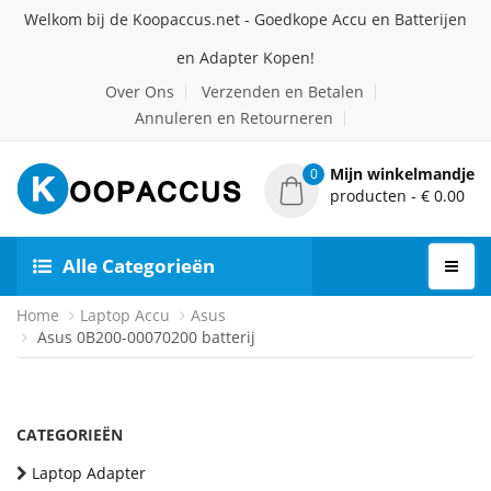
Welkom bij de Koopaccus.net - Goedkope Accu en Batterijen
en Adapter Kopen!
Over Ons
Verzenden en Betalen
Annuleren en Retourneren
Mijn winkelmandje
0
producten - € 0.00
Alle Categorieën
Home
Laptop Accu
Asus
Asus 0B200-00070200 batterij
CATEGORIEËN
Laptop Adapter