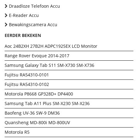
Draadloze Telefoon Accu
E-Reader Accu
Bewakingscamera Accu
EERDER BEKEKEN
Aoc 24B2XH 27B2H ADPC1925EX LCD Monitor
Range Rover Evoque 2014-2017
Samsung Galaxy Tab S11 SM-X730 SM-X736
Fujitsu RA54310-0101
Fujitsu RA54310-0102
Motorola P8668 GP328D+ DP4400
Samsung Tab A11 Plus SM-X230 SM-X236
Baofeng UV-36 SW-9 DM36
Quansheng MD-800i MD-800UV
Motorola R5