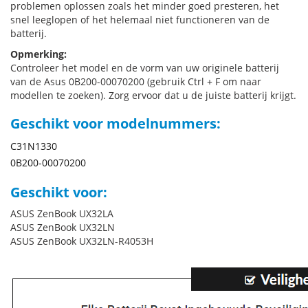
problemen oplossen zoals het minder goed presteren, het
snel leeglopen of het helemaal niet functioneren van de
batterij.
Opmerking:
Controleer het model en de vorm van uw originele batterij
van de Asus 0B200-00070200 (gebruik Ctrl + F om naar
modellen te zoeken). Zorg ervoor dat u de juiste batterij krijgt.
Geschikt voor modelnummers:
C31N1330
0B200-00070200
Geschikt voor:
ASUS ZenBook UX32LA
ASUS ZenBook UX32LN
ASUS ZenBook UX32LN-R4053H