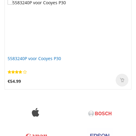
5583240P voor Cooyes P30
€54.99