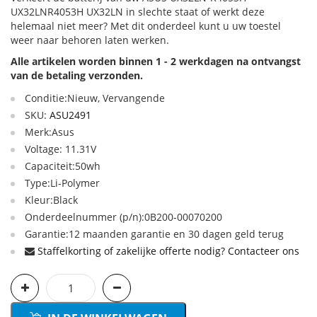
UX32LNR4053H UX32LN in slechte staat of werkt deze
helemaal niet meer? Met dit onderdeel kunt u uw toestel
weer naar behoren laten werken.
Alle artikelen worden binnen 1 - 2 werkdagen na ontvangst
van de betaling verzonden.
Conditie:Nieuw, Vervangende
SKU:
ASU2491
Merk:Asus
Voltage: 11.31V
Capaciteit:50wh
Type:Li-Polymer
Kleur:Black
Onderdeelnummer (p/n):0B200-00070200
Garantie:12 maanden garantie en 30 dagen geld terug
Staffelkorting of zakelijke offerte nodig? Contacteer ons