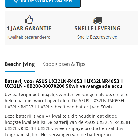
IN DE WINKELWAGEN
Beschrijving
Koopgidsen & Tips
Batterij voor ASUS UX32LN-R4053H UX32LNR4053H
UX32LN - 0B200-00070200 50wh vervangende accu
Uw batterij moet mogelijk worden vervangen als deze niet of
helemaal niet wordt opgeladen. De ASUS UX32LN-R4053H
UX32LNR4053H UX32LN heeft een batterij van 50wh.
Deze batterij is van A+ kwaliteit, dit houdt in dat dit de
hoogste kwaliteit is! De batterij van de ASUS UX32LN-R4053H
UX32LNR4053H UX32LN is een slijtage product en zal dus
langzaam slijten. Het vervangen van de batterij kan