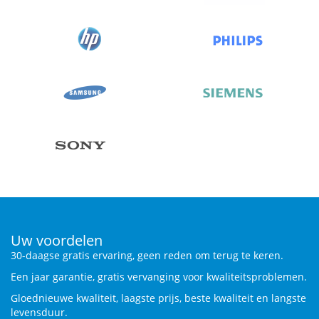
Uw voordelen
30-daagse gratis ervaring, geen reden om terug te keren.
Een jaar garantie, gratis vervanging voor kwaliteitsproblemen.
Gloednieuwe kwaliteit, laagste prijs, beste kwaliteit en langste
levensduur.