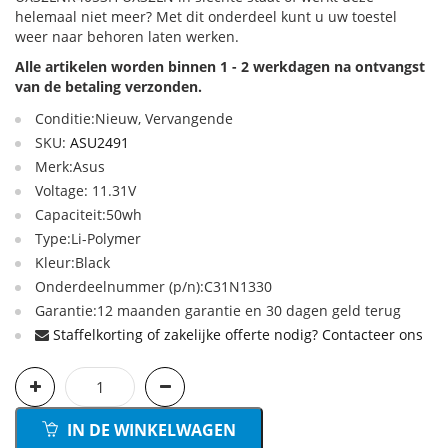
helemaal niet meer? Met dit onderdeel kunt u uw toestel
weer naar behoren laten werken.
Alle artikelen worden binnen 1 - 2 werkdagen na ontvangst
van de betaling verzonden.
Conditie:Nieuw, Vervangende
SKU:
ASU2491
Merk:Asus
Voltage: 11.31V
Capaciteit:50wh
Type:Li-Polymer
Kleur:Black
Onderdeelnummer (p/n):C31N1330
Garantie:12 maanden garantie en 30 dagen geld terug
Staffelkorting of zakelijke offerte nodig? Contacteer ons
IN DE WINKELWAGEN