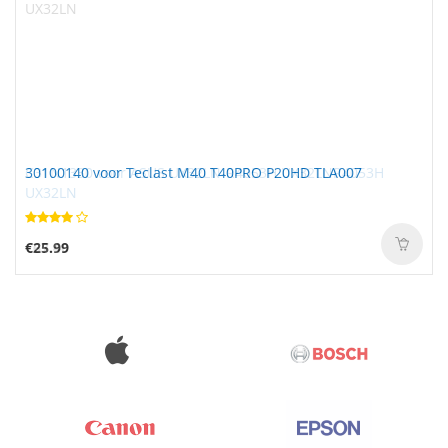
30100140 voor Teclast M40 T40PRO P20HD TLA007
€25.99