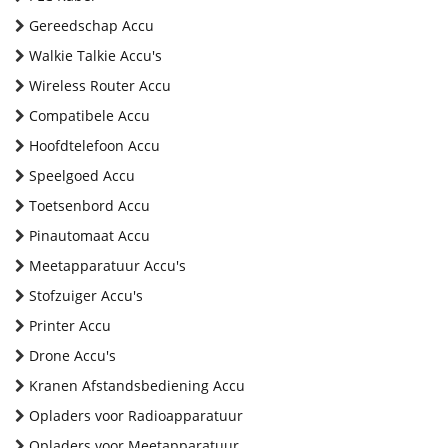
Gereedschap Accu
Walkie Talkie Accu's
Wireless Router Accu
Compatibele Accu
Hoofdtelefoon Accu
Speelgoed Accu
Toetsenbord Accu
Pinautomaat Accu
Meetapparatuur Accu's
Stofzuiger Accu's
Printer Accu
Drone Accu's
Kranen Afstandsbediening Accu
Opladers voor Radioapparatuur
Opladers voor Meetapparatuur