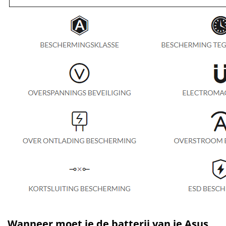
Wanneer moet je de batterij van je Asus