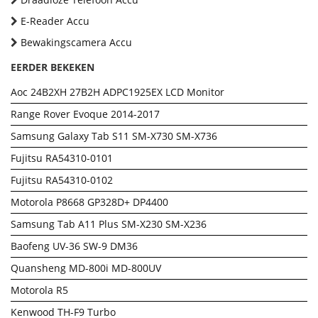
E-Reader Accu
Bewakingscamera Accu
EERDER BEKEKEN
Aoc 24B2XH 27B2H ADPC1925EX LCD Monitor
Range Rover Evoque 2014-2017
Samsung Galaxy Tab S11 SM-X730 SM-X736
Fujitsu RA54310-0101
Fujitsu RA54310-0102
Motorola P8668 GP328D+ DP4400
Samsung Tab A11 Plus SM-X230 SM-X236
Baofeng UV-36 SW-9 DM36
Quansheng MD-800i MD-800UV
Motorola R5
Kenwood TH-F9 Turbo