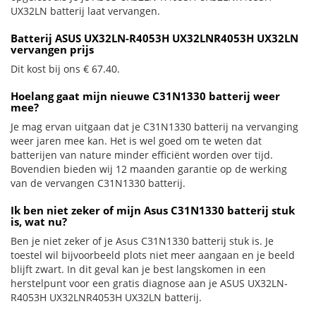
UX32LN batterij laat vervangen.
Batterij ASUS UX32LN-R4053H UX32LNR4053H UX32LN
vervangen prijs
Dit kost bij ons € 67.40.
Hoelang gaat mijn nieuwe C31N1330 batterij weer
mee?
Je mag ervan uitgaan dat je C31N1330 batterij na vervanging
weer jaren mee kan. Het is wel goed om te weten dat
batterijen van nature minder efficiënt worden over tijd.
Bovendien bieden wij 12 maanden garantie op de werking
van de vervangen C31N1330 batterij.
Ik ben niet zeker of mijn Asus C31N1330 batterij stuk
is, wat nu?
Ben je niet zeker of je Asus C31N1330 batterij stuk is. Je
toestel wil bijvoorbeeld plots niet meer aangaan en je beeld
blijft zwart. In dit geval kan je best langskomen in een
herstelpunt voor een gratis diagnose aan je ASUS UX32LN-
R4053H UX32LNR4053H UX32LN batterij.