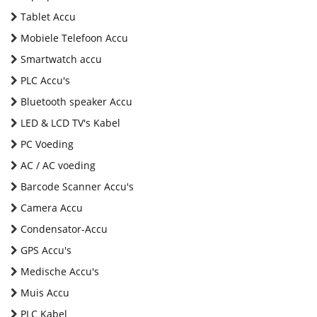
Tablet Accu
Mobiele Telefoon Accu
Smartwatch accu
PLC Accu's
Bluetooth speaker Accu
LED & LCD TV's Kabel
PC Voeding
AC / AC voeding
Barcode Scanner Accu's
Camera Accu
Condensator-Accu
GPS Accu's
Medische Accu's
Muis Accu
PLC Kabel