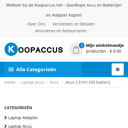
Welkom bij de Koopaccus.net - Goedkope Accu en Batterijen
en Adapter Kopen!
Over Ons
Verzenden en Betalen
Annuleren en Retourneren
Mijn winkelmandje
0
producten - € 0.00
Alle Categorieën
Home
Laptop Accu
Asus
Asus C31N1330 batterij
CATEGORIEËN
Laptop Adapter
Laptop Accu