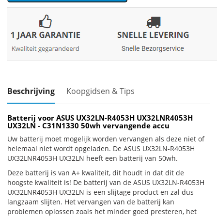
Beschrijving
Koopgidsen & Tips
Batterij voor ASUS UX32LN-R4053H UX32LNR4053H
UX32LN - C31N1330 50wh vervangende accu
Uw batterij moet mogelijk worden vervangen als deze niet of
helemaal niet wordt opgeladen. De ASUS UX32LN-R4053H
UX32LNR4053H UX32LN heeft een batterij van 50wh.
Deze batterij is van A+ kwaliteit, dit houdt in dat dit de
hoogste kwaliteit is! De batterij van de ASUS UX32LN-R4053H
UX32LNR4053H UX32LN is een slijtage product en zal dus
langzaam slijten. Het vervangen van de batterij kan
problemen oplossen zoals het minder goed presteren, het