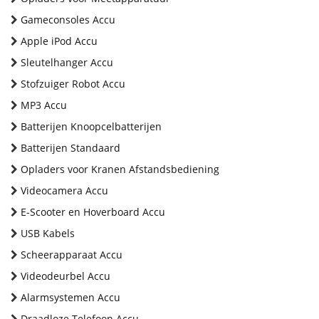
Gameconsoles Accu
Apple iPod Accu
Sleutelhanger Accu
Stofzuiger Robot Accu
MP3 Accu
Batterijen Knoopcelbatterijen
Batterijen Standaard
Opladers voor Kranen Afstandsbediening
Videocamera Accu
E-Scooter en Hoverboard Accu
USB Kabels
Scheerapparaat Accu
Videodeurbel Accu
Alarmsystemen Accu
Draadloze Telefoon Accu