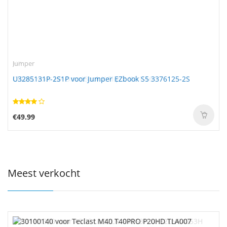
Jumper
U3285131P-2S1P voor Jumper EZbook S5 3376125-2S
€49.99
Meest verkocht